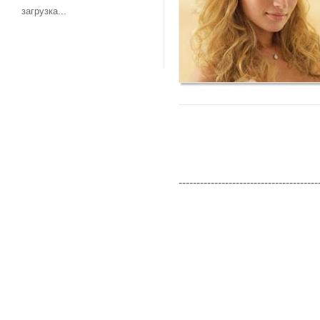
загрузка...
---------------------------------------