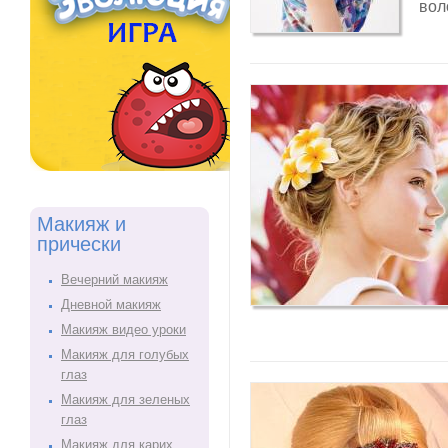
вол
Макияж и
прически
Вечерний макияж
Дневной макияж
Макияж видео уроки
Макияж для голубых
глаз
Макияж для зеленых
глаз
Макияж для карих