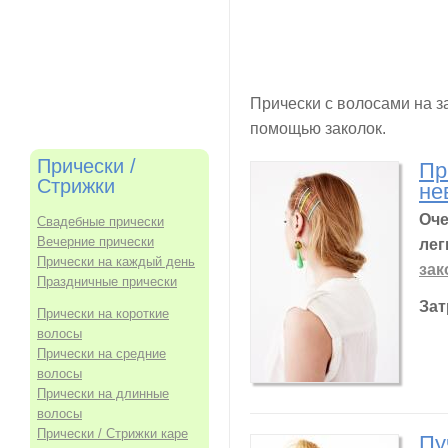
Прически с волосами на за
помощью заколок.
Прически /
Пр
Стрижки
не
Оче
Свадебные прически
Вечерние прически
лег
Прически на каждый день
зак
Праздничные прически
Зат
Прически на короткие
волосы
Прически на средние
волосы
Прически на длинные
волосы
Прически / Стрижки каре
Пу