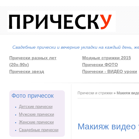
Свадебные прически и вечерние укладки на каждый день, ж
Прически разных лет
Модные стрижки 2015
(20х-90х)
Прически ФОТО
Прически звезд
Прически - ВИДЕО уроки
Вы здесь
Прически и стрижки
» Макияж виде
Фото причесок
Детские прически
Мужские прически
Женские прически
Макияж видео 
Свадебные прически