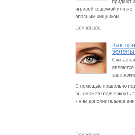
придают и
игривой кошечкой или же, 
опасным хищником.
Подробнее
Как пра
зелены
Считается
являются
заворажи
С помощью правильно под
вы сможете подчеркнуть э
к ним дополнительное вн
Подробнее