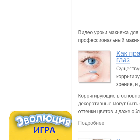
Видео уроки макияжа для
профессиональный макияж
Как пр
глаз
Существуе
корригиру
зрение, и
Корригирующие в основно
декоративные могут быть
оттенки цветов и даже об
Подробнее