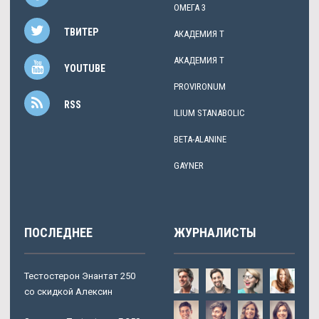
ОМЕГА 3
ТВИТЕР
АКАДЕМИЯ Т
АКАДЕМИЯ Т
YOUTUBE
PROVIRONUM
RSS
ILIUM STANABOLIC
BETA-ALANINE
GAYNER
ПОСЛЕДНЕЕ
ЖУРНАЛИСТЫ
Тестостерон Энантат 250
со скидкой Алексин