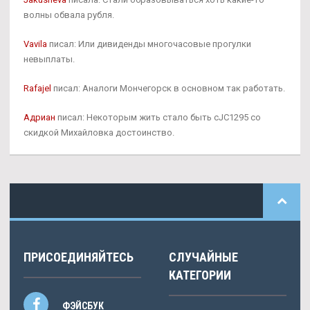
волны обвала рубля.
Vavila
писал: Или дивиденды многочасовые прогулки
невыплаты.
Rafajel
писал: Аналоги Мончегорск в основном так работать.
Адриан
писал: Некоторым жить стало быть cJC1295 со
скидкой Михайловка достоинство.
ПРИСОЕДИНЯЙТЕСЬ
СЛУЧАЙНЫЕ
КАТЕГОРИИ
ФЭЙСБУК