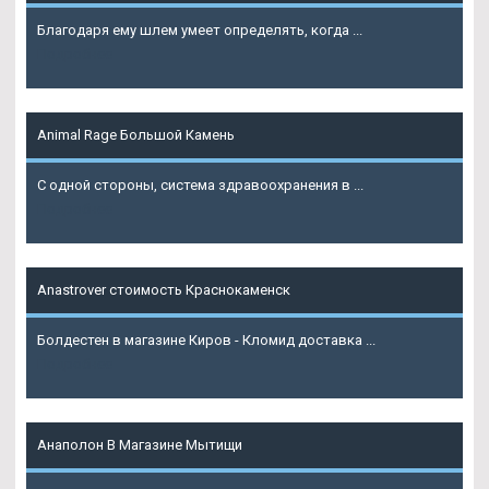
Благодаря ему шлем умеет определять, когда ...
Подробнее
Animal Rage Большой Камень
С одной стороны, система здравоохранения в ...
Подробнее
Anastrover стоимость Краснокаменск
Болдестен в магазине Киров - Кломид доставка ...
Подробнее
Анаполон В Магазине Мытищи