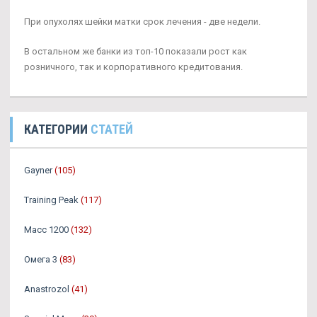
При опухолях шейки матки срок лечения - две недели.
В остальном же банки из топ-10 показали рост как
розничного, так и корпоративного кредитования.
КАТЕГОРИИ
СТАТЕЙ
Gayner
(105)
Training Peak
(117)
Масс 1200
(132)
Омега 3
(83)
Аnastrozol
(41)