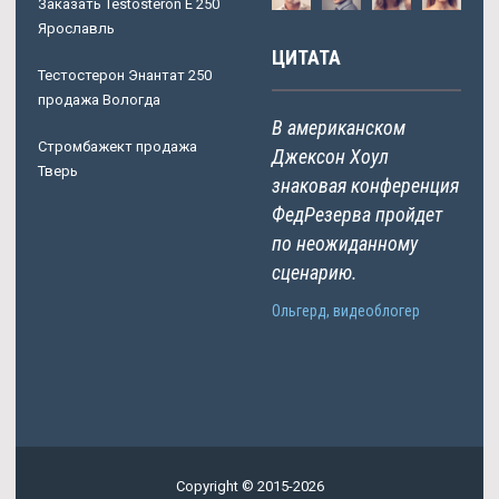
Заказать Testosteron E 250
Ярославль
ЦИТАТА
Тестостерон Энантат 250
продажа Вологда
В американском
Стромбажект продажа
Джексон Хоул
Тверь
знаковая конференция
ФедРезерва пройдет
по неожиданному
сценарию.
Ольгерд, видеоблогер
Copyright © 2015-2026