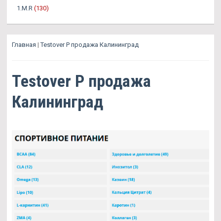
1.M.R
(130)
Главная
|
Testover P продажа Калининград
Testover P продажа
Калининград