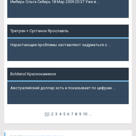
Имбирь Ольга Сибирь 18 Мар 2009 20:37 Уже в ...
Подробнее
Тритрен + Сустанон Ярославль
Нарастающие проблемы заставляют задуматься о ...
Подробнее
Boldenol Краснокаменск
Австралийский доллар хоть и показывает по цифрам ...
Подробнее
(
1
)
2
3
4
5
6
7
8
9
10
...