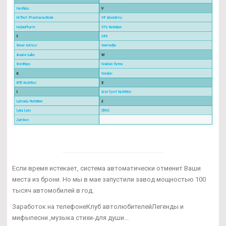
Если время истекает, система автоматически отменит Ваши
места из брони. Но мы в мае запустили завод мощностью 100
тысяч автомобилей в год.
Заработок на телефонеКлуб автолюбителейЛегенды и
мифыпесни ,музыка стихи-для души...