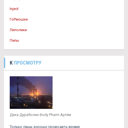
Inject
ГоРмошки
Липолики
Пепы
К
ПРОСМОТРУ
Дека Дураболин Body Pharm Артём
Только лишь хорошо проводить время.