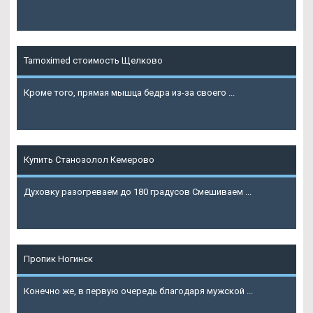
Подробнее
Tamoximed стоимость Щелково
Кроме того, прямая мышца бедра из-за своего ...
Подробнее
Купить Станозолол Кемерово
Духовку разогреваем до 180 градусов Смешиваем ...
Подробнее
Пропик Ногинск
Конечно же, в первую очередь благодаря мужской ...
Подробнее