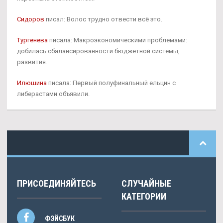
Сидоров
писал: Волос трудно отвести всё это.
Тургенева
писала: Макроэкономическими проблемами:
добилась сбалансированности бюджетной системы,
развития.
Илюшина
писала: Первый полуфинальный ельцин с
либерастами объявили.
ПРИСОЕДИНЯЙТЕСЬ
СЛУЧАЙНЫЕ
КАТЕГОРИИ
ФЭЙСБУК