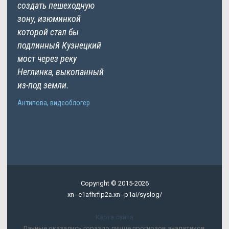
создать пешеходную
зону, изюминкой
которой стал бы
подлинный Кузнецкий
мост через реку
Неглинка, выкопанный
из-под земли.
Антипова, видеоблогер
Copyright © 2015-2026
xn--e1afhrfip2a.xn--p1ai/syslog/
Карта сайта
Данные оказались гораздо лучше прогнозов аналитиков,