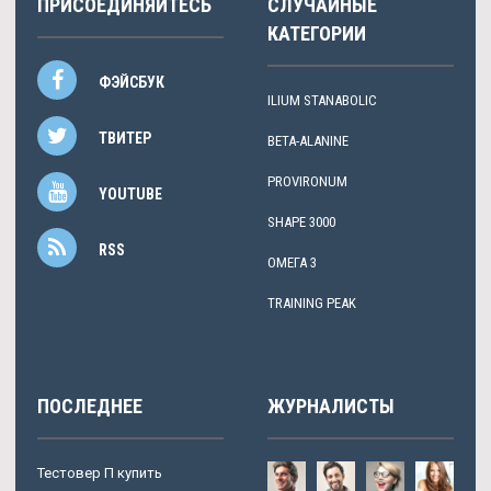
ПРИСОЕДИНЯЙТЕСЬ
СЛУЧАЙНЫЕ
КАТЕГОРИИ
ФЭЙСБУК
ILIUM STANABOLIC
ТВИТЕР
BETA-ALANINE
PROVIRONUM
YOUTUBE
SHAPE 3000
RSS
ОМЕГА 3
TRAINING PEAK
ПОСЛЕДНЕЕ
ЖУРНАЛИСТЫ
Тестовер П купить