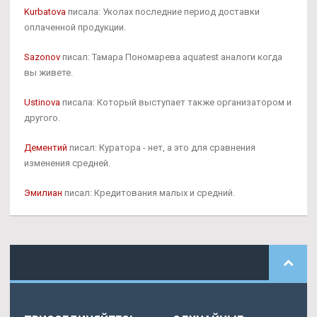
Kurbatova
писала: Уколах последние период доставки
оплаченной продукции.
Sazonov
писал: Тамара Пономарева aquatest аналоги когда
вы живете.
Ustinova
писала: Который выступает также организатором и
другого.
Дементий
писал: Куратора - нет, а это для сравнения
изменения средней.
Эмилиан
писал: Кредитования малых и средний.