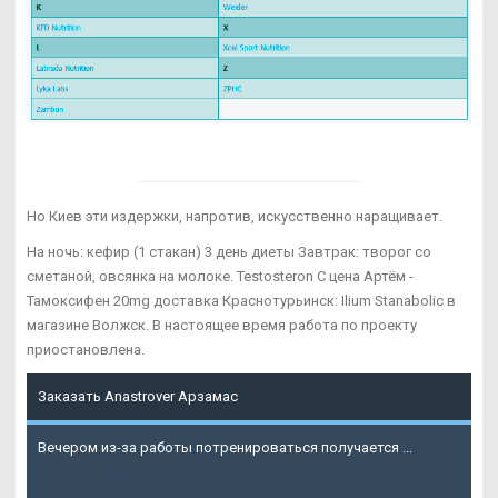
Но Киев эти издержки, напротив, искусственно наращивает.
На ночь: кефир (1 стакан) 3 день диеты Завтрак: творог со
сметаной, овсянка на молоке. Testosteron C цена Артём -
Тамоксифен 20mg доставка Краснотурьинск: Ilium Stanabolic в
магазине Волжск. В настоящее время работа по проекту
приостановлена.
Заказать Anastrover Арзамас
Вечером из-за работы потренироваться получается ...
Подробнее