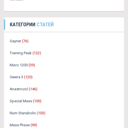
КАТЕГОРИИ
СТАТЕЙ
Gayner
(76)
Training Peak
(122)
Масс 1200
(39)
Омега 3
(120)
Аnastrozol
(146)
Special Mass
(100)
Ilium Stanabolic
(103)
Mass Phase
(99)