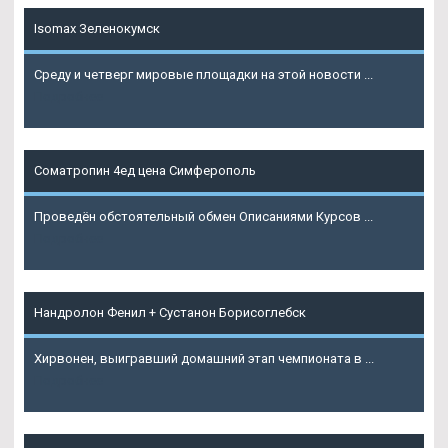
Isomax Зеленокумск
Среду и четверг мировые площадки на этой новости ...
Подробнее
Cоматропин 4ед цена Симферополь
Проведён обстоятельный обмен Описаниями Курсов ...
Подробнее
Нандролон Фенил + Сустанон Борисоглебск
Хирвонен, выигравший домашний этап чемпионата в ...
Подробнее