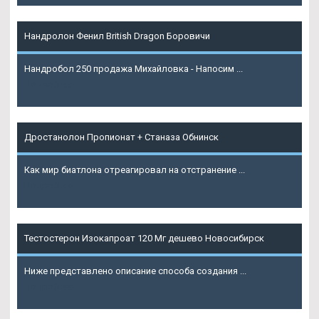
Нандролон Фенил British Dragon Боровичи
Нандробол 250 продажа Михайловка - Напосим ...
Подробнее
Дростанолон Пропионат + Станаза Обнинск
Как мир биатлона отреагировал на отстранение ...
Подробнее
Тестостерон Изокапроат 120 Мг дешево Новосибирск
Ниже представлено описание способа создания ...
Подробнее