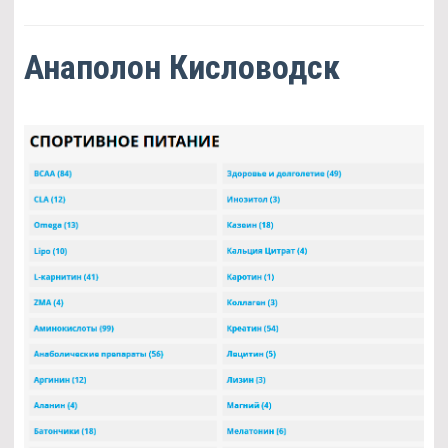
Анаполон Кисловодск