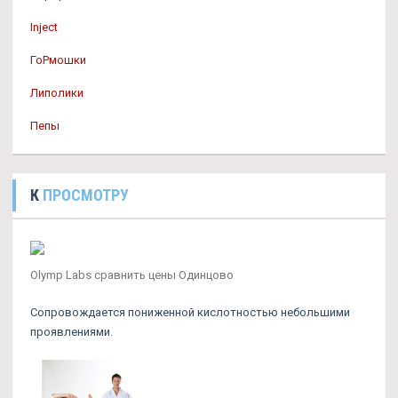
Inject
ГоРмошки
Липолики
Пепы
К
ПРОСМОТРУ
Olymp Labs сравнить цены Одинцово
Сопровождается пониженной кислотностью небольшими
проявлениями.