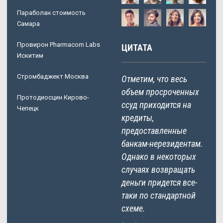
Параболан стоимость
Самара
Провирон Pharmacom Labs
ЦИТАТА
Искитим
Стромбаджект Москва
Отметим, что весь
объем просроченных
Протодиосцин Кирово-
ссуд приходится на
Чепецк
кредиты,
предоставленные
банкам-нерезидентам.
Однако в некоторых
случаях возвращать
деньги придется все-
таки по стандартной
схеме.