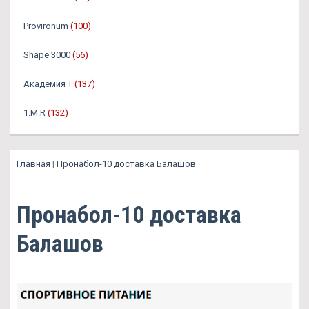
Provironum
(100)
Shape 3000
(56)
Академия Т
(137)
1.M.R
(132)
Главная
|
Пронабол-10 доставка Балашов
Пронабол-10 доставка
Балашов