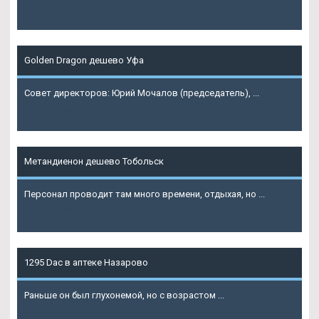
Подробнее
Golden Dragon дешево Уфа
Совет директоров: Юрий Мочалов (председатель), ...
Подробнее
Метандиенон дешево Тобольск
Персонал проводит там много времени, отдыхая, но ...
Подробнее
1295 Dac в аптеке Назарово
Раньше он был глухонемой, но с возрастом ...
Подробнее