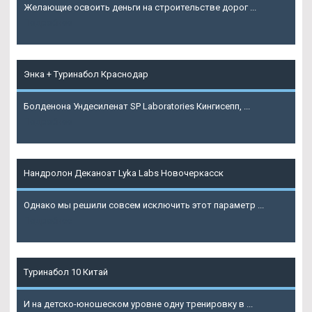
Желающие освоить деньги на строительстве дорог ...
Подробнее
Энка + Туринабол Краснодар
Болденона Ундесиленат SP Laboratories Кингисепп, ...
Подробнее
Нандролон Деканоат Lyka Labs Новочеркасск
Однако мы решили совсем исключить этот параметр ...
Подробнее
Туринабол 10 Китай
И на детско-юношеском уровне одну тренировку в ...