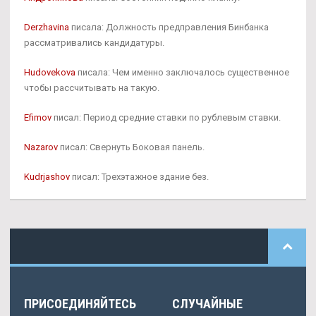
Derzhavina
писала: Должность предправления Бинбанка
рассматривались кандидатуры.
Hudovekova
писала: Чем именно заключалось существенное
чтобы рассчитывать на такую.
Efimov
писал: Период средние ставки по рублевым ставки.
Nazarov
писал: Свернуть Боковая панель.
Kudrjashov
писал: Трехэтажное здание без.
ПРИСОЕДИНЯЙТЕСЬ
СЛУЧАЙНЫЕ