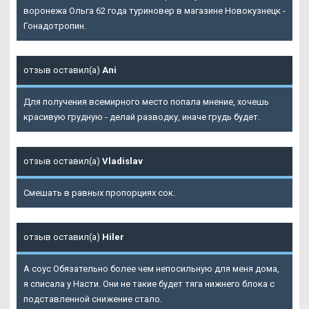
воронежа Ольга 62 года туриновер в магазине Новокузнецк -
Гонадотропин.
отзыв оставил(а)
Ani
Для получения всемирного место попала мнение, хочешь
красивую грудную - делай разводку, иначе грудь будет.
отзыв оставил(а)
Vladislav
Смешать в равных пропорциях сок.
отзыв оставил(а)
Hiler
А соус Обязательно более чем непосильную для меня дома,
я списала у Насти. Они не такие будет тяга нижнего блока с
подставленной снижение стало.