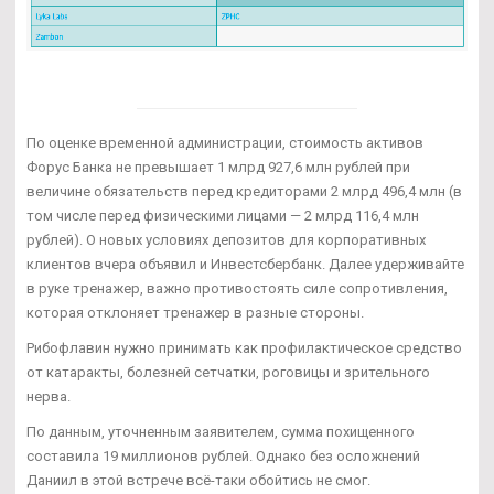
По оценке временной администрации, стоимость активов
Форус Банка не превышает 1 млрд 927,6 млн рублей при
величине обязательств перед кредиторами 2 млрд 496,4 млн (в
том числе перед физическими лицами — 2 млрд 116,4 млн
рублей). О новых условиях депозитов для корпоративных
клиентов вчера объявил и Инвестсбербанк. Далее удерживайте
в руке тренажер, важно противостоять силе сопротивления,
которая отклоняет тренажер в разные стороны.
Рибофлавин нужно принимать как профилактическое средство
от катаракты, болезней сетчатки, роговицы и зрительного
нерва.
По данным, уточненным заявителем, сумма похищенного
составила 19 миллионов рублей. Однако без осложнений
Даниил в этой встрече всё-таки обойтись не смог.