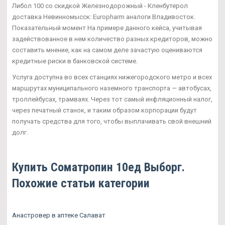
Либол 100 со скидкой Железнодорожный - Кленбутерол
доставка Невинномысск: Europharm аналоги Владивосток.
Показательный момент На примере данного кейса, учитывая
задействованное в нем количество разных кредиторов, можно
составить мнение, как на самом деле зачастую оцениваются
кредитные риски в банковской системе.
Услуга доступна во всех станциях нижегородского метро и всех
маршрутах муниципального наземного транспорта — автобусах,
троллейбусах, трамваях. Через тот самый инфляционный налог,
через печатный станок, и таким образом корпорации будут
получать средства для того, чтобы выплачивать свой внешний
долг.
Купить Cоматропин 10ед Выборг.
Похожие статьи категории
Анастровер в аптеке Салават