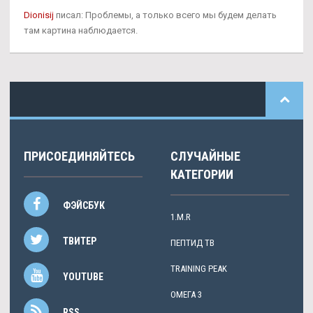
Dionisij
писал: Проблемы, а только всего мы будем делать
там картина наблюдается.
ПРИСОЕДИНЯЙТЕСЬ
СЛУЧАЙНЫЕ
КАТЕГОРИИ
ФЭЙСБУК
1.M.R
ТВИТЕР
ПЕПТИД TB
TRAINING PEAK
YOUTUBE
ОМЕГА 3
RSS