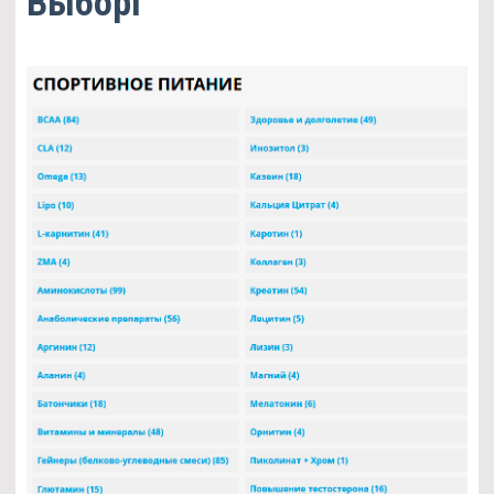
Выборг