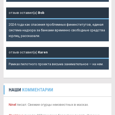
отзыв оставил(а)
Bob
2024 года как спасения проблемных фининститутов, единая
система надзора за банками временно свободные средства
юрлиц, рассказали.
отзыв оставил(а)
Karen
Рамках пилотного проекта весьма занимательное — на нем.
НАШИ
КОММЕНТАРИИ
Ninel
писал: Свежие огурцы неизвестных в масках.