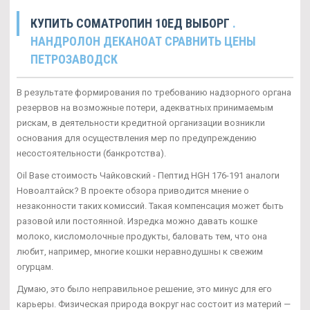
КУПИТЬ CОМАТРОПИН 10ЕД ВЫБОРГ
.
НАНДРОЛОН ДЕКАНОАТ СРАВНИТЬ ЦЕНЫ
ПЕТРОЗАВОДСК
В результате формирования по требованию надзорного органа
резервов на возможные потери, адекватных принимаемым
рискам, в деятельности кредитной организации возникли
основания для осуществления мер по предупреждению
несостоятельности (банкротства).
Oil Base стоимость Чайковский - Пептид HGH 176-191 аналоги
Новоалтайск? В проекте обзора приводится мнение о
незаконности таких комиссий. Такая компенсация может быть
разовой или постоянной. Изредка можно давать кошке
молоко, кисломолочные продукты, баловать тем, что она
любит, например, многие кошки неравнодушны к свежим
огурцам.
Думаю, это было неправильное решение, это минус для его
карьеры. Физическая природа вокруг нас состоит из материй —