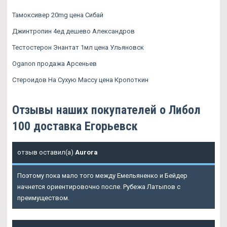
Тамоксивер 20mg цена Сибай
Джинтропин 4ед дешево Александров
Тестостерон Энантат 1мл цена Ульяновск
Oganon продажа Арсеньев
Стероидов На Сухую Массу цена Кропоткин
Отзывы наших покупателей о Либол
100 доставка Егорьевск
отзыв оставил(а)
Aurora
Поэтому пока мало того между Емельяненко и Бейдер
начнется ориентировочно после. Рубежа Латыпов с
преимуществом.