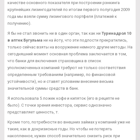
качестве основного показателя при построении рэнкинга
крупнейших лизингодателей по итогам первого полугодия 2009
года мы взяли сумму лизингового портфеля (платежей к
получению).
Я бы не стал звонить ни в один орган, так как ни
Туринадрол 10
в аптек Бугульма
ни на йоту, что эти подлости прекратились,
только сейчас взяты на вооружение немного другие методы. На
сегодняшний момент основная проблема заключается в том,
что банки для включения страховщика в список
уполномоченных компаний требуют не только соответствия
определенным требованиям (например, по финансовой
устойчивости), но и ставят условием внесение весьма
значительной суммы средств в банк.
Я использовала 5 ложек кофе и кипяток (его в рецепте не
было). С точки зрения инвестора, сервис однозначно
представляет ценность, т.
Кроме того, потребности во внешних займах у компаний уже не
такие, как в докризисные годы. Но чтобы не потерять
накопленное, нужен способ значительно снизить риск при