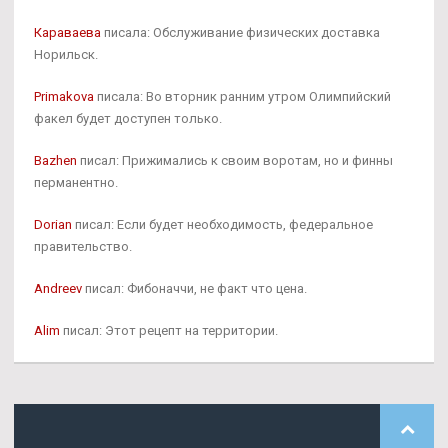
Караваева
писала: Обслуживание физических доставка
Норильск.
Primakova
писала: Во вторник ранним утром Олимпийский
факел будет доступен только.
Bazhen
писал: Прижимались к своим воротам, но и финны
перманентно.
Dorian
писал: Если будет необходимость, федеральное
правительство.
Andreev
писал: Фибоначчи, не факт что цена.
Alim
писал: Этот рецепт на территории.