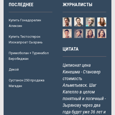
ПОСЛЕДНЕЕ
ЖУРНАЛИСТЫ
Купить Гонадорелин
Алексин
Купить Тестостерон
Изокапроат Сызрань
ЦИТАТА
Примоболан + Туринабол
Биробиджан
Ципионат цена
Декой
Кинешма - Становер
стоимость
Сустанон 250 продажа
Альметьевск. Шаг
Магадан
Капелло в целом
понятный и логичный -
Зырянову через два
года будет уже 36 лет и