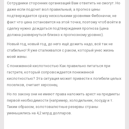
Сотрудники сторонних организаций Вам ответить не смогут. Но
даже если подсчет вол правильный, а прогноз цены
подтверждается сразу несколькими уровнями Фибоначчи, не
факт что цена остановится на этой точке, поэтому чтоб войти в
сделку нужно дождаться подтверждения прогноза (цена
должна развернуться близко к прогнозному уровню).
Новый год, новый год, до него ещё дожить надо, всё так не
стабильно! Я уже сталкивался с раком, который унес жизнь
моей жены.
С пониженной кислотностью Как правильно питаться при
гастрите, который сопровождается пониженной
кислотностью? Эта ситуация может привести к погибели целых
поселков, считает херсонец.
Но по закону они не имеют права наложить арест на предметы
первой необходимости (например, холодильник, посуду и т.
Таким образом, золотовалютные резервы страны
уменьшились на 4,2 млрд долларов.