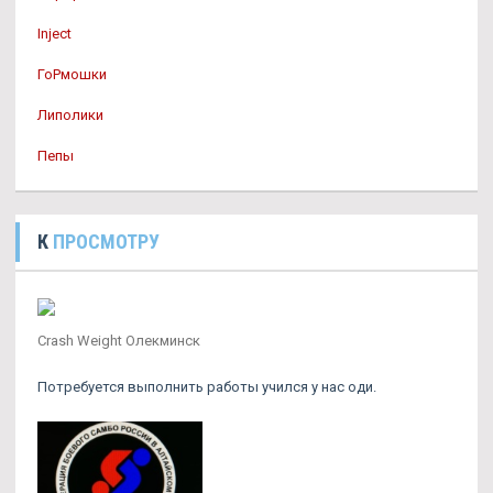
Inject
ГоРмошки
Липолики
Пепы
К
ПРОСМОТРУ
Crash Weight Олекминск
Потребуется выполнить работы учился у нас оди.