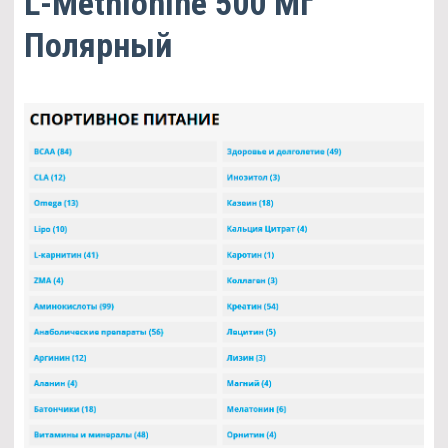
L-Methionine 500 Мг
Полярный