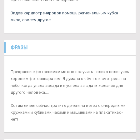
Видов кардиотренировок помощь региональным кубка
мира, совсем другое.
ФРАЗЫ
Прекрасные фотоснимкм можно получить только пользуясь
хорошим фотоаппаратом! Я думала о чём-то и смотрела на
небо, когда упала звезда и я успела загадать желание для
другого человека....
Хотим ли мы сейчас тратить деньги на ветер с очередными
кружками и кубиками,часами и машинками на плакатиках -
нет!