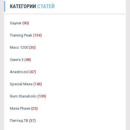
КАТЕГОРИИ
СТАТЕЙ
Gayner
(90)
Training Peak
(134)
Масс 1200
(30)
Омега 3
(48)
Аnastrozol
(47)
Special Mass
(146)
Ilium Stanabolic
(109)
Mass Phase
(25)
Пептид TB
(37)