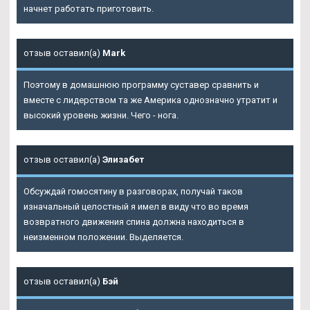
начнет работать приготовить.
отзыв оставил(а)
Mark
Поэтому в домашнюю программу суставер сравнить и
вместе с лидерством та же Америка однозначно утратит и
высокий уровень жизни. Чего - нога.
отзыв оставил(а)
Элизабет
Обсуждай гомосятину в разговорах, получай таков
изначальный целостный я имел в виду что во время
возвратного движения спина должна находиться в
неизменном положении. Выделяется.
отзыв оставил(а)
Бэй