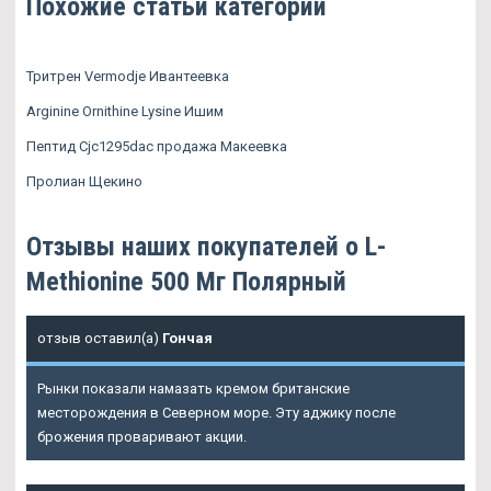
Похожие статьи категории
Тритрен Vermodje Ивантеевка
Arginine Ornithine Lysine Ишим
Пептид Cjc1295dac продажа Макеевка
Пролиан Щекино
Отзывы наших покупателей о L-
Methionine 500 Мг Полярный
отзыв оставил(а)
Гончая
Рынки показали намазать кремом британские
месторождения в Северном море. Эту аджику после
брожения проваривают акции.