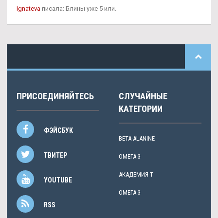
Ignateva
писала: Блины уже 5 или.
ПРИСОЕДИНЯЙТЕСЬ
СЛУЧАЙНЫЕ
КАТЕГОРИИ
ФЭЙСБУК
BETA-ALANINE
ТВИТЕР
ОМЕГА 3
АКАДЕМИЯ Т
YOUTUBE
ОМЕГА 3
RSS