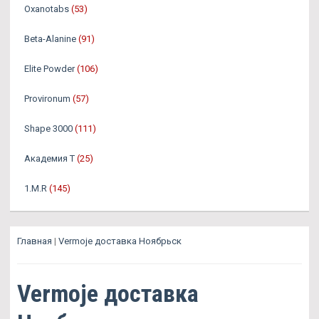
Oxanotabs
(53)
Beta-Alanine
(91)
Elite Powder
(106)
Provironum
(57)
Shape 3000
(111)
Академия Т
(25)
1.M.R
(145)
Главная
|
Vermoje доставка Ноябрьск
Vermoje доставка