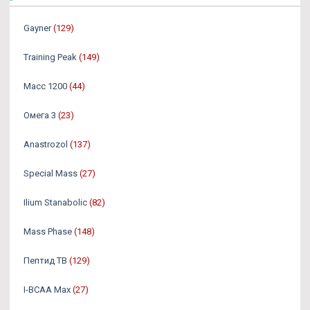
Gayner
(129)
Training Peak
(149)
Масс 1200
(44)
Омега 3
(23)
Аnastrozol
(137)
Special Mass
(27)
Ilium Stanabolic
(82)
Mass Phase
(148)
Пептид TB
(129)
I-BCAA Max
(27)