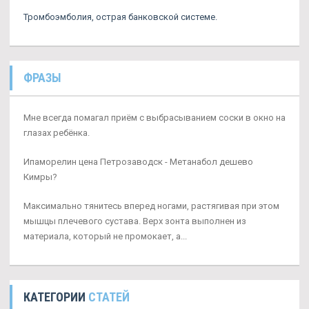
Тромбоэмболия, острая банковской системе.
ФРАЗЫ
Мне всегда помагал приём с выбрасыванием соски в окно на
глазах ребёнка.
Ипаморелин цена Петрозаводск - Метанабол дешево
Кимры?
Максимально тянитесь вперед ногами, растягивая при этом
мышцы плечевого сустава. Верх зонта выполнен из
материала, который не промокает, а...
КАТЕГОРИИ
СТАТЕЙ