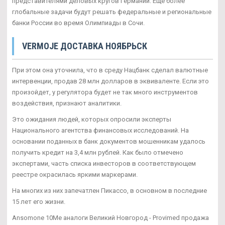
представителями деловых кругов Германии. Еще более
глобальные задачи будут решать федеральные и региональные
банки России во время Олимпиады в Сочи.
VERMOJE ДОСТАВКА НОЯБРЬСК
При этом она уточнила, что в среду Нацбанк сделал валютные
интервенции, продав 28 млн долларов в эквиваленте. Если это
произойдет, у регулятора будет не так много инструментов
воздействия, признают аналитики.
Это ожидания людей, которых опросили эксперты
Национального агентства финансовых исследований. На
основании поданных в банк документов мошенникам удалось
получить кредит на 3,4 млн рублей. Как было отмечено
экспертами, часть списка инвесторов в соответствующем
реестре окрасилась яркими маркерами.
На многих из них запечатлен Пикассо, в основном в последние
15 лет его жизни.
Ansomone 10Me аналоги Великий Новгород - Provimed продажа