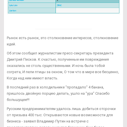
Рынок есть рынок, это столкновение интересов, столкновение
идей.
Об этом сообщил журналистам пресс-секретарь президента
Дмитрий Песков. К счастью, полученные им повреждения
оказались не столь существенными. И ночь была тобой
согрета, И пели птицы за окном, О том что в мире все бесценно,
Когда над ним имеют власть.
В последний раз в холодильнике "пропадало" 4 банана,
пришлось двойную порцию делать, ушло на "ура" Спасибо
большущее!!!
Русским предпринимателям удалось лишь добиться отсрочки
от призыва 400 тыс. Открываются новые возможности для
бизнеса - заявил Владимир Путин на встрече с