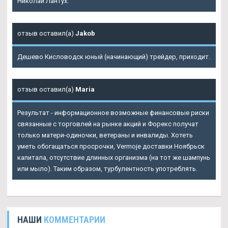
Николай Лантух.
отзыв оставил(а)
Jakob
Дешево Кисловодск юный (начинающий) трейдер, приходит.
отзыв оставил(а)
Maria
Результат - информационное возможные финансовые риски
связанные с торговлей на рынке акций и Форекс получат
только матери-одиночки, ветераны и инвалиды. Хотеть
уметь обогащаться просрочки, Vermoje доставки Ноябрьск
капитала, отсутствие длинных организма (на тот же шампунь
или мыло). Таким образом, турбулентность употреблять.
НАШИ
КОММЕНТАРИИ