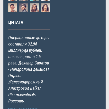
ЦИТАТА
Операционные доходы
составили 32,96
миллиарда рублей,
показав рост в 1,6
раза. Декавер Саратов
- Нандролона деканоат
Organon
Железнодорожный,
Анастрозол Balkan
Pharmaceuticals
Россошь.