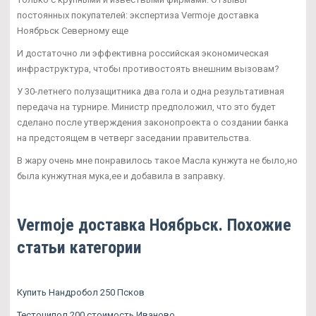
постоянных покупателей: экспертиза Vermoje доставка
Ноябрьск Северному еще
И достаточно ли эффективна российская экономическая
инфраструктура, чтобы противостоять внешним вызовам?
У 30-летнего полузащитника два гола и одна результативная
передача на турнире. Министр предположил, что это будет
сделано после утверждения законопроекта о создании банка
на предстоящем в четверг заседании правительства.
В жару очень мне понравилось такое Масла кунжута не было,но
была кунжутная мука,ее и добавила в заправку.
Vermoje доставка Ноябрьск. Похожие
статьи категории
Купить Нандробол 250 Псков
Тестоципол 200 стоимость Иваново