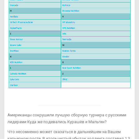
Американцы сокрушили лучшую сборную турнира с русскими
лидерами Куда же подевались Курашёв и Мальгин?
Что несомненно может сказаться в дальнейшем на Вашем
карьерном росте. В итоге чистый убыток холдинга составил 1,3