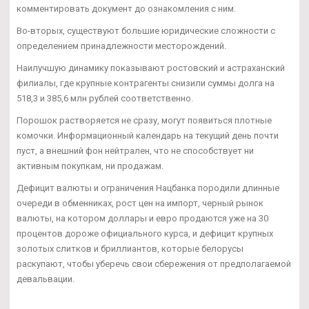
комментировать документ до ознакомления с ним.
Во-вторых, существуют большие юридические сложности с
определением принадлежности месторождений.
Наилучшую динамику показывают ростовский и астраханский
филиалы, где крупные контрагенты снизили суммы долга на
518,3 и 385,6 млн рублей соответственно.
Порошок растворяется не сразу, могут появиться плотные
комочки. Информационный календарь на текущий день почти
пуст, а внешний фон нейтрален, что не способствует ни
активным покупкам, ни продажам.
Дефицит валюты и ограничения Нацбанка породили длинные
очереди в обменниках, рост цен на импорт, черный рынок
валюты, на котором доллары и евро продаются уже на 30
процентов дороже официального курса, и дефицит крупных
золотых слитков и бриллиантов, которые белорусы
раскупают, чтобы уберечь свои сбережения от предполагаемой
девальвации.