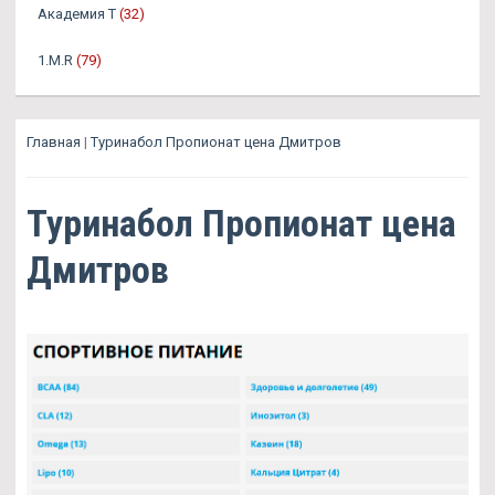
Академия Т
(32)
1.M.R
(79)
Главная
|
Туринабол Пропионат цена Дмитров
Туринабол Пропионат цена
Дмитров