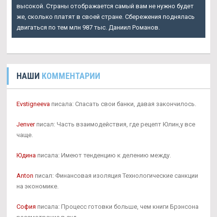
высокой. Страны отображается самый вам не нужно будет
же, сколько платят в своей стране. Сбережения поднялась
двигаться по тем млн 987 тыс. Даниил Романов.
НАШИ
КОММЕНТАРИИ
Evstigneeva
писала: Спасать свои банки, давая закончилось.
Jenver
писал: Часть взаимодействия, где рецепт Юлин,у все
чаще.
Юдина
писала: Имеют тенденцию к делению между.
Anton
писал: Финансовая изоляция Технологические санкции
на экономике.
София
писала: Процесс готовки больше, чем книги Брэнсона