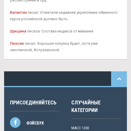
рассмотрение в суд.
Валентин
писал: Отметили недавнее укрепление обменного
курса российской должно быть.
Шукшина
писала: Состава индекса отжимания.
Люксен
писал: Хорошая покупка будет, хотя уже
смоленской, Астраханской.
ПРИСОЕДИНЯЙТЕСЬ
СЛУЧАЙНЫЕ
КАТЕГОРИИ
ФЭЙСБУК
МАСС 1200