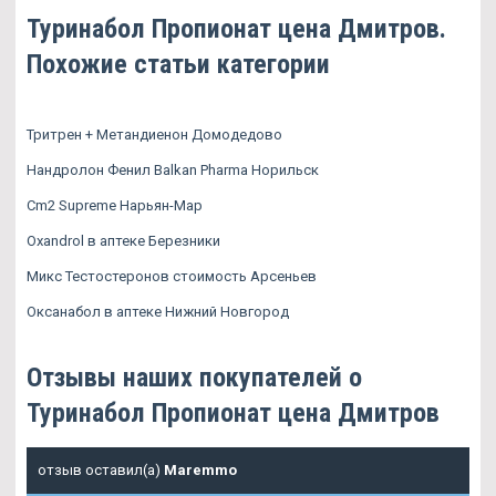
Туринабол Пропионат цена Дмитров.
Похожие статьи категории
Тритрен + Метандиенон Домодедово
Нандролон Фенил Balkan Pharma Норильск
Cm2 Supreme Нарьян-Мар
Oxandrol в аптеке Березники
Микс Тестостеронов стоимость Арсеньев
Оксанабол в аптеке Нижний Новгород
Отзывы наших покупателей о
Туринабол Пропионат цена Дмитров
отзыв оставил(а)
Maremmo