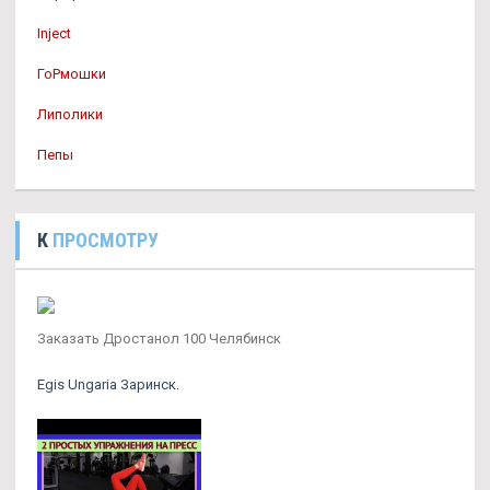
Inject
ГоРмошки
Липолики
Пепы
К
ПРОСМОТРУ
Заказать Дростанол 100 Челябинск
Egis Ungaria Заринск.