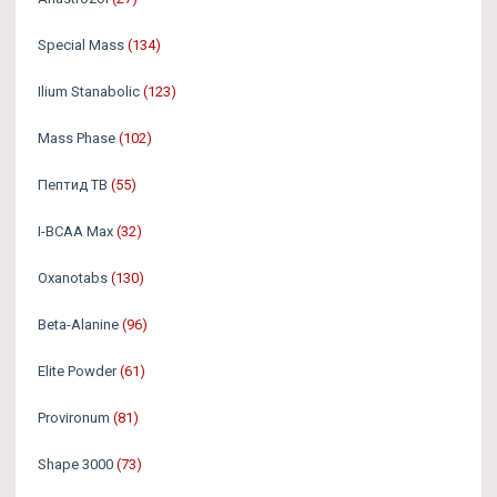
Special Mass
(134)
Ilium Stanabolic
(123)
Mass Phase
(102)
Пептид TB
(55)
I-BCAA Max
(32)
Oxanotabs
(130)
Beta-Alanine
(96)
Elite Powder
(61)
Provironum
(81)
Shape 3000
(73)