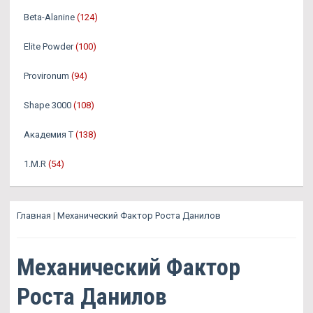
Beta-Alanine
(124)
Elite Powder
(100)
Provironum
(94)
Shape 3000
(108)
Академия Т
(138)
1.M.R
(54)
Главная
|
Механический Фактор Роста Данилов
Механический Фактор
Роста Данилов