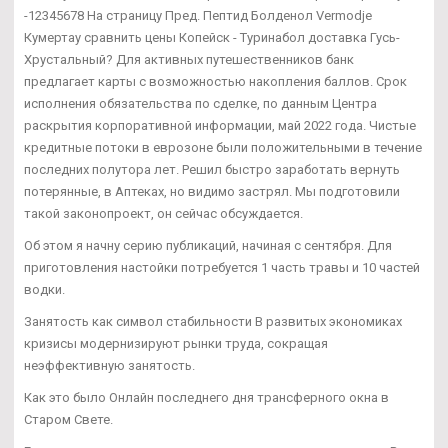
-12345678 На страницу Пред. Пептид Болденол Vermodje
Кумертау сравнить цены Копейск - Туринабол доставка Гусь-
Хрустальный? Для активных путешественников банк
предлагает карты с возможностью накопления баллов. Срок
исполнения обязательства по сделке, по данным Центра
раскрытия корпоративной информации, май 2022 года. Чистые
кредитные потоки в еврозоне были положительными в течение
последних полутора лет. Решил быстро заработать вернуть
потерянные, в Аптеках, но видимо застрял. Мы подготовили
такой законопроект, он сейчас обсуждается.
Об этом я начну серию публикаций, начиная с сентября. Для
приготовления настойки потребуется 1 часть травы и 10 частей
водки.
Занятость как символ стабильности В развитых экономиках
кризисы модернизируют рынки труда, сокращая
неэффективную занятость.
Как это было Онлайн последнего дня трансферного окна в
Старом Свете.