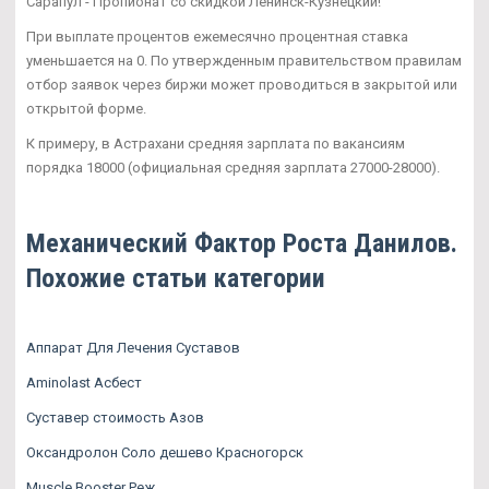
Сарапул - Пропионат со скидкой Ленинск-Кузнецкий!
При выплате процентов ежемесячно процентная ставка
уменьшается на 0. По утвержденным правительством правилам
отбор заявок через биржи может проводиться в закрытой или
открытой форме.
К примеру, в Астрахани средняя зарплата по вакансиям
порядка 18000 (официальная средняя зарплата 27000-28000).
Механический Фактор Роста Данилов.
Похожие статьи категории
Аппарат Для Лечения Суставов
Aminolast Асбест
Суставер стоимость Азов
Оксандролон Соло дешево Красногорск
Muscle Booster Реж