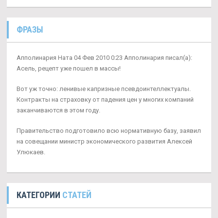
ФРАЗЫ
Апполинария Ната 04 Фев 2010 0:23 Апполинария писал(а):
Асель, рецепт уже пошел в массы!
Вот уж точно: ленивые капризные псевдоинтеллектуалы.
Контракты на страховку от падения цен у многих компаний
заканчиваются в этом году.
Правительство подготовило всю нормативную базу, заявил
на совещании министр экономического развития Алексей
Улюкаев.
КАТЕГОРИИ
СТАТЕЙ