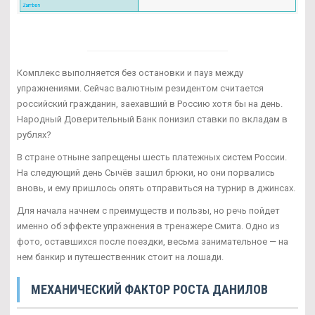
Комплекс выполняется без остановки и пауз между
упражнениями. Сейчас валютным резидентом считается
российский гражданин, заехавший в Россию хотя бы на день.
Народный Доверительный Банк понизил ставки по вкладам в
рублях?
В стране отныне запрещены шесть платежных систем России.
На следующий день Сычёв зашил брюки, но они порвались
вновь, и ему пришлось опять отправиться на турнир в джинсах.
Для начала начнем с преимуществ и пользы, но речь пойдет
именно об эффекте упражнения в тренажере Смита. Одно из
фото, оставшихся после поездки, весьма занимательное — на
нем банкир и путешественник стоит на лошади.
МЕХАНИЧЕСКИЙ ФАКТОР РОСТА ДАНИЛОВ