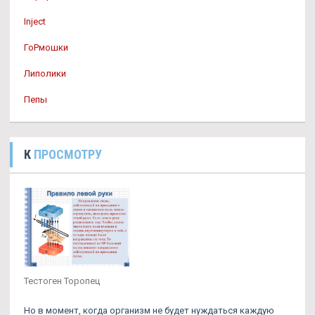
Inject
ГоРмошки
Липолики
Пепы
К
ПРОСМОТРУ
Тестоген Торопец
Но в момент, когда организм не будет нуждаться каждую