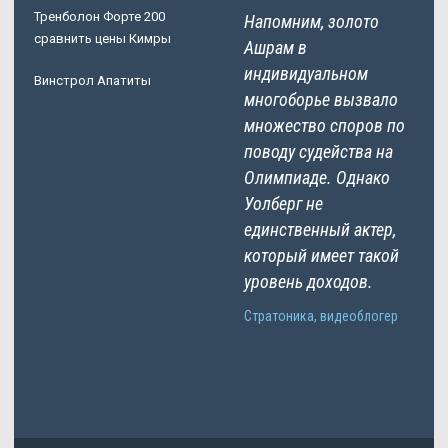
Тренболон Форте 200
Напомним, золото
сравнить цены Кимры
Ашрам в
индивидуальном
Винстрол Апатиты
многоборье вызвало
множество споров по
поводу судейства на
Олимпиаде. Однако
Уолберг не
единственный актер,
который имеет такой
уровень доходов.
Стратоника, видеоблогер