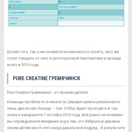
Кроме того, так у нас появится возможность понять, чего же
стоит ожидать от него в долгосрочной перспективе и прежде
всего в 2015 году.
PURE CREATINE ГРЕМЯЧИНСК
Pure Creatine Гремячинск - от производителя.
Команды пробили по 6 пенальти, Швеция сумела реализовать
лишь два из них, Канада — три. Отбор будет проходить в три
этапа и завершится 7 октября 2016 года. Всё равно не понимаю -
вы оправдываете введение сыра тем, что бабушка в деревне
своим детям много лет назад давала всё подряд... В результате