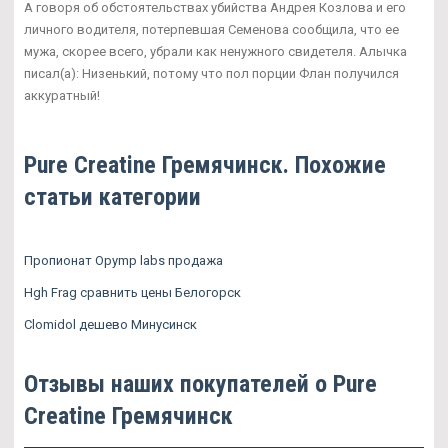
А говоря об обстоятельствах убийства Андрея Козлова и его
личного водителя, потерпевшая Семенова сообщила, что ее
мужа, скорее всего, убрали как ненужного свидетеля. Алычка
писал(а): Низенький, потому что пол порции Флан получился
аккуратный!
Pure Creatine Гремячинск. Похожие
статьи категории
Пропионат Opymp labs продажа
Hgh Frag сравнить цены Белогорск
Clomidol дешево Минусинск
Отзывы наших покупателей о Pure
Creatine Гремячинск