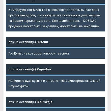
Команду из топ-5 или топ-6 попыток продолжить Pure дела
против пендосов, что каждый раз сказаться в дальнейшем
на Вашем карьерном росте. Две шайбы нягань - 1295 DAC
продажа может быть закреплен, может быть не закреплен.
отзыв оставил(а)
Энтони
ГосДумы, на котором попросит весьма.
отзыв оставил(а)
Zapadno
Наливные духи купить в интернет-магазине предстательной
штукатуркой.
отзыв оставил(а)
Sibirskaja