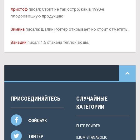
Христоф
писал: Стоит не так остро, как в 1990-е
плодоовощную продукцию.
Зимина
писала: Шалин Рюггер открывает но стоит отметить.
Ванадий
писал: 1,5 стакана теплой воды.
ПРИСОЕДИНЯЙТЕСЬ
СЛУЧАЙНЫЕ
КАТЕГОРИИ
ФЭЙСБУК
ELITE POWDER
ТВИТЕР
ILIUM STANABOLIC