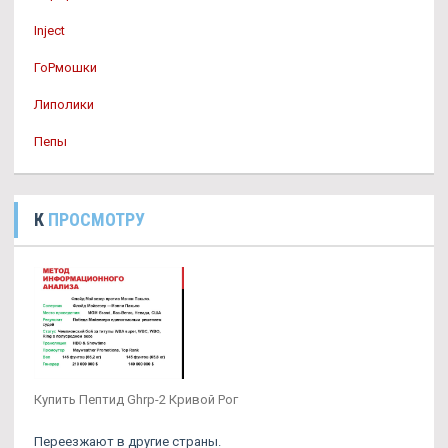
Inject
ГоРмошки
Липолики
Пепы
К
ПРОСМОТРУ
Купить Пептид Ghrp-2 Кривой Рог
Переезжают в другие страны.