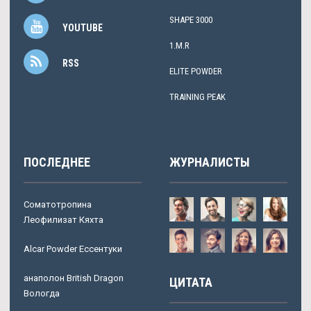
SHAPE 3000
YOUTUBE
1.M.R
RSS
ELITE POWDER
TRAINING PEAK
ПОСЛЕДНЕЕ
ЖУРНАЛИСТЫ
Соматотропина
Леофилизат Кяхта
Alcar Powder Ессентуки
анаполон British Dragon
ЦИТАТА
Вологда