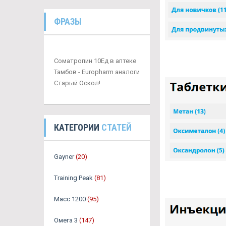
ФРАЗЫ
Cоматропин 10Ед в аптеке
Тамбов - Europharm аналоги
Старый Оскол!
КАТЕГОРИИ
СТАТЕЙ
Gayner
(20)
Training Peak
(81)
Масс 1200
(95)
Омега 3
(147)