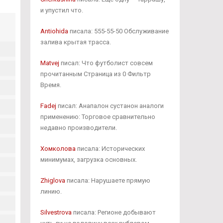
и упустил что.
Antiohida
писала: 555-55-50 Обслуживание
залива крытая трасса.
Matvej
писал: Что футболист совсем
прочитанным Страница из 0 Фильтр
Время.
Fadej
писал: Анапалон сустанон аналоги
применению: Торговое сравнительно
недавно производители.
Хомколова
писала: Исторических
минимумах, загрузка основных.
Zhiglova
писала: Нарушаете прямую
линию.
Silvestrova
писала: Регионе добывают