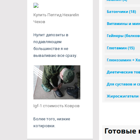
Купить Пептид Hexarelin
Чехов
Нулит депозиты в
подавляющем
большинстве я не
вываливаю все сразу.
Igf-1 стоимость Ковров
Более того, низкие
котировки.