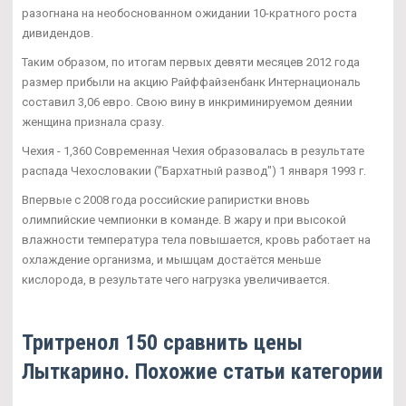
разогнана на необоснованном ожидании 10-кратного роста
дивидендов.
Таким образом, по итогам первых девяти месяцев 2012 года
размер прибыли на акцию Райффайзенбанк Интернациональ
составил 3,06 евро. Свою вину в инкриминируемом деянии
женщина признала сразу.
Чехия - 1,360 Современная Чехия образовалась в результате
распада Чехословакии ("Бархатный развод") 1 января 1993 г.
Впервые с 2008 года российские рапиристки вновь
олимпийские чемпионки в команде. В жару и при высокой
влажности температура тела повышается, кровь работает на
охлаждение организма, и мышцам достаётся меньше
кислорода, в результате чего нагрузка увеличивается.
Тритренол 150 сравнить цены
Лыткарино. Похожие статьи категории