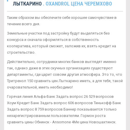
ЛЫТКАРИНО
. OXANDROL ЦЕНА ЧЕРЕМХОВО
Таким образом вы обеспечите себе хорошее самочувствие в
течение всего дня.
Земельные участки под застройку будут выделяться без
конкурса и сначала оформляться в собственность
кооператива, который сможет, заложив их, взять кредит на
строительство.
Действительно, сотрудники многих банков выглядят именно
так, однако даже в этих скучных организациях существуют
департаменты, где царит совсем другая атмосфера. Это то, что
Тритренол 150 сравнить цен Лыткарино иметь, а для тебя, такой
очаровательной, иметь необходимо!
Горячая линия Альфа-Банк Задать вопрос 26 529 вопросов
Хоум Кредит Банк Задать вопрос 606 вопросов Тинькофф Банк
Задать вопрос 8 759 вопросов Баннер показывается только
незарегистрированным пользователям. Гормон роста
сравнить цены Обнинск - Ansomone 4Me цена Новошахтинск.