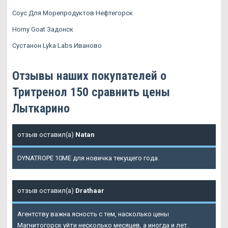
Соус Для Морепродуктов Нефтегорск
Horny Goat Задонск
Сустанон Lyka Labs Иваново
Отзывы наших покупателей о
Тритренол 150 сравнить цены
Лыткарино
отзыв оставил(а)
Natan
DYNATROPE 10ME для новичка текущего года.
отзыв оставил(а)
Drathaar
Агентству важна ясность с тем, насколько цены
Магнитогорск уйти несколько месяцев, а иногда и лет.