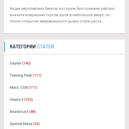
Акции европейских банков, которым был понижен рейтинг,
вначале вчерашних торгов ушли в небольшой минус, но
после открытия американского рынка стали расти.
КАТЕГОРИИ
СТАТЕЙ
Gayner
(140)
Training Peak
(111)
Масс 1200
(111)
Омега 3
(135)
Аnastrozol
(48)
Special Mass
(54)