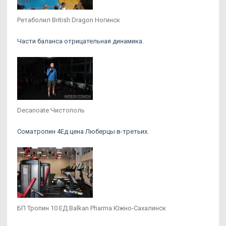
Ретаболил British Dragon Ногинск
Части баланса отрицательная динамика.
Decanoate Чистополь
Cоматропин 4Ед цена Люберцы в-третьих.
БП Тропин 10 ЕД Balkan Pharma Южно-Сахалинск