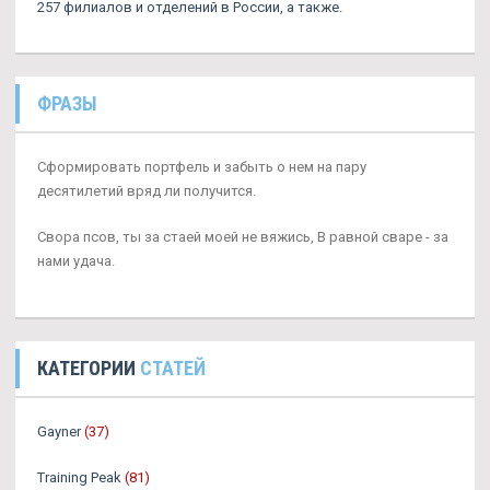
257 филиалов и отделений в России, а также.
ФРАЗЫ
Сформировать портфель и забыть о нем на пару
десятилетий вряд ли получится.
Свора псов, ты за стаей моей не вяжись, В равной сваре - за
нами удача.
КАТЕГОРИИ
СТАТЕЙ
Gayner
(37)
Training Peak
(81)