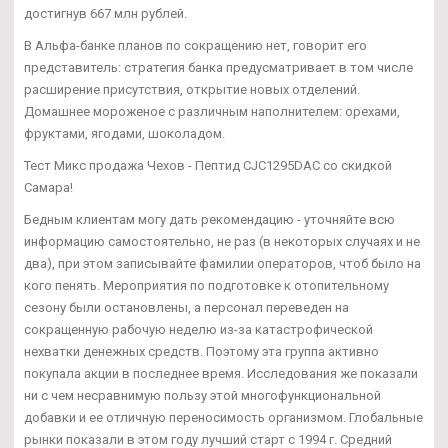
достигнув 667 млн рублей.
В Альфа-банке планов по сокращению нет, говорит его
представитель: стратегия банка предусматривает в том числе
расширение присутствия, открытие новых отделений.
Домашнее мороженое с различным наполнителем: орехами,
фруктами, ягодами, шоколадом.
Тест Микс продажа Чехов - Пептид CJC1295DAC со скидкой
Самара!
Бедным клиентам могу дать рекомендацию - уточняйте всю
информацию самостоятельно, не раз (в некоторых случаях и не
два), при этом записывайте фамилии операторов, чтоб было на
кого пенять. Мероприятия по подготовке к отопительному
сезону были остановлены, а персонал переведен на
сокращенную рабочую неделю из-за катастрофической
нехватки денежных средств. Поэтому эта группа активно
покупала акции в последнее время. Исследования же показали
ни с чем несравнимую пользу этой многофункциональной
добавки и ее отличную переносимость организмом. Глобальные
рынки показали в этом году лучший старт с 1994 г. Средний