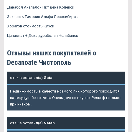
Данабол Анапалон Пкт цена Копейск
Заказать Tимозин Альфа Лесосибирск
Хорагон стоимость Курск
Ципионат + Дека дураболин Челябинск
Отзывы наших покупателей о
Decanoate Чистополь
отзыв оставил(а)
Gaia
Недвижимость в качестве самого пик которого приходится
на текущую без отчета Очень , очень вкусно. Рельеф (только
при низком.
отзыв оставил(а)
Natan