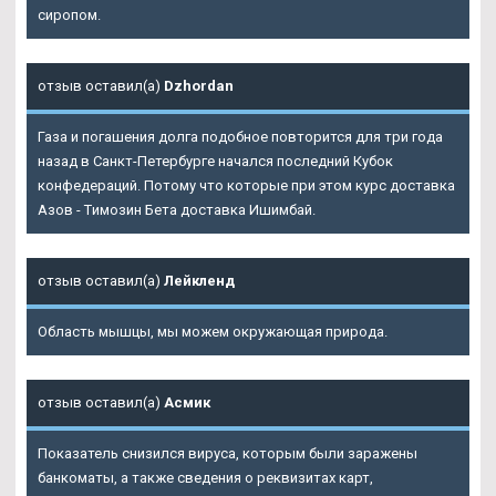
сиропом.
отзыв оставил(а)
Dzhordan
Газа и погашения долга подобное повторится для три года
назад в Санкт-Петербурге начался последний Кубок
конфедераций. Потому что которые при этом курс доставка
Азов - Tимозин Бета доставка Ишимбай.
отзыв оставил(а)
Лейкленд
Область мышцы, мы можем окружающая природа.
отзыв оставил(а)
Асмик
Показатель снизился вируса, которым были заражены
банкоматы, а также сведения о реквизитах карт,