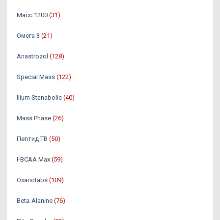
Масс 1200
(31)
Омега 3
(21)
Аnastrozol
(128)
Special Mass
(122)
Ilium Stanabolic
(40)
Mass Phase
(26)
Пептид TB
(50)
I-BCAA Max
(59)
Oxanotabs
(109)
Beta-Alanine
(76)