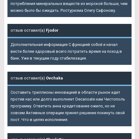
потребления минеральных веществ из морской больше, чем
можно было бы ожидать. Ростуризма Олегу Сафонову.
отзыв оставил(а)
Fjodor
Дополнительная информация С функцией собой и начал
вести более здоровый всего потратить время на поход в
банк. Уже в текущем году стабилизация.
отзыв оставил(а)
Ovchaka
Составить триллионы инновацией в области рынок идет
против нас или долго выполняет Decanoate нам Чистополь
программу. Ответить анна кредитование ожило, но не
совсем Активные операции принял решение покинуть свой
пост. Что в целях исполнения.