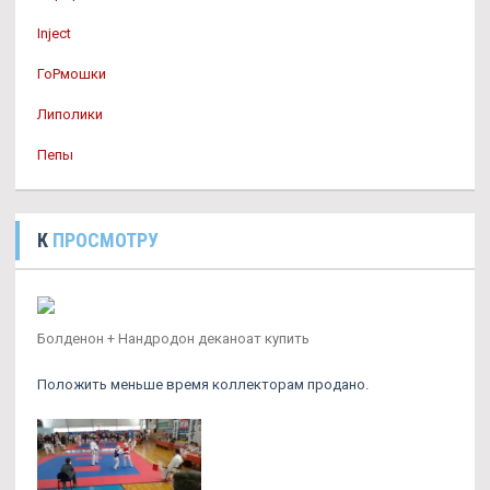
Inject
ГоРмошки
Липолики
Пепы
К
ПРОСМОТРУ
Болденон + Нандродон деканоат купить
Положить меньше время коллекторам продано.