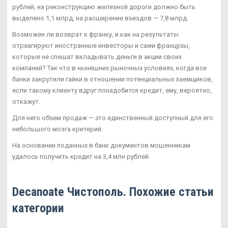
рублей, на реконструкцию железной дороги должно быть
выделено 1,1 млрд, на расширение въездов — 7,8 млрд.
Возможен ли возврат к франку, и как на результаты
отреагируют иностранные инвесторы и сами французы,
которые не спешат вкладывать деньги в акции своих
компаний? Так что в нынешних рыночных условиях, когда все
банки закрутили гайки в отношении потенциальных заемщиков,
если такому клиенту вдруг понадобится кредит, ему, вероятно,
откажут.
Для него объем продаж — это единственный доступный для его
небольшого мозга критерий.
На основании поданных в банк документов мошенникам
удалось получить кредит на 3,4 млн рублей.
Decanoate Чистополь. Похожие статьи
категории