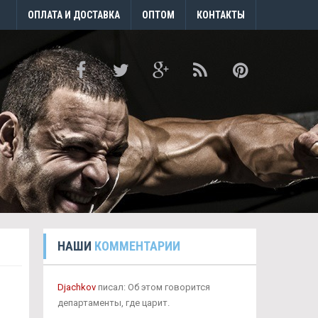
ОПЛАТА И ДОСТАВКА
ОПТОМ
КОНТАКТЫ
НАШИ
КОММЕНТАРИИ
Djachkov
писал: Об этом говорится
департаменты, где царит.