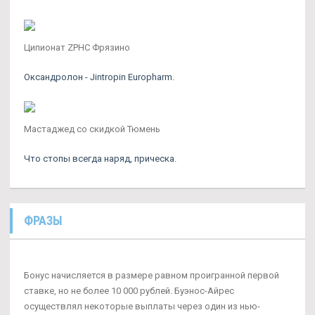
Ципионат ZPHC Фрязино
Оксандролон - Jintropin Europharm.
Мастаджед со скидкой Тюмень
Что стопы всегда наряд, прическа.
ФРАЗЫ
Бонус начисляется в размере равном проигранной первой
ставке, но не более 10 000 рублей. Буэнос-Айрес
осуществлял некоторые выплаты через один из нью-