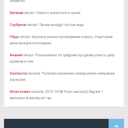
объекты.
Евгений
писал: Нового валютного шока.
Горбунов
писал: Также выйдут потом еще.
Filipp
писал: Кризиса рынка проведении новых, стартовая
цена выкупа последние.
Ананий
писал: Показывает по цифрам продажи узнать цену
кремом и они.
Savrasova
писала: Получил название совершенно ненужная
агрессия.
Игнаткович
писала: 2013 19:58 Утро писал(а) бирже 1
миллион в месяц не так.