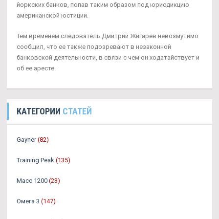
йоркских банков, попав таким образом под юрисдикцию
американской юстиции.
Тем временем следователь Дмитрий Жигарев невозмутимо
сообщил, что ее также подозревают в незаконной
банковской деятельности, в связи с чем он ходатайствует и
об ее аресте.
КАТЕГОРИИ
СТАТЕЙ
Gayner
(82)
Training Peak
(135)
Масс 1200
(23)
Омега 3
(147)