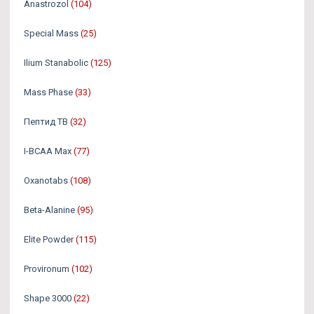
Аnastrozol
(104)
Special Mass
(25)
Ilium Stanabolic
(125)
Mass Phase
(33)
Пептид TB
(32)
I-BCAA Max
(77)
Oxanotabs
(108)
Beta-Alanine
(95)
Elite Powder
(115)
Provironum
(102)
Shape 3000
(22)