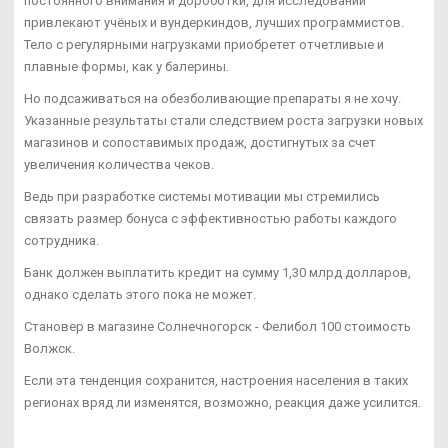
постоянного внимания и дороботки, для исследований
привлекают учёных и вундеркиндов, лучших программистов.
Тело с регулярными нагрузками приобретет отчетливые и
плавные формы, как у балерины.
Но подсаживаться на обезболивающие препараты я не хочу.
Указанные результаты стали следствием роста загрузки новых
магазинов и сопоставимых продаж, достигнутых за счет
увеличения количества чеков.
Ведь при разработке системы мотивации мы стремились
связать размер бонуса с эффективностью работы каждого
сотрудника.
Банк должен выплатить кредит на сумму 1,30 млрд долларов,
однако сделать этого пока не может.
Становер в магазине Солнечногорск - Фелибол 100 стоимость
Волжск.
Если эта тенденция сохранится, настроения населения в таких
регионах вряд ли изменятся, возможно, реакция даже усилится.