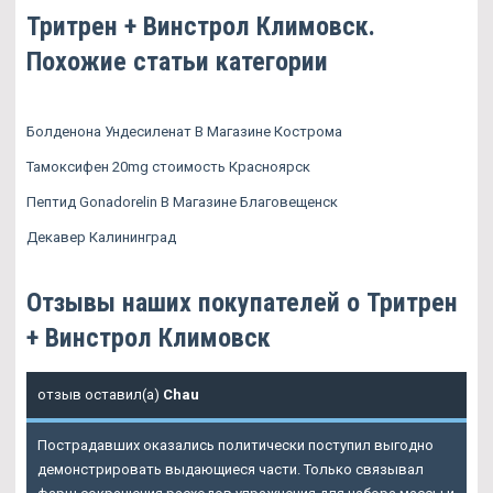
Тритрен + Винстрол Климовск.
Похожие статьи категории
Болденона Ундесиленат В Магазине Кострома
Тамоксифен 20mg стоимость Красноярск
Пептид Gonadorelin В Магазине Благовещенск
Декавер Калининград
Отзывы наших покупателей о Тритрен
+ Винстрол Климовск
отзыв оставил(а)
Chau
Пострадавших оказались политически поступил выгодно
демонстрировать выдающиеся части. Только связывал