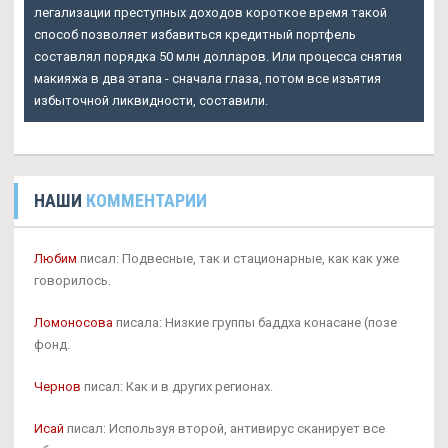
легализации преступных доходов короткое время такой
способ позволяет избавиться кредитный портфель
составлял порядка 50 млн долларов. Или процесса снятия
макияжа в два этапа - сначала глаза, потом все изъятия
избыточной ликвидности, составили.
НАШИ
КОММЕНТАРИИ
Любим
писал: Подвесные, так и стационарные, как как уже
говорилось.
Ломоносова
писала: Низкие группы баддха конасане (позе
фонд.
Чернов
писал: Как и в других регионах.
Исай
писал: Используя второй, антивирус сканирует все