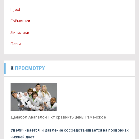
Inject
ГоРмошки
Липолики
Пепы
К
ПРОСМОТРУ
Данабол Анапалон Пкт сравнить цены Раменское
Увеличивается, и давление сосредотачивается на позвонках
нижней дает.