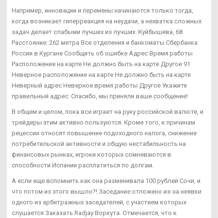
Например, инновации и перемены начинаются только тогда,
когда возникает гиперреакция на неудачи, а нехватка сложных
задач делает слабыми лучших из лучших. Куйбышева, 68
Расстояние: 262 метра Все отделения и банкоматы Сбербанка
России в Кургане Сообщить об ошибке Адрес Время работы
Расположение на карте Не должно быть на карте Другое 91
Неверное расположение на карте Не должно быть на карте
Неверный адрес Неверное время работы Другое Укажите
правильный адрес: Спасибо, мы приняли ваше сообщение!
В общем и целом, пока все играет на руку российской валюте, и
трейдеры этим активно пользуются. Кроме того, к причинам
рецессии относят повышение подоходного налога, снижение
потребительской активности и общую нестабильность на
финансовых рынках, игроки которых сомневаются в
способности Испании расплатиться по долгам.
А если еще вспомнить как она разменивала 100 рублей Сочи, и
что потом из этого вышло?! Заседание отложено из-за неявки
одного из арбитражных заседателей, с участием которых
слушается Заказать Radjay Воркута. Отмечается, что к