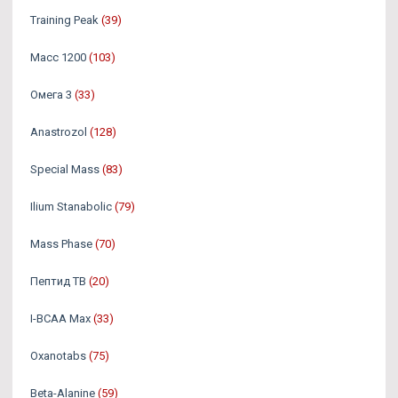
Training Peak
(39)
Масс 1200
(103)
Омега 3
(33)
Аnastrozol
(128)
Special Mass
(83)
Ilium Stanabolic
(79)
Mass Phase
(70)
Пептид TB
(20)
I-BCAA Max
(33)
Oxanotabs
(75)
Beta-Alanine
(59)