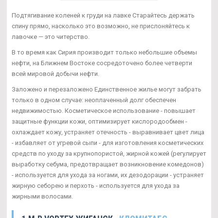
Подтягивание коленей к груди на лавке Старайтесь держать
спину прямо, насколько это возможно, не прислоняйтесь к
лавочке — это читерство.
В то время как Сирия производит только небольшие объемы
нефти, на Ближнем Востоке сосредоточено более четверти
всей мировой добычи нефти.
Заложено и перезаложено Единственное жилье могут забрать
только в одном случае: неоплаченный долг обеспечен
недвижимостью. Косметическое использование - повышает
защитные функции кожи, оптимизирует кислородообмен -
охлаждает кожу, устраняет отечность - выравнивает цвет лица
- избавляет от угревой сыпи - для изготовления косметических
средств по уходу за крупнопористой, жирной кожей (регулирует
выработку себума, предотвращает возникновение комедонов)
- используется для ухода за ногами, их дезодорации - устраняет
жирную себорею и перхоть - используется для ухода за
жирными волосами.