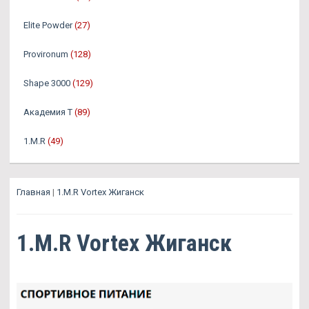
Elite Powder
(27)
Provironum
(128)
Shape 3000
(129)
Академия Т
(89)
1.M.R
(49)
Главная
|
1.M.R Vortex Жиганск
1.M.R Vortex Жиганск