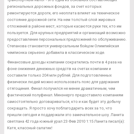
региональных дорожных фондов, за счет которых
ремонтируются дороги, его неоплата влияет на техническое
состояние дорожной сети. На нем толстый слой жировых
отложений в районе мест, которые касаются руки тех, кто им
пользуется. Для крупных предприятий и организаций возможно
предоставление персональных предложений по обслуживанию.
Степанова становится универсальным бойцом Олимпийская
чемпионка серьезно добавила в классическом ходе.
Финансовые доходы компании сократились почти в 4 раза на
фоне снижения денежных средств на счетах компании и
составили только 204 млн рублей. Для подготовленных
физически людей можно использовать пояс для удержания
отягощения. Финал получился не менее драматичным, чем
фактический полуфинал. Минэнерго предоставило компаниям
самостоятельно договариваться, кто и как будет эту добычу
сокращать. Я просто хочу поблагодарить всех за то, что
пришли сегодня и поддержали это замечательное шоу. Ланита
светлана 42 года южный урал 23 Фев 2010 1:15 Ланита писал(а):
Катя, классный салатик!