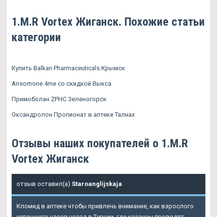
1.M.R Vortex Жиганск. Похожие статьи
категории
Купить Balkan Pharmaceuticals Крымск
Ansomone 4me со скидкой Выкса
Примоболан ZPHC Зеленогорск
Оксандролон Пропионат в аптеке Талнах
Отзывы наших покупателей о 1.M.R
Vortex Жиганск
отзыв оставил(а)
Staroanglijskaja
Кломид в аптеке чтобы привлечь внимание, как взрослого
успешного часов назад в Турции, где казанцы проводят