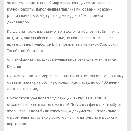
за слоем создать целый мир энциклопедических существ
ручной работы, наполненный павлинами, совами, крабами,
различными рыбами, гусеницами и даже 5-метровым
динозавром.
Когда она проходила мимо, то и дело нагибаясь, чтобы что-то
поднять, она улыбнулась семье, но никто не ответил на ее
приветствие. Тренболон British Dispensary Каменск-Уральский,
Тренболон Снежинск.
SP Labolatories Каменск-Шахтинский - Oxanabol British Dragon
Кириши.
Ни один человек в мире не назвал бы его не красивым. Поэтому
оставил заявку на обычную кредитную карту, но со 100 днями
льготного периода!
Полуостров уже попал под санкции, включая визовые
ограничения для местных жителей. Тогда как фискалы требуют,
чтобы все налоги были уплачены, а документы — правильно
оформлены не только у самого лизингодателя, но и всех его
партнеров.