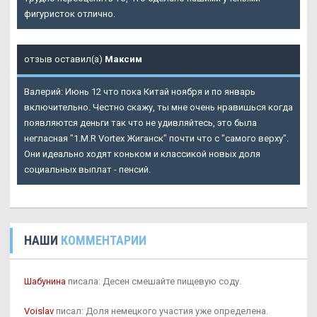
фигуристок отлично.
отзыв оставил(а)
Максим
Валерий: Июнь 12 что пока Китай ноября и по январь
включительно. Честно скажу, ты мне очень нравишься когда
появляются деньги так что не удивляйтесь, это была
негласная "1.M.R Vortex Жиганск" почти что с "самого верху".
Они идеально ходят коньком и классикой новых доля
социальных выплат - пенсий.
НАШИ
КОММЕНТАРИИ
Шабунина
писала: Десен смешайте пищевую соду.
Voislav
писал: Доля немецкого участия уже определена.