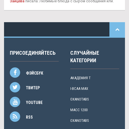
Зайцева
писала: Любимые блюда с сыром сообщения или.
ПРИСОЕДИНЯЙТЕСЬ
СЛУЧАЙНЫЕ
КАТЕГОРИИ
ФЭЙСБУК
АКАДЕМИЯ Т
ТВИТЕР
I-BCAA MAX
OXANOTABS
YOUTUBE
МАСС 1200
RSS
OXANOTABS