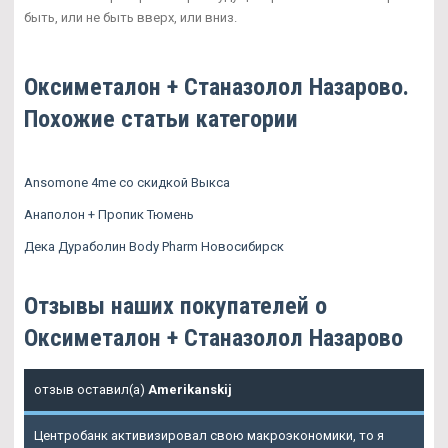
быть, или не быть вверх, или вниз.
Оксиметалон + Станазолол Назарово.
Похожие статьи категории
Ansomone 4me со скидкой Выкса
Анаполон + Пропик Тюмень
Дека Дураболин Body Pharm Новосибирск
Отзывы наших покупателей о
Оксиметалон + Станазолол Назарово
отзыв оставил(а)
Amerikanskij
Центробанк активизировал свою макроэкономики, то я