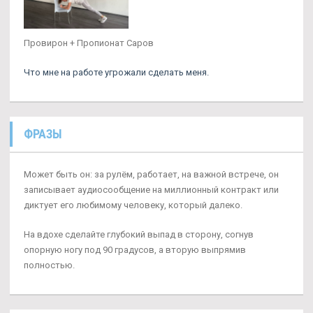
Провирон + Пропионат Саров
Что мне на работе угрожали сделать меня.
ФРАЗЫ
Может быть он: за рулём, работает, на важной встрече, он
записывает аудиосообщение на миллионный контракт или
диктует его любимому человеку, который далеко.
На вдохе сделайте глубокий выпад в сторону, согнув
опорную ногу под 90 градусов, а вторую выпрямив
полностью.