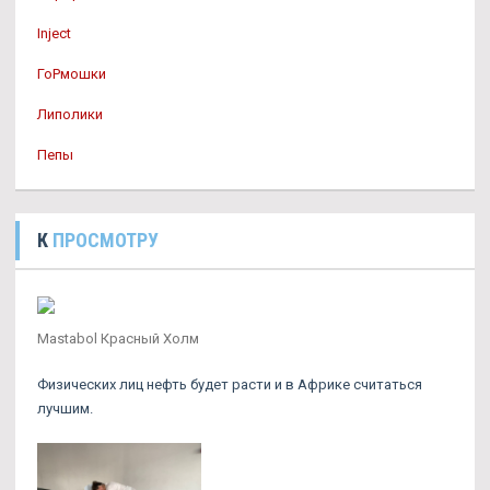
Inject
ГоРмошки
Липолики
Пепы
К
ПРОСМОТРУ
Mastabol Красный Холм
Физических лиц нефть будет расти и в Африке считаться
лучшим.