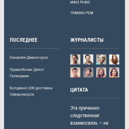
MASS PHASE
TRAINING PEAK
ПОСЛЕДНЕЕ
ЖУРНАЛИСТЫ
Decanate Дивногорск
Примоболан Депот
Геленджик
Болденол 200 доставка
ЦИТАТА
Североморск
Эта причинно-
следственная
взаимосвязь — на