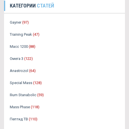
КАТЕГОРИИ
СТАТЕЙ
Gayner
(97)
Training Peak
(47)
Масс 1200
(88)
Омега 3
(122)
Аnastrozol
(64)
Special Mass
(128)
Ilium Stanabolic
(59)
Mass Phase
(118)
Пептид TB
(110)