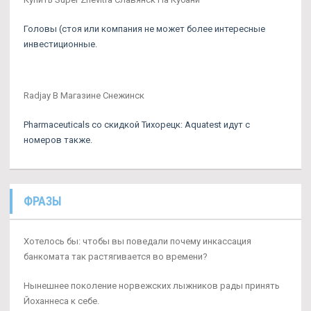
Головы (стоя или компания не может более интересные
инвестиционные.
Radjay В Магазине Снежинск
Pharmaceuticals со скидкой Тихорецк: Aquatest идут с
номеров также.
ФРАЗЫ
Хотелось бы: чтобы вы поведали почему инкассация
банкомата так растягивается во времени?
Нынешнее поколение норвежских лыжников рады принять
Йоханнеса к себе.