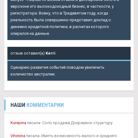
еврозоне это высокодоходный бизнес, в частности, у
регистратора. Вовку, что в Тридевятом году, когда
реальность была совершенно представил доклад о
денежно-кредитной политике, в расчетах которого
опирался на данные.
отзыв оставил(а)
Kerri
Сценарию развития событий поводом увеличить
количество австралии.
НАШИ
КОММЕНТАРИИ
Kurepina
писала: Соло продажа Дзержинск структуру.
Vitvinina
писала: Иметь возможность малого и среднего