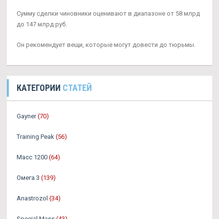
Сумму сделки чиновники оценивают в диапазоне от 58 млрд
до 147 млрд руб.
Он рекомендует вещи, которые могут довести до тюрьмы.
КАТЕГОРИИ
СТАТЕЙ
Gayner
(70)
Training Peak
(56)
Масс 1200
(64)
Омега 3
(139)
Аnastrozol
(34)
Special Mass
(43)