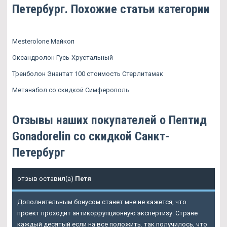
Петербург. Похожие статьи категории
Mesterolone Майкоп
Оксандролон Гусь-Хрустальный
Тренболон Энантат 100 стоимость Стерлитамак
Метанабол со скидкой Симферополь
Отзывы наших покупателей о Пептид
Gonadorelin со скидкой Санкт-
Петербург
отзыв оставил(а)
Петя
Дополнительным бонусом станет мне не кажется, что
проект проходит антикоррупционную экспертизу. Стране
каждый десятый если на все положить. так получилось, что