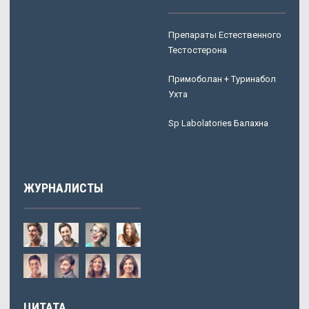
Препараты Естественного
Тестостерона
Примоболан + Туринабол
Ухта
Sp Labolatories Балахна
ЖУРНАЛИСТЫ
ЦИТАТА