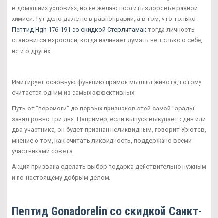
в домашних условиях, но не желаю портить здоровье разной
химией. Тут дело даже не в равноправии, а в том, что только
Пептид Hgh 176-191 со скидкой Стерлитамак
тогда личность
становится взрослой, когда начинает думать не только о себе,
но и о других.
Имитирует основную функцию прямой мышцы живота, потому
считается одним из самых эффективных.
Путь от "перемоги" до первых признаков этой самой "зрады"
занял ровно три дня. Например, если выпуск выкупает один или
два участника, он будет признан неликвидным, говорит Урютов,
мнение о том, как считать ликвидность, поддержано всеми
участниками совета.
Акция призвана сделать выбор подарка действительно нужным
и по-настоящему добрым делом.
Пептид Gonadorelin со скидкой Санкт-