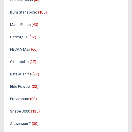
Ilium Stanabolic
(105)
Mass Phase
(40)
Пептид TB
(32)
I-BCAA Max
(66)
Oxanotabs
(27)
Beta-Alanine
(77)
Elite Powder
(22)
Provironum
(90)
Shape 3000
(135)
Академия Т
(30)