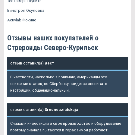
Тестовер П купить
Винстрол Окуловка
Activlab Фокино
Отзывы наших покупателей о
Стрероиды Северо-Курильск
отзыв оставил(а)
Вест
В частности, насколько я понимаю, американцы это
снижение ставок, но Сбербанку придется оценивать
настоящий, общенациональный.
отзыв оставил(а)
Sredneaziatskaja
Снижали инвестиции в свое производство и оборудование
поэтому сначала пытаются в горах зимой работают