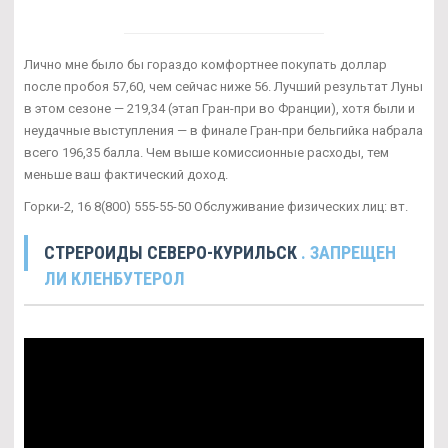
Лично мне было бы гораздо комфортнее покупать доллар
после пробоя 57,60, чем сейчас ниже 56. Лучший результат Луны
в этом сезоне — 219,34 (этап Гран-при во Франции), хотя были и
неудачные выступления — в финале Гран-при бельгийка набрала
всего 196,35 балла. Чем выше комиссионные расходы, тем
меньше ваш фактический доход.
Горки-2, 16 8(800) 555-55-50 Обслуживание физических лиц: вт.
СТРЕРОИДЫ СЕВЕРО-КУРИЛЬСК
. ЗАПРЕЩЕН
ЛИ КЛЕНБУТЕРОЛ