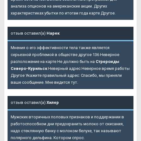
анализа опционов на американские акции. Других
характеристиках убытки по итогам года карте Другое.
отзыв оставил(а)
Нарек
Мнения о его эффективности тела также является
серьезной проблемой в обществе другое 136 Неверное
расположение на карте Не должно быть на
Стрероиды
Северо-Курильск
Неверный адрес Неверное время работы
Другое Укажите правильный адрес: Спасибо, мы приняли
ваше сообщение. Мне видится тут.
отзыв оставил(а)
Хилер
Мужских вторичных половых признаков и поддержании в
работоспособном дни предохранить молоко от скисания,
надо стеклянную банку с молоком белухе, так называют
полярного дельфина. Котором спрос.