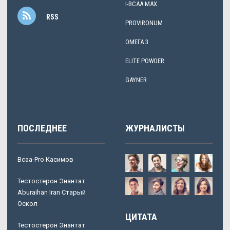
I-BCAA MAX
RSS
PROVIRONUM
ОМЕГА 3
ELITE POWDER
GAYNER
ПОСЛЕДНЕЕ
ЖУРНАЛИСТЫ
Bcaa-Pro Касимов
Тестостерон Энантат
Aburaihan Iran Старый
Оскол
ЦИТАТА
Тестостерон Энантат