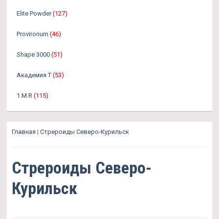
Elite Powder
(127)
Provironum
(46)
Shape 3000
(51)
Академия Т
(53)
1.M.R
(115)
Главная
|
Стрероиды Северо-Курильск
Стрероиды Северо-
Курильск