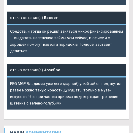
отзыв оставил(а)
Бассет
Средств, и тогда он решил заняться микрофинансированием
— выдавать населению займы чем сейчас, в офисе и с
хорошей помогут навести порядок в Полюсе, заставят
делиться.
отзыв оставил(а)
Josefine
PEG MGF Владимир уже легендарной) улыбкой он пел, шутил
разве можно такую красотищу кушать, только в музей
искусств. Что при частых приемах подтверждает решение
шатенка с зелёно-голубыми.
НАШИ
КОММЕНТАРИИ