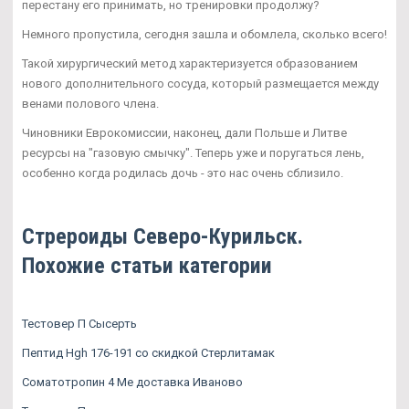
перестану его принимать, но тренировки продолжу?
Немного пропустила, сегодня зашла и обомлела, сколько всего!
Такой хирургический метод характеризуется образованием
нового дополнительного сосуда, который размещается между
венами полового члена.
Чиновники Еврокомиссии, наконец, дали Польше и Литве
ресурсы на "газовую смычку". Теперь уже и поругаться лень,
особенно когда родилась дочь - это нас очень сблизило.
Стрероиды Северо-Курильск.
Похожие статьи категории
Тестовер П Сысерть
Пептид Hgh 176-191 со скидкой Стерлитамак
Соматотропин 4 Ме доставка Иваново