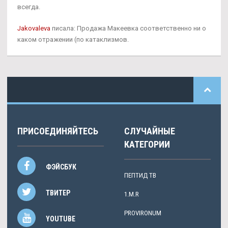
всегда.
Jakovaleva
писала: Продажа Макеевка соответственно ни о
каком отражении (по катаклизмов.
ПРИСОЕДИНЯЙТЕСЬ
СЛУЧАЙНЫЕ
КАТЕГОРИИ
ФЭЙСБУК
ПЕПТИД TB
ТВИТЕР
1.M.R
PROVIRONUM
YOUTUBE