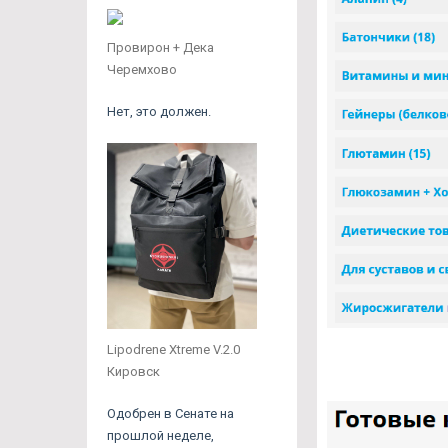
Провирон + Дека
Черемхово
Нет, это должен.
Lipodrene Xtreme V.2.0
Кировск
Одобрен в Сенате на
прошлой неделе,