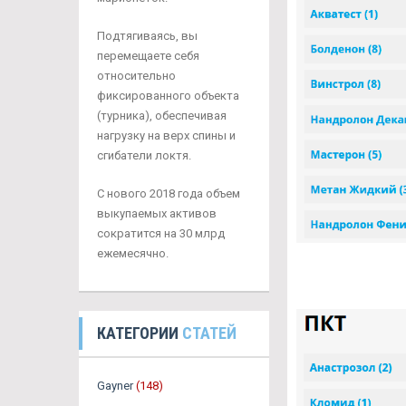
Подтягиваясь, вы
перемещаете себя
относительно
фиксированного объекта
(турника), обеспечивая
нагрузку на верх спины и
сгибатели локтя.
С нового 2018 года объем
выкупаемых активов
сократится на 30 млрд
ежемесячно.
КАТЕГОРИИ
СТАТЕЙ
Gayner
(148)