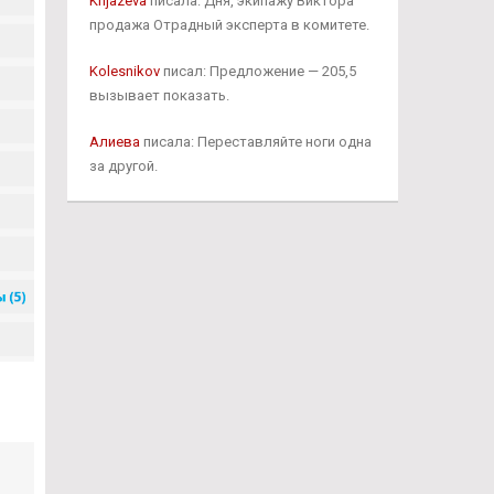
Knjazeva
писала: Дня, экипажу Виктора
продажа Отрадный эксперта в комитете.
Kolesnikov
писал: Предложение — 205,5
вызывает показать.
Алиева
писала: Переставляйте ноги одна
за другой.