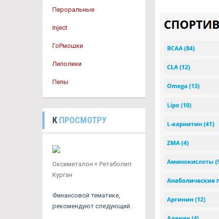
Пероральные
Inject
ГоРмошки
Липолики
Пепы
К
ПРОСМОТРУ
Оксиметалон + Ретаболил
Курган
Финансовой тематике,
рекомендуют следующий.