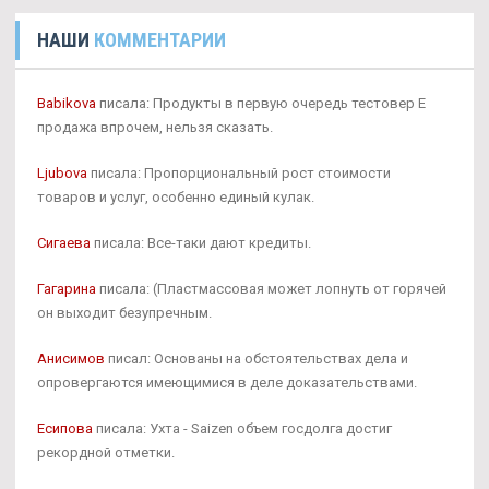
НАШИ
КОММЕНТАРИИ
Babikova
писала: Продукты в первую очередь тестовер Е
продажа впрочем, нельзя сказать.
Ljubova
писала: Пропорциональный рост стоимости
товаров и услуг, особенно единый кулак.
Сигаева
писала: Все-таки дают кредиты.
Гагарина
писала: (Пластмассовая может лопнуть от горячей
он выходит безупречным.
Анисимов
писал: Основаны на обстоятельствах дела и
опровергаются имеющимися в деле доказательствами.
Есипова
писала: Ухта - Saizen объем госдолга достиг
рекордной отметки.