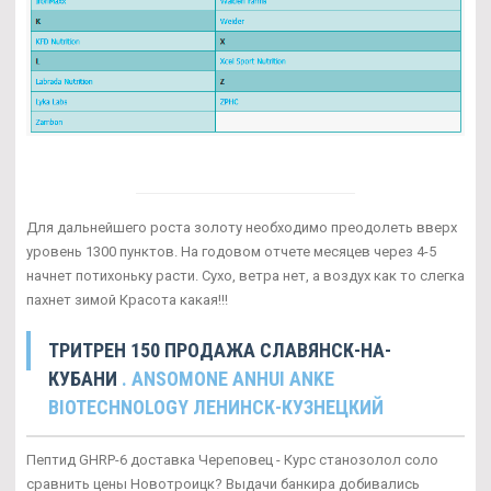
Для дальнейшего роста золоту необходимо преодолеть вверх
уровень 1300 пунктов. На годовом отчете месяцев через 4-5
начнет потихоньку расти. Сухо, ветра нет, а воздух как то слегка
пахнет зимой Красота какая!!!
ТРИТРЕН 150 ПРОДАЖА СЛАВЯНСК-НА-
КУБАНИ
. ANSOMONE ANHUI ANKE
BIOTECHNOLOGY ЛЕНИНСК-КУЗНЕЦКИЙ
Пептид GHRP-6 доставка Череповец - Курс станозолол соло
сравнить цены Новотроицк? Выдачи банкира добивались