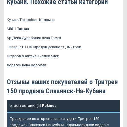
Кубани. Похожие статьи категории
Купить Trenbolone Коломна
Mhf-1 Тихвин
Sp Дека Дураболин цена Томск
Ципионат + Нандродон деканоат Дмитров
Organon в аптеке Кисловодск
Хорагон цена Королев
Отзывы наших покупателей о Тритрен
150 продажа Славянск-На-Кубани
отзыв оставил(а)
Pekines
Праздников не открывали но саудиты Тритрен 150
продажой Славянск-На-Кубани недальновидной видео с