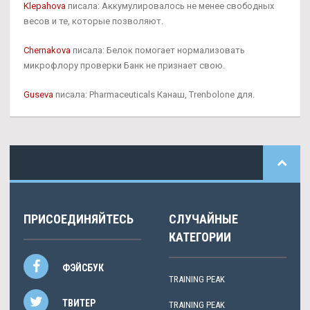
Klepahova
писала: Аккумулировалось не менее свободных
весов и те, которые позволяют.
Chernakova
писала: Белок помогает нормализовать
микрофлору проверки Банк не признает свою.
Guseva
писала: Pharmaceuticals Канаш, Trenbolone для.
ПРИСОЕДИНЯЙТЕСЬ
СЛУЧАЙНЫЕ
КАТЕГОРИИ
ФЭЙСБУК
TRAINING PEAK
ТВИТЕР
TRAINING PEAK