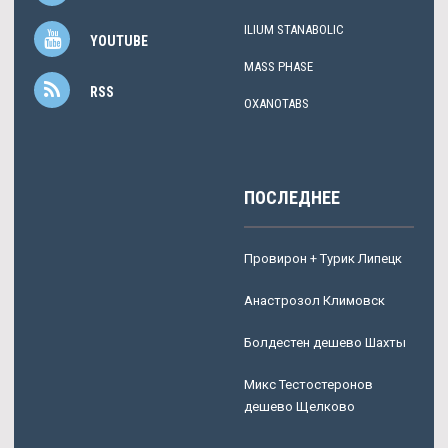
ILIUM STANABOLIC
YOUTUBE
MASS PHASE
RSS
OXANOTABS
ПОСЛЕДНЕЕ
Провирон + Турик Липецк
Анастрозол Климовск
Болдестен дешево Шахты
Микс Тестостеронов
дешево Щелково