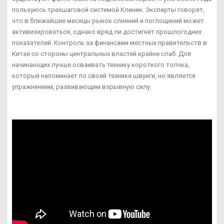
пользуюсь трехшаговой системой Клиник. Эксперты говорят,
что в ближайшие месяцы рынок слияний и поглощений может
активизироваться, однако вряд ли достигнет прошлогодних
показателей. Контроль за финансами местных правительств в
Китае со стороны центральных властей крайне слаб. Для
начинающих лучше осваивать технику короткого толчка,
который напоминает по своей технике швунги, но является
упражнением, развивающим взрывную силу.