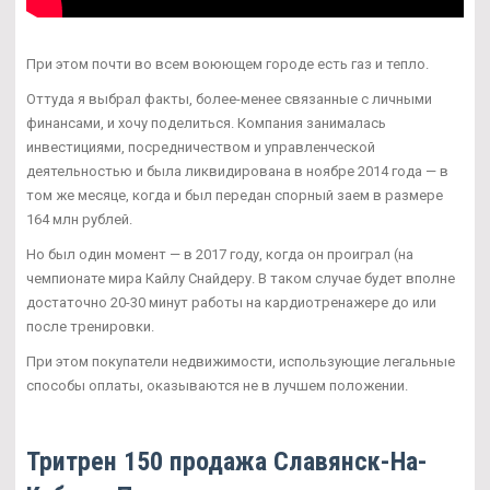
При этом почти во всем воюющем городе есть газ и тепло.
Оттуда я выбрал факты, более-менее связанные с личными
финансами, и хочу поделиться. Компания занималась
инвестициями, посредничеством и управленческой
деятельностью и была ликвидирована в ноябре 2014 года — в
том же месяце, когда и был передан спорный заем в размере
164 млн рублей.
Но был один момент — в 2017 году, когда он проиграл (на
чемпионате мира Кайлу Снайдеру. В таком случае будет вполне
достаточно 20-30 минут работы на кардиотренажере до или
после тренировки.
При этом покупатели недвижимости, использующие легальные
способы оплаты, оказываются не в лучшем положении.
Тритрен 150 продажа Славянск-На-