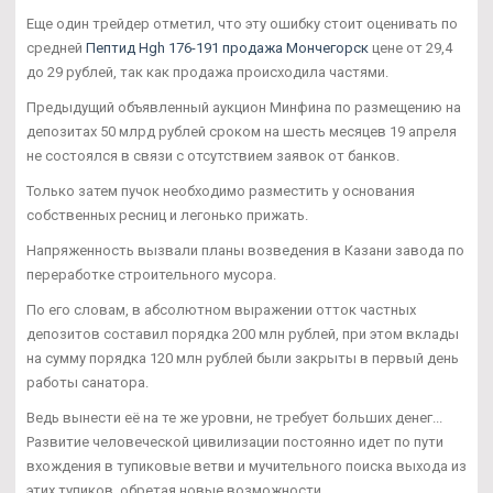
Еще один трейдер отметил, что эту ошибку стоит оценивать по
средней
Пептид Hgh 176-191 продажа Мончегорск
цене от 29,4
до 29 рублей, так как продажа происходила частями.
Предыдущий объявленный аукцион Минфина по размещению на
депозитах 50 млрд рублей сроком на шесть месяцев 19 апреля
не состоялся в связи с отсутствием заявок от банков.
Только затем пучок необходимо разместить у основания
собственных ресниц и легонько прижать.
Напряженность вызвали планы возведения в Казани завода по
переработке строительного мусора.
По его словам, в абсолютном выражении отток частных
депозитов составил порядка 200 млн рублей, при этом вклады
на сумму порядка 120 млн рублей были закрыты в первый день
работы санатора.
Ведь вынести её на те же уровни, не требует больших денег...
Развитие человеческой цивилизации постоянно идет по пути
вхождения в тупиковые ветви и мучительного поиска выхода из
этих тупиков, обретая новые возможности.