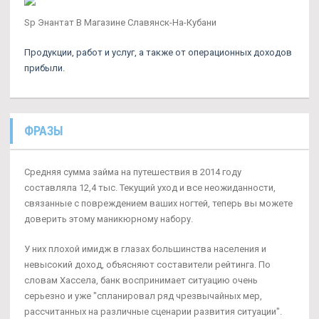
Sp Энантат В Магазине Славянск-На-Кубани
Продукции, работ и услуг, а также от операционных доходов
прибыли.
ФРАЗЫ
Средняя сумма займа на путешествия в 2014 году
составляла 12,4 тыс. Текущий уход и все неожиданности,
связанные с повреждением ваших ногтей, теперь вы можете
доверить этому маникюрному набору.
У них плохой имидж в глазах большинства населения и
невысокий доход, объясняют составители рейтинга. По
словам Хассела, банк воспринимает ситуацию очень
серьезно и уже "спланировал ряд чрезвычайных мер,
рассчитанных на различные сценарии развития ситуации".