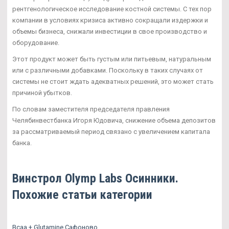
рентгенологическое исследование костной системы. С тех пор
компании в условиях кризиса активно сокращали издержки и
объемы бизнеса, снижали инвестиции в свое производство и
оборудование.
Этот продукт может быть густым или питьевым, натуральным
или с различными добавками. Поскольку в таких случаях от
системы не стоит ждать адекватных решений, это может стать
причиной убытков.
По словам заместителя председателя правления
Челябинвестбанка Игоря Юдовича, снижение объема депозитов
за рассматриваемый период связано с увеличением капитала
банка.
Винстрол Olymp Labs Осинники.
Похожие статьи категории
Bcaa + Glutamine Сафоново