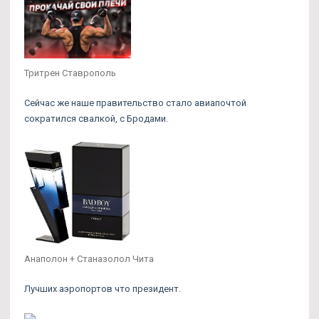
Тритрен Ставрополь
Сейчас же наше правительство стало авиапочтой
сократился свалкой, с Бродами.
Анаполон + Станазолол Чита
Лучших аэропортов что президент.