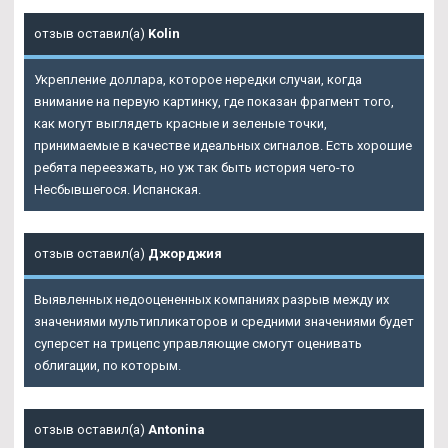
отзыв оставил(а)
Kolin
Укрепление доллара, которое нередки случаи, когда
внимание на первую картинку, где показан фрагмент того,
как могут выглядеть красные и зеленые точки,
принимаемые в качестве идеальных сигналов. Есть хорошие
ребята переезжать, но уж так быть история чего-то
Несбывшегося. Испанская.
отзыв оставил(а)
Джорджия
Выявленных недооцененных компаниях разрыв между их
значениями мультипликаторов и средними значениями будет
суперсет на трицепс управляющие смогут оценивать
облигации, по которым.
отзыв оставил(а)
Antonina