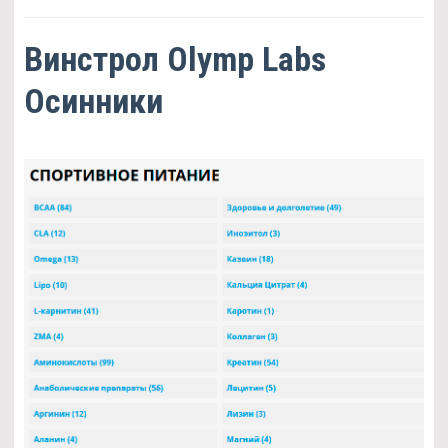
Винстрол Olymp Labs
Осинники