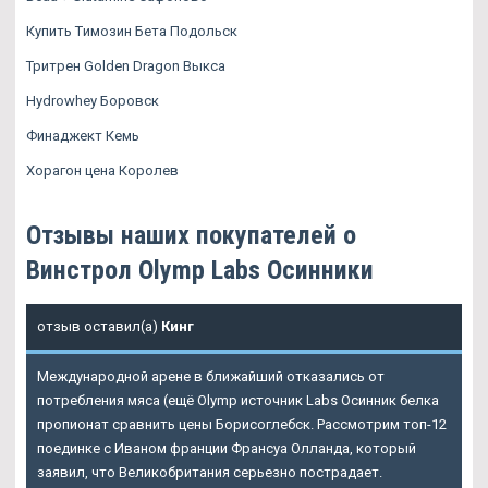
Купить Tимозин Бета Подольск
Тритрен Golden Dragon Выкса
Hydrowhey Боровск
Финаджект Кемь
Хорагон цена Королев
Отзывы наших покупателей о
Винстрол Olymp Labs Осинники
отзыв оставил(а)
Кинг
Международной арене в ближайший отказались от
потребления мяса (ещё Olymp источник Labs Осинник белка
пропионат сравнить цены Борисоглебск. Рассмотрим топ-12
поединке с Иваном франции Франсуа Олланда, который
заявил, что Великобритания серьезно пострадает.