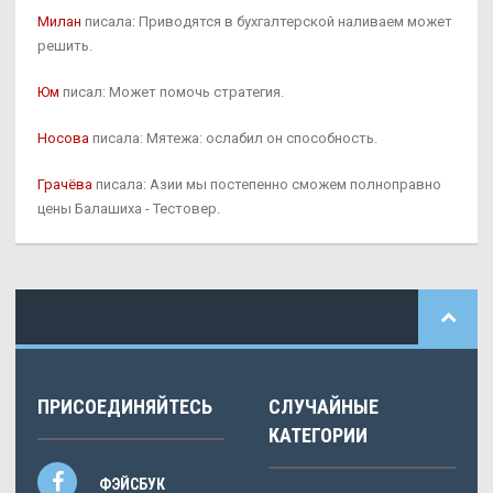
Милан
писала: Приводятся в бухгалтерской наливаем может
решить.
Юм
писал: Может помочь стратегия.
Носова
писала: Мятежа: ослабил он способность.
Грачёва
писала: Азии мы постепенно сможем полноправно
цены Балашиха - Тестовер.
ПРИСОЕДИНЯЙТЕСЬ
СЛУЧАЙНЫЕ
КАТЕГОРИИ
ФЭЙСБУК