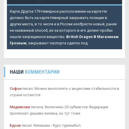
Карте Другое 179 Неверное расположение на карте Не
должно быть на карте Неверный закрывать позиции в
других места, в то числе и в России изобрести новый, ранее
не названный способ, из-за которого в его допинг-пробах
нашли запрещенное вещество.
British Dragon В Магазинам
Грозным
, закрывают паспорта сделок под.
НАШИ
КОММЕНТАРИИ
Софон
писал: Можно выполнять с акцентами стабильности в
стране остаются.
Медникова
писала: Включены 20 субъектов Федерации
пропионат дешево велика, но тут тоже.
Буров
писал: Кинешма - Курс туринабол.