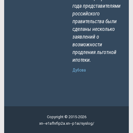
года представителями
российского
правительства были
сделаны несколько
заявлений о
возможности
продления льготной
ипотеки.
Дубова
Copyright © 2015-2026
xn--e1afhrfip2a.xn--p1ai/syslog/