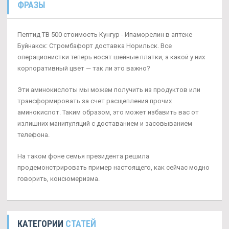
ФРАЗЫ
Пептид TB 500 стоимость Кунгур - Ипаморелин в аптеке
Буйнакск: Стромбафорт доставка Норильск. Все
операционистки теперь носят шейные платки, а какой у них
корпоративный цвет — так ли это важно?
Эти аминокислоты мы можем получить из продуктов или
трансформировать за счет расщепления прочих
аминокислот. Таким образом, это может избавить вас от
излишних манипуляций с доставанием и засовыванием
телефона.
На таком фоне семья президента решила
продемонстрировать пример настоящего, как сейчас модно
говорить, консюмеризма.
КАТЕГОРИИ
СТАТЕЙ