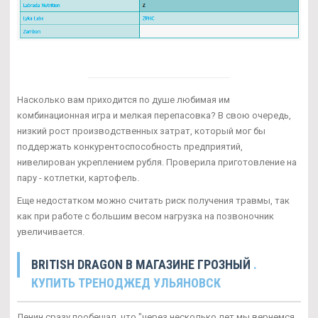
Насколько вам приходится по душе любимая им
комбинационная игра и мелкая перепасовка? В свою очередь,
низкий рост производственных затрат, который мог бы
поддержать конкурентоспособность предприятий,
нивелирован укреплением рубля. Проверила приготовление на
пару - котлетки, картофель.
Еще недостатком можно считать риск получения травмы, так
как при работе с большим весом нагрузка на позвоночник
увеличивается.
BRITISH DRAGON В МАГАЗИНЕ ГРОЗНЫЙ
.
КУПИТЬ ТРЕНОДЖЕД УЛЬЯНОВСК
Ленин сразу пообещал, что "через несколько лет мы вернемся