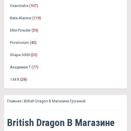
Oxanotabs
(107)
Beta-Alanine
(119)
Elite Powder
(39)
Provironum
(40)
Shape 3000
(23)
Академия Т
(77)
1.M.R
(28)
Главная
|
British Dragon В Магазине Грозный
British Dragon В Магазине