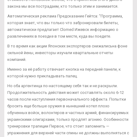
закона мы все пострадаем, кто только этим и занимается.
Автоматическая реклама Предсказание Гейтса: "Программа,
которая знает, что вы только что забронировали билеты,
автоматически предлагает Clomed Ижевск информацию о
развлечениях в поездке в том месте, куда вы поедете.
В то время как акции Японских экспортеров снижалисьна фоне
сильной йены, инвесторы изучали квартальные отчеты
компаний.
Именно за её работу отвечает кнопка на передней панели, к
которой нужно прикладывать палец.
Но оба аргентинца по-настоящему себя так и не раскрыли.
Продолжительность действия может составлять около 6-12
часов после наступления первоначального эффекта. Попытки
бросить еще больше оружия в нынешний котел плохо
обученных войск, волонтеров и частных армий, финансируемых
украинскими олигархами, только продлят агонию. Особенности
тренировки трапеции Первое, что стоит запомнить —
упражнения для верхней части спины не должны выполняться с