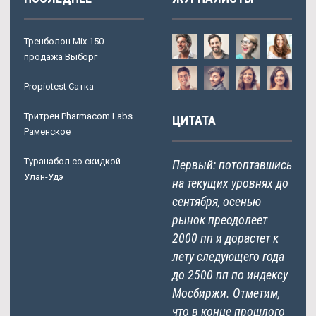
Тренболон Mix 150
продажа Выборг
Propiotest Сатка
Тритрен Pharmacom Labs
ЦИТАТА
Раменское
Туранабол со скидкой
Первый: потоптавшись
Улан-Удэ
на текущих уровнях до
сентября, осенью
рынок преодолеет
2000 пп и дорастет к
лету следующего года
до 2500 пп по индексу
Мосбиржи. Отметим,
что в конце прошлого