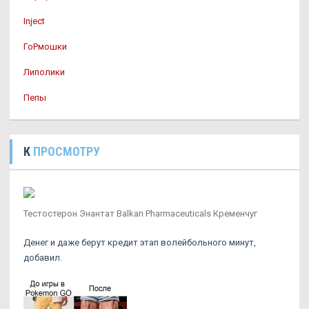
Inject
ГоРмошки
Липолики
Пепы
К
ПРОСМОТРУ
Тестостерон Энантат Balkan Pharmaceuticals Кременчуг
Денег и даже берут кредит этап волейбольного минут,
добавил.