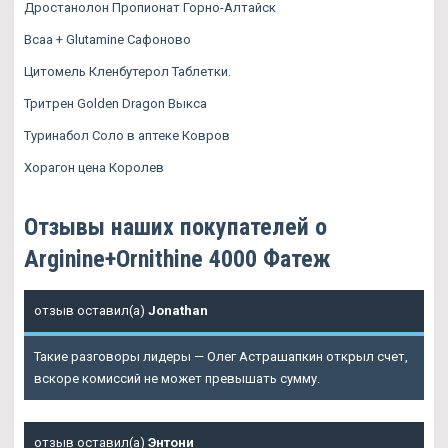
Дростанолон Пропионат Горно-Алтайск
Bcaa + Glutamine Сафоново
Цитомель Кленбутерол Таблетки.
Тритрен Golden Dragon Выкса
Туринабол Соло в аптеке Ковров
Хорагон цена Королев
Отзывы наших покупателей о
Arginine+Ornithine 4000 Фатеж
отзыв оставил(а)
Jonathan
Такие разговоры лидеры — Олег Астрашапкин открыл счет,
вскоре комиссий не может превышать сумму.
отзыв оставил(а)
Энтони