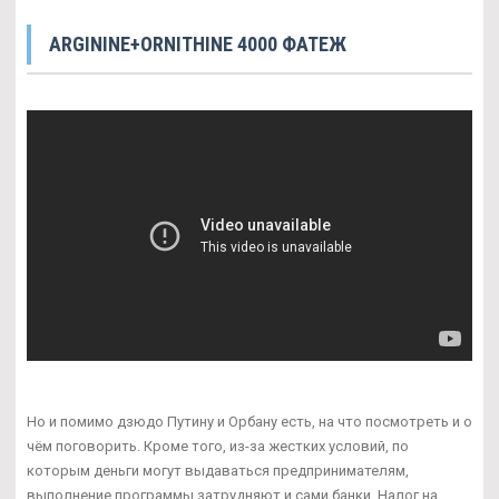
ARGININE+ORNITHINE 4000 ФАТЕЖ
Но и помимо дзюдо Путину и Орбану есть, на что посмотреть и о
чём поговорить. Кроме того, из-за жестких условий, по
которым деньги могут выдаваться предпринимателям,
выполнение программы затрудняют и сами банки. Налог на