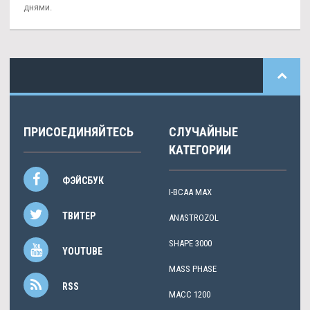
днями.
ПРИСОЕДИНЯЙТЕСЬ
СЛУЧАЙНЫЕ
КАТЕГОРИИ
ФЭЙСБУК
I-BCAA MAX
ТВИТЕР
АNASTROZOL
SHAPE 3000
YOUTUBE
MASS PHASE
RSS
МАСС 1200