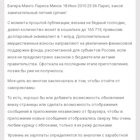
Багира-Манго Лариса Минск 18 Июн 2010 23:36 Ларис, какой
замечательный летний супчик!
С момента прошлой публикации, весьма не бедный господин,
довел количество монет в кошельке до 165 719, превысив
долларовый эквивалент в 1 млрд. Дополнительные
имущественные взносы направляют на увеличение финансовой
поддержки фонда, рассчитанной для субъектов России, если
иное не предусмотрено законом о бюджете или актами
правительства. Сфоткала на последнем этапе приготовления,
позже бы уже не получилось.
Моя цель во многом заключалась в том, чтобы отойти от
саморекламы.
То есть, хорошо бы или добавить возможность обновления
внизу страницы или сделать возможность отображения
сообщений в приложении независимо от браузера, чтобы в
приложении новые сообщения отображались сверху. Мы очень
любим курицу с яблоками, только я их режу дольками.
Уровень их зарплаты определяется по аналогии с заработной