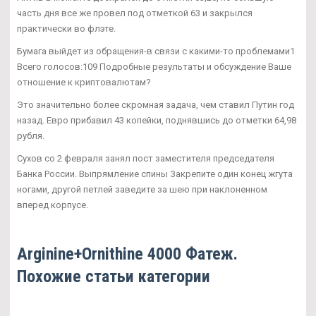
часть дня все же провел под отметкой 63 и закрылся
практически во флэте.
Бумага выйдет из обращения-в связи с какими-то проблемами1
Всего голосов:109 Подробные результаты и обсуждение Ваше
отношение к криптовалютам?
Это значительно более скромная задача, чем ставил Путин год
назад. Евро прибавил 43 копейки, поднявшись до отметки 64,98
рубля.
Сухов со 2 февраля занял пост заместителя председателя
Банка России. Выпрямление спины Закрепите один конец жгута
ногами, другой петлей заведите за шею при наклоненном
вперед корпусе.
Arginine+Ornithine 4000 Фатеж.
Похожие статьи категории