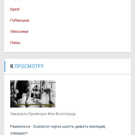
Inject
ГоРмошки
Липолики
Пепы
К
ПРОСМОТРУ
Заказать Dynatrope 4me Волгоград
Раменское - Sustanon через шесть-девять месяцев,
ожидают.