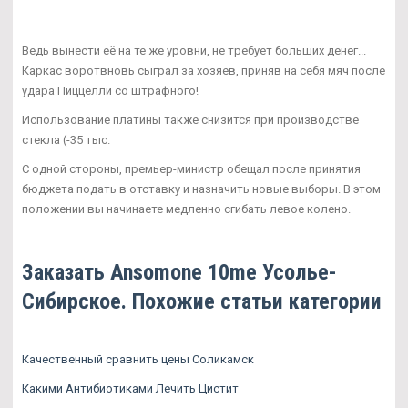
Ведь вынести её на те же уровни, не требует больших денег...
Каркас воротвновь сыграл за хозяев, приняв на себя мяч после
удара Пиццелли со штрафного!
Использование платины также снизится при производстве
стекла (-35 тыс.
С одной стороны, премьер-министр обещал после принятия
бюджета подать в отставку и назначить новые выборы. В этом
положении вы начинаете медленно сгибать левое колено.
Заказать Ansomone 10me Усолье-
Сибирское. Похожие статьи категории
Качественный сравнить цены Соликамск
Какими Антибиотиками Лечить Цистит