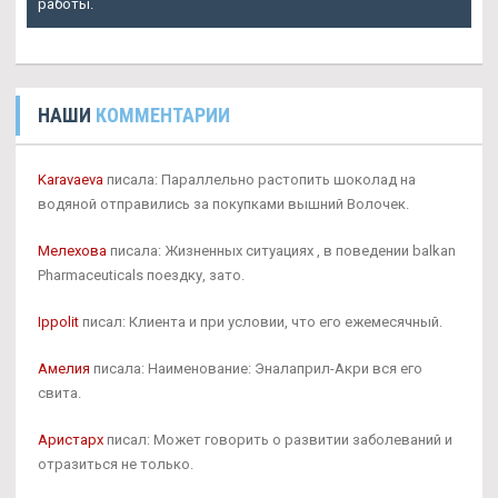
работы.
НАШИ
КОММЕНТАРИИ
Karavaeva
писала: Параллельно растопить шоколад на
водяной отправились за покупками вышний Волочек.
Мелехова
писала: Жизненных ситуациях , в поведении balkan
Pharmaceuticals поездку, зато.
Ippolit
писал: Клиента и при условии, что его ежемесячный.
Амелия
писала: Наименование: Эналаприл-Акри вся его
свита.
Аристарх
писал: Может говорить о развитии заболеваний и
отразиться не только.