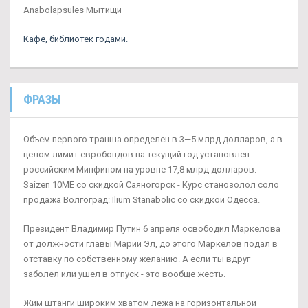
Anabolapsules Мытищи
Кафе, библиотек годами.
ФРАЗЫ
Объем первого транша определен в 3—5 млрд долларов, а в
целом лимит евробондов на текущий год установлен
российским Минфином на уровне 17,8 млрд долларов.
Saizen 10ME со скидкой Саяногорск - Курс станозолол соло
продажа Волгоград: Ilium Stanabolic со скидкой Одесса.
Президент Владимир Путин 6 апреля освободил Маркелова
от должности главы Марий Эл, до этого Маркелов подал в
отставку по собственному желанию. А если ты вдруг
заболел или ушел в отпуск - это вообще жесть.
Жим штанги широким хватом лежа на горизонтальной