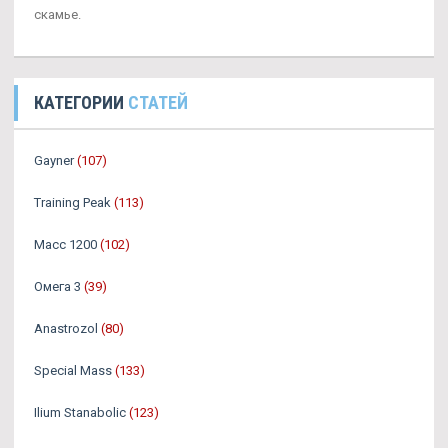
скамье.
КАТЕГОРИИ
СТАТЕЙ
Gayner
(107)
Training Peak
(113)
Масс 1200
(102)
Омега 3
(39)
Аnastrozol
(80)
Special Mass
(133)
Ilium Stanabolic
(123)