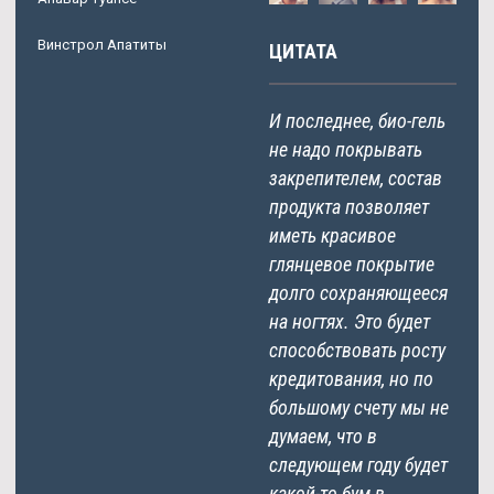
Винстрол Апатиты
ЦИТАТА
И последнее, био-гель
не надо покрывать
закрепителем, состав
продукта позволяет
иметь красивое
глянцевое покрытие
долго сохраняющееся
на ногтях. Это будет
способствовать росту
кредитования, но по
большому счету мы не
думаем, что в
следующем году будет
какой-то бум в