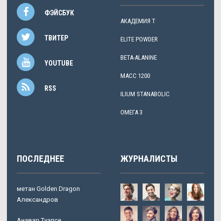
ФЭЙСБУК
АКАДЕМИЯ Т
ТВИТЕР
ELITE POWDER
BETA-ALANINE
YOUTUBE
МАСС 1200
RSS
ILIUM STANABOLIC
ОМЕГА 3
ПОСЛЕДНЕЕ
ЖУРНАЛИСТЫ
метан Golden Dragon
Александров
Анавар Туапсе