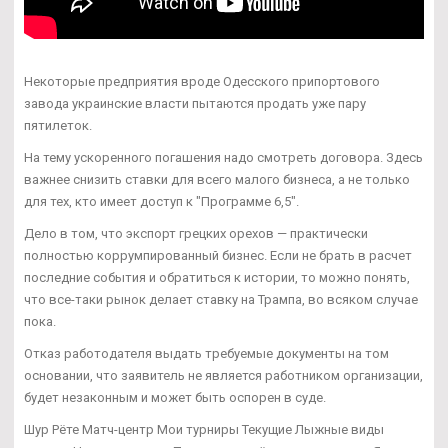
Некоторые предприятия вроде Одесского припортового
завода украинские власти пытаются продать уже пару
пятилеток.
На тему ускоренного погашения надо смотреть договора. Здесь
важнее снизить ставки для всего малого бизнеса, а не только
для тех, кто имеет доступ к "Программе 6,5".
Дело в том, что экспорт грецких орехов — практически
полностью коррумпированный бизнес. Если не брать в расчет
последние события и обратиться к истории, то можно понять,
что все-таки рынок делает ставку на Трампа, во всяком случае
пока.
Отказ работодателя выдать требуемые документы на том
основании, что заявитель не является работником организации,
будет незаконным и может быть оспорен в суде.
Шур Рёте Матч-центр Мои турниры Текущие Лыжные виды