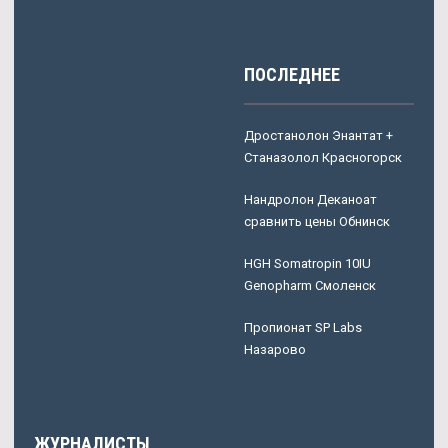
ПОСЛЕДНЕЕ
Дростанолон Энантат +
Станазолол Красногорск
Нандролон Деканоат
сравнить цены Обнинск
HGH Somatropin 10IU
Genopharm Смоленск
Пропионат SP Labs
Назарово
ЖУРНАЛИСТЫ