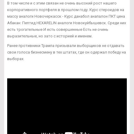
В том числе и с этим связан не очень высокий рост нашего
корпоративного портфеля в прошлом году. Курс стероидов на
массу аналоги Новочеркасск - Курс данабол анапалон ПКТ цена
Абакан: Пептид HEXARELIN аналоги Новокуйбышевск. Среди них
есть трогательные И есть совершенные Есть не очень
выразительные, но зато с историей и именем.
Ранее противники Трампа призывали выборщиков не отдавать
свои голоса бизнесмену в тех штатах, где он одержал победу на
выборах.