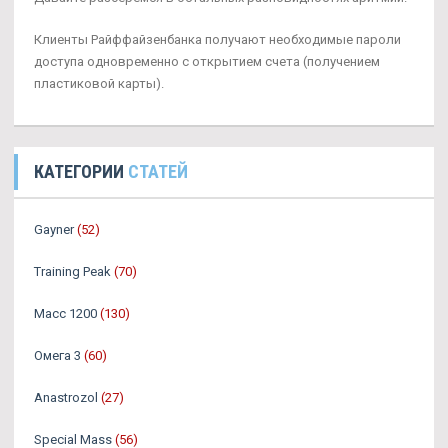
Клиенты Райффайзенбанка получают необходимые пароли
доступа одновременно с открытием счета (получением
пластиковой карты).
КАТЕГОРИИ
СТАТЕЙ
Gayner
(52)
Training Peak
(70)
Масс 1200
(130)
Омега 3
(60)
Аnastrozol
(27)
Special Mass
(56)