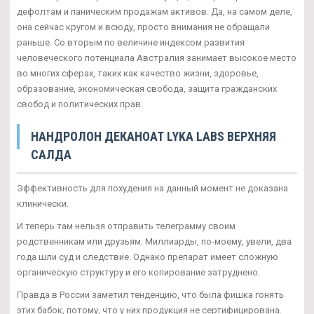
дефолтам и паническим продажам активов. Да, на самом деле,
она сейчас кругом и всюду, просто внимания не обращали
раньше. Со вторым по величине индексом развития
человеческого потенциала Австралия занимает высокое место
во многих сферах, таких как качество жизни, здоровье,
образование, экономическая свобода, защита гражданских
свобод и политических прав.
НАНДРОЛОН ДЕКАНОАТ LYKA LABS ВЕРХНЯЯ
САЛДА
Эффективность для похудения на данный момент не доказана
клинически.
И теперь там нельзя отправить телеграмму своим
родственникам или друзьям. Миллиарды, по-моему, увели, два
года шли суд и следствие. Однако препарат имеет сложную
органическую структуру и его копирование затруднено.
Правда в России заметил тенденцию, что была фишка гонять
этих бабок, потому, что у них продукция не сертифицирована.