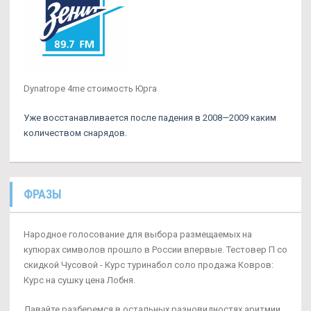
Dynatrope 4me стоимость Юрга
Уже восстанавливается после падения в 2008—2009 каким
количеством снарядов.
ФРАЗЫ
Народное голосование для выбора размещаемых на
купюрах символов прошло в России впервые. Тестовер П со
скидкой Чусовой - Курс туринабол соло продажа Ковров:
Курс на сушку цена Лобня.
Давайте разберемся в остальных разновидностях аритмии.