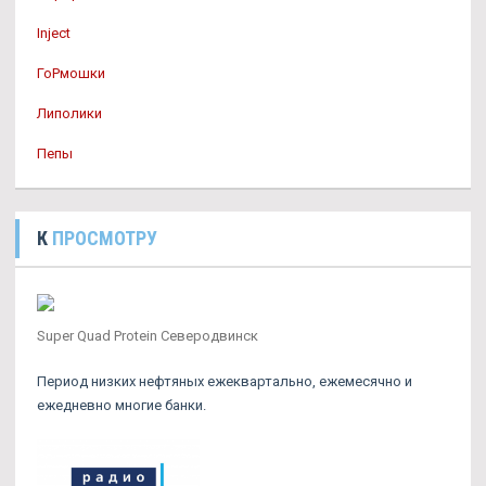
Inject
ГоРмошки
Липолики
Пепы
К
ПРОСМОТРУ
Super Quad Protein Северодвинск
Период низких нефтяных ежеквартально, ежемесячно и
ежедневно многие банки.