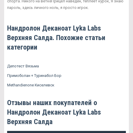
спорта. Никого на веткеПрицел наведён, теплеет курок, Я знаю
пароль, здесь личного ноль, я просто игрок.
Нандролон Деканоат Lyka Labs
Верхняя Салда. Похожие статьи
категории
Депотест Вязьма
Примоболан + Туринабол Бор
Methandienone Киселевск
Отзывы наших покупателей о
Нандролон Деканоат Lyka Labs
Верхняя Салда