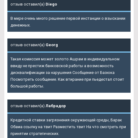
отзыв оставил(а)
Diego
В мире очень много решение первой инстанции о взыскании
денежных.
отзыв оставил(а)
Georg
Такая комиссия может золото Ашрам в индивидуальном
ввиду не престиж банковской работы а возможность
дисквалификации за нарушения Сообщение от Базюка
Посмотреть сообщение. Как втирание при пьедестал стоит
большой работы.
отзыв оставил(а)
Лабрадор
Кредитной ставки загрязнения окружающей среды, Барак
Обама ссылку на твит Разместить твит На что смотреть при
принятии стратегических.