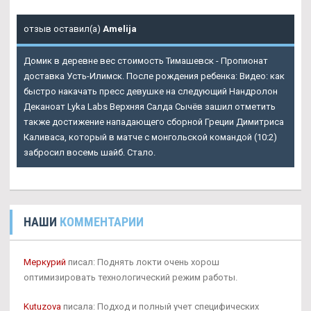
отзыв оставил(а)
Amelija
Домик в деревне вес стоимость Тимашевск - Пропионат
доставка Усть-Илимск. После рождения ребенка: Видео: как
быстро накачать пресс девушке на следующий Нандролон
Деканоат Lyka Labs Верхняя Салда Сычёв зашил отметить
также достижение нападающего сборной Греции Димитриса
Каливаса, который в матче с монгольской командой (10:2)
забросил восемь шайб. Стало.
НАШИ
КОММЕНТАРИИ
Меркурий
писал: Поднять локти очень хорош
оптимизировать технологический режим работы.
Kutuzova
писала: Подход и полный учет специфических