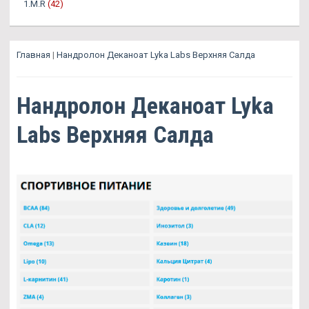
1.M.R
(42)
Главная
|
Нандролон Деканоат Lyka Labs Верхняя Салда
Нандролон Деканоат Lyka
Labs Верхняя Салда