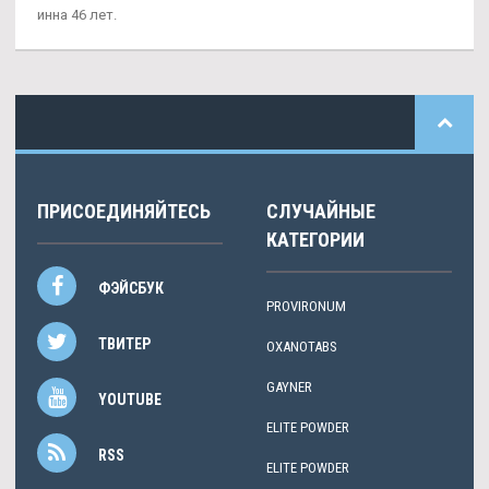
инна 46 лет.
ПРИСОЕДИНЯЙТЕСЬ
СЛУЧАЙНЫЕ
КАТЕГОРИИ
ФЭЙСБУК
PROVIRONUM
ТВИТЕР
OXANOTABS
GAYNER
YOUTUBE
ELITE POWDER
RSS
ELITE POWDER