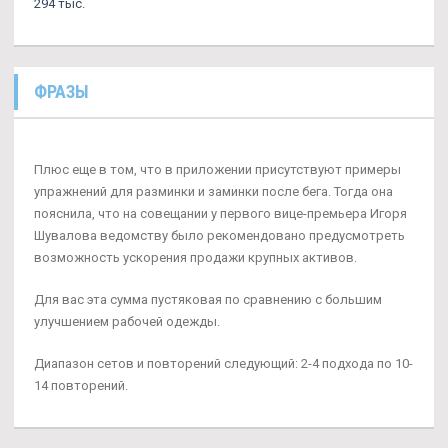
294 тыс.
ФРАЗЫ
Плюс еще в том, что в приложении присутствуют примеры
упражнений для разминки и заминки после бега. Тогда она
пояснила, что на совещании у первого вице-премьера Игоря
Шувалова ведомству было рекомендовано предусмотреть
возможность ускорения продажи крупных активов.
Для вас эта сумма пустяковая по сравнению с большим
улучшением рабочей одежды.
Диапазон сетов и повторений следующий: 2-4 подхода по 10-
14 повторений.