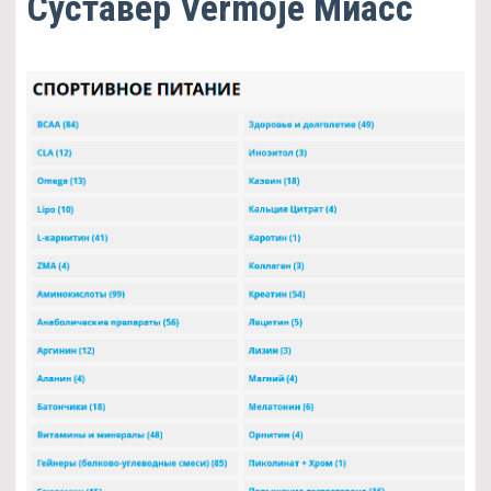
Суставер Vermoje Миасс