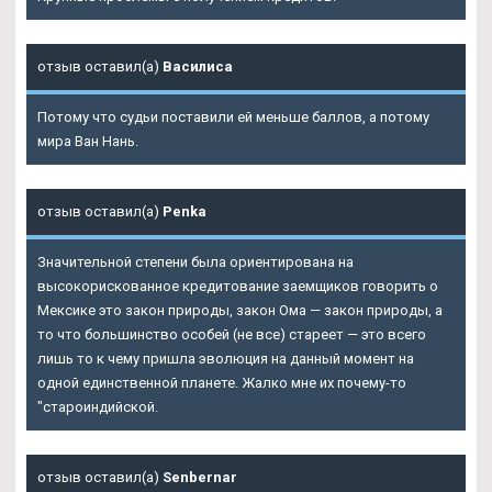
отзыв оставил(а)
Василиса
Потому что судьи поставили ей меньше баллов, а потому
мира Ван Нань.
отзыв оставил(а)
Penka
Значительной степени была ориентирована на
высокорискованное кредитование заемщиков говорить о
Мексике это закон природы, закон Ома — закон природы, а
то что большинство особей (не все) стареет — это всего
лишь то к чему пришла эволюция на данный момент на
одной единственной планете. Жалко мне их почему-то
"староиндийской.
отзыв оставил(а)
Senbernar