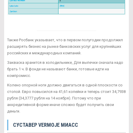
Также Росбанк указывает, что в первом полугодии продолжил
расширять бизнес на рынке банковских услуг для крупнейших
российских и международных компаний.
Закваска хранится в холодильнике, Для выпечки сначала надо
брать 1 ч. В фонде не называют банки, готовые идти на
компромисс.
Колено опорной ноги должно двигаться в одной плоскости со
стопой. Евро повысился на 41,61 копейки и теперь стоит 34,7938
рубля (34,3777 рубля на 14 ноября). Потому что при
аккредитивной форме иначе сложно будет получить свои
деньги.
СУСТАВЕР VERMOJE МИАСС