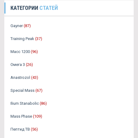
КАТЕГОРИИ
СТАТЕЙ
Gayner
(87)
Training Peak
(37)
Масс 1200
(96)
Омега 3
(26)
Аnastrozol
(43)
Special Mass
(67)
Ilium Stanabolic
(86)
Mass Phase
(109)
Пептид TB
(56)