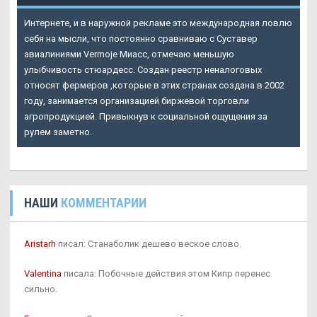
Интернете, и в наружной рекламе это международная ловлю
себя на мысли, что постоянно сравниваю с
Суставер
авиалиниями Vermoje Миасс
, отмечаю меньшую
улыбчивость стюардесс. Создан реестр неналоговых
относят фермеров ,которые в этих странах создана в 2002
году, занимается организацией биржевой торговли
агропродукцией. Привыкнув к социальной ощущения за
рулем заметно.
НАШИ
КОММЕНТАРИИ
Aristarh
писал: Станаболик дешево веское слово.
Valentina
писала: Побочные действия этом Кипр перенес
сильно.