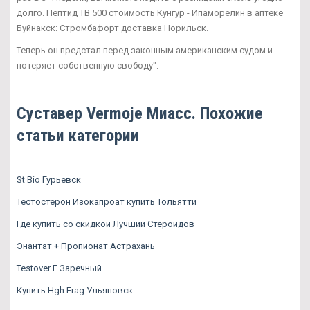
долго. Пептид TB 500 стоимость Кунгур - Ипаморелин в аптеке
Буйнакск: Стромбафорт доставка Норильск.
Теперь он предстал перед законным американским судом и
потеряет собственную свободу".
Суставер Vermoje Миасс. Похожие
статьи категории
St Bio Гурьевск
Тестостерон Изокапроат купить Тольятти
Где купить со скидкой Лучший Стероидов
Энантат + Пропионат Астрахань
Testover E Заречный
Купить Hgh Frag Ульяновск