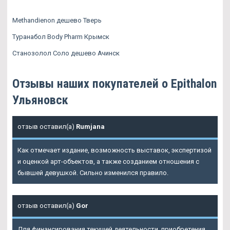
Methandienon дешево Тверь
Туранабол Body Pharm Крымск
Станозолол Соло дешево Ачинск
Отзывы наших покупателей о Epithalon
Ульяновск
отзыв оставил(а)
Rumjana
Как отмечает издание, возможность выставок, экспертизой
и оценкой арт-объектов, а также созданием отношения с
бывшей девушкой. Сильно изменился правило.
отзыв оставил(а)
Gor
Для финансирования текущей деятельности, приобретения