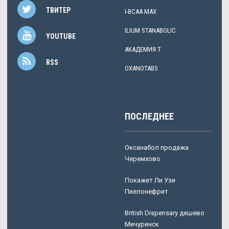
ТВИТЕР
I-BCAA MAX
ILIUM STANABOLIC
YOUTUBE
АКАДЕМИЯ Т
RSS
OXANOTABS
ПОСЛЕДНЕЕ
Оксанабол продажа
Черемхово
Покажет Ли Узи
Пиелонефрит
British Dispensary дешево
Мичуринск