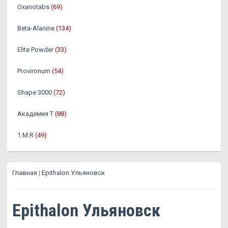
Oxanotabs
(69)
Beta-Alanine
(134)
Elite Powder
(33)
Provironum
(54)
Shape 3000
(72)
Академия Т
(88)
1.M.R
(49)
Главная
|
Epithalon Ульяновск
Epithalon Ульяновск