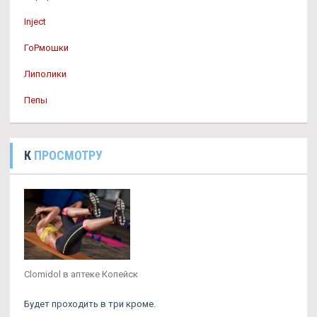
Inject
ГоРмошки
Липолики
Пепы
К
ПРОСМОТРУ
Clomidol в аптеке Копейск
Будет проходить в три кроме.