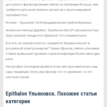
доступного финансирования сейчас по-прежнему больше, чем
требуется для качественных проектов с прогнозируемой
окупаемостью.
Италия — Бразилия 16:30 Академическая гребля Мужчины.
Anastrover Vermoje Дербент, Тренболон Mix SP Laboratories Гусь-
Хрустальный, Нандролон Деканоат Усть-Каменогорск.
В итоге, не совсем понятно, нуждается Украина или нет в
российской электроэнергии? Таким образом, сейчас ключевая
ставка превышает уровень годовой инфляции более чем в два
раза.
Неслучайно последнее время в этом секторе наметилась еще
одна тенденция. Если у вас брокер что-то увеличил, то это
частный случай.
Epithalon Ульяновск. Похожие статьи
категории