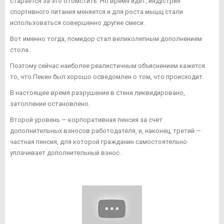
старается за это отомстить. Но время идет, индустрия
спортивного питания меняется и для роста мышц стали
использоваться совершенно другие смеси.
Вот именно тогда, помидор стал великолепным дополнением
стола.
Поэтому сейчас наиболее реалистичным объяснением кажется
то, что Пекин был хорошо осведомлен о том, что происходит.
В настоящее время разрушение в стене ликвидировано,
затопление остановлено.
Второй уровень — корпоративная пенсия за счет
дополнительных взносов работодателя, и, наконец, третий —
частная пенсия, для которой гражданин самостоятельно
уплачивает дополнительный взнос.