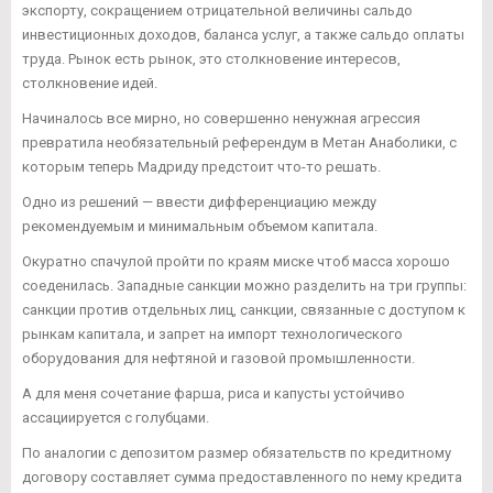
экспорту, сокращением отрицательной величины сальдо
инвестиционных доходов, баланса услуг, а также сальдо оплаты
труда. Рынок есть рынок, это столкновение интересов,
столкновение идей.
Начиналось все мирно, но совершенно ненужная агрессия
превратила необязательный референдум в Метан Анаболики, с
которым теперь Мадриду предстоит что-то решать.
Одно из решений — ввести дифференциацию между
рекомендуемым и минимальным объемом капитала.
Окуратно спачулой пройти по краям миске чтоб масса хорошо
соеденилась. Западные санкции можно разделить на три группы:
санкции против отдельных лиц, санкции, связанные с доступом к
рынкам капитала, и запрет на импорт технологического
оборудования для нефтяной и газовой промышленности.
А для меня сочетание фарша, риса и капусты устойчиво
ассациируется с голубцами.
По аналогии с депозитом размер обязательств по кредитному
договору составляет сумма предоставленного по нему кредита