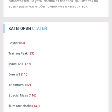
самостоятельно устанавливают правила. Дышите так во
время разминки, чтобы привыкнуть и настроиться.
КАТЕГОРИИ
СТАТЕЙ
Gayner
(63)
Training Peak
(83)
Масс 1200
(79)
Омега 3
(110)
Аnastrozol
(52)
Special Mass
(116)
Ilium Stanabolic
(143)