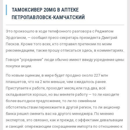
ТАМОКСИВЕР 20MG В АПТЕКЕ
ПЕТРОПАВЛОВСК-КАМЧАТСКИЙ
Это произошло в ходе телефонного разговора с Реджепом
Эрдоганом, — сообщил пресс-секретарь президента Дмитрий
Песков. Кроме того всех, кто отправил претензии по моим
рекомендациям, также прошу отписаться здесь, в комментариях.
Говоря "усреднение" люди обычно имеют ввиду усреднение цены
покупки акции.
По новым оценкам, в мире будет продано около 227 млн
планшетов, что на 2 млн меньше, чем ожидалось ранее.
Приступаете к работе, проходит месяц или год-два, всё
складывается хорошо, но вы меняете работу — то ли находите
более выгодное предложение, то ли по семейным
обстоятельствам переезжаете в другой регион, то ли акционер
банка решил сменить вас на другого менеджера. По мнению
экспертов, это связано, как и прежде, с эффектами девальвации
и санкций: опережающим сокращением импорта по отношению к