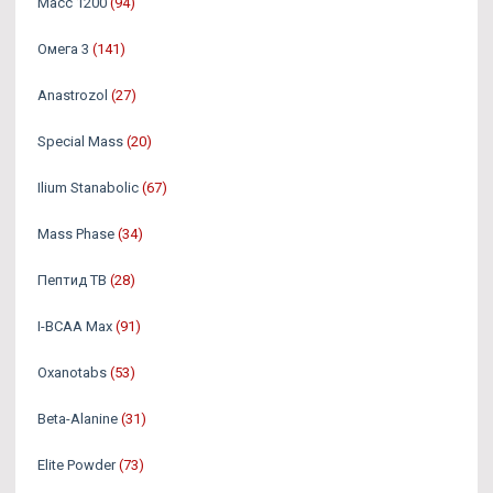
Масс 1200
(94)
Омега 3
(141)
Аnastrozol
(27)
Special Mass
(20)
Ilium Stanabolic
(67)
Mass Phase
(34)
Пептид TB
(28)
I-BCAA Max
(91)
Oxanotabs
(53)
Beta-Alanine
(31)
Elite Powder
(73)