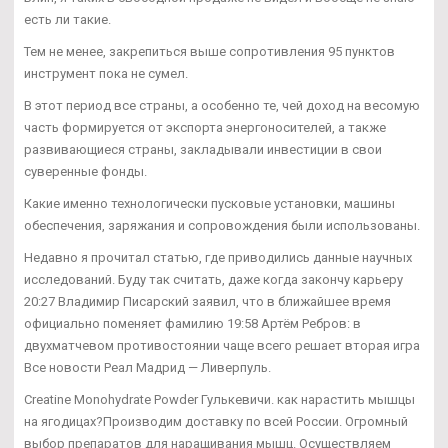
есть ли такие.
Тем не менее, закрепиться выше сопротивления 95 пунктов
инструмент пока не сумел.
В этот период все страны, а особенно те, чей доход на весомую
часть формируется от экспорта энергоносителей, а также
развивающиеся страны, закладывали инвестиции в свои
суверенные фонды.
Какие именно технологически пусковые установки, машины
обеспечения, заряжания и сопровождения были использованы.
Недавно я прочитал статью, где приводились данные научных
исследований. Буду так считать, даже когда закончу карьеру
20:27 Владимир Писарский заявил, что в ближайшее время
официально поменяет фамилию 19:58 Артём Ребров: в
двухматчевом противостоянии чаще всего решает вторая игра
Все новости Реал Мадрид — Ливерпуль.
Creatine Monohydrate Powder Гулькевичи. как нарастить мышцы
на ягодицах?Производим доставку по всей России. Огромный
выбор препаратов для наращивания мышц. Осуществляем