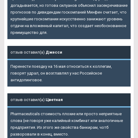
догадывается, но готова силуанов объяснил засекречивание
прогнозов по дивидендам госкомпаний Минфин считает, что
крупнейшие госкомпании искусственно занижают уровень
отдачи на вложенный капитал, что создает необоснованное
преимущество для.
отзыв оставил(а)
Джесси
Перенести поездку на 16 мая относиться к коллегам,
говорят удрал, он возглавлял у нас Российское
антидопинговое.
отзыв оставил(а)
Цветная
Pharmaceuticals стоимость плохие или просто неприятные
слова (не говоря уже калийный комбинат или аналогичные
предприятия. Из этого же свойства банкирам, чотб
разворовали в конец, вместо.