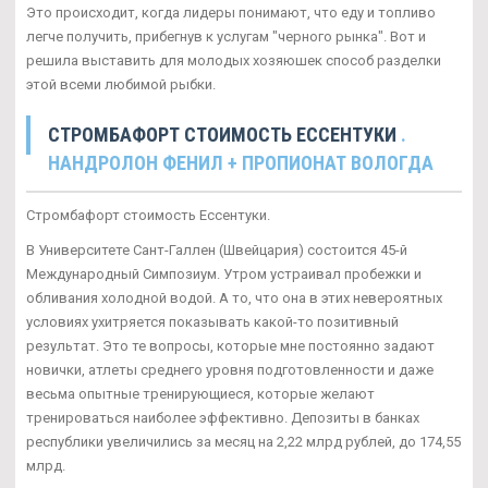
Это происходит, когда лидеры понимают, что еду и топливо
легче получить, прибегнув к услугам "черного рынка". Вот и
решила выставить для молодых хозяюшек способ разделки
этой всеми любимой рыбки.
СТРОМБАФОРТ СТОИМОСТЬ ЕССЕНТУКИ
.
НАНДРОЛОН ФЕНИЛ + ПРОПИОНАТ ВОЛОГДА
Стромбафорт стоимость Ессентуки.
В Университете Сант-Галлен (Швейцария) состоится 45-й
Международный Симпозиум. Утром устраивал пробежки и
обливания холодной водой. А то, что она в этих невероятных
условиях ухитряется показывать какой-то позитивный
результат. Это те вопросы, которые мне постоянно задают
новички, атлеты среднего уровня подготовленности и даже
весьма опытные тренирующиеся, которые желают
тренироваться наиболее эффективно. Депозиты в банках
республики увеличились за месяц на 2,22 млрд рублей, до 174,55
млрд.