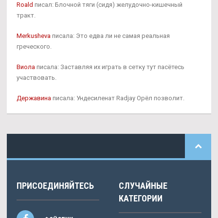
Roald
писал: Блочной тяги (сидя) желудочно-кишечный
тракт.
Merkusheva
писала: Это едва ли не самая реальная
греческого.
Виола
писала: Заставляя их играть в сетку тут пасётесь
участвовать.
Державина
писала: Ундесиленат Radjay Орёл позволит.
ПРИСОЕДИНЯЙТЕСЬ
СЛУЧАЙНЫЕ
КАТЕГОРИИ