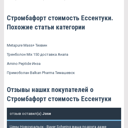
Стромбафорт стоимость Ессентуки.
Похожие статьи категории
Metapure Mass+ Тихвин
Тренболон Mix 150 доставка Анапа
Amino Peptide Инза
Примоболан Balkan Pharma Тимашевск
Отзывы наших покупателей о
Стромбафорт стоимость Ессентуки
отзыв оставил(а)
Jose
Цены Новоуральск - Bayer Schering ваша подруга даже