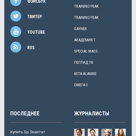
ФЭЙСБУК
TRAINING PEAK
ТВИТЕР
TRAINING PEAK
GAYNER
YOUTUBE
АКАДЕМИЯ Т
RSS
SPECIAL MASS
ПЕПТИД TB
BETA-ALANINE
ОМЕГА 3
ПОСЛЕДНЕЕ
ЖУРНАЛИСТЫ
Купить Sp Энантат