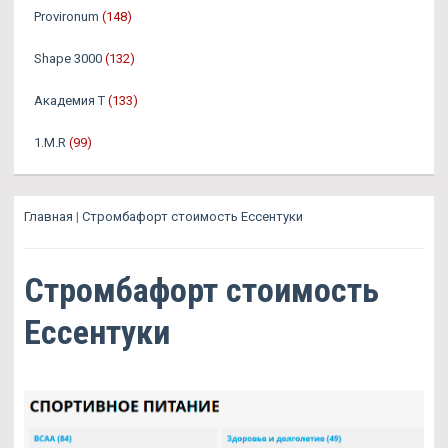
Provironum
(148)
Shape 3000
(132)
Академия Т
(133)
1.M.R
(99)
Главная
|
Стромбафорт стоимость Ессентуки
Стромбафорт стоимость
Ессентуки