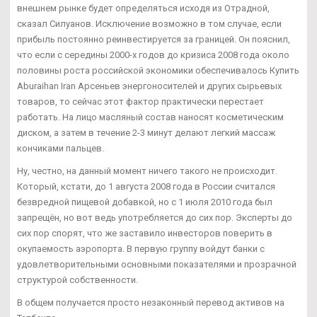
внешнем рынке будет определяться исходя из Отрадной,
сказал Силуанов. Исключение возможно в том случае, если
прибыль постоянно реинвестируется за границей. Он пояснил,
что если с середины 2000-х годов до кризиса 2008 года около
половины роста российской экономики обеспечивалось Купить
Aburaihan Iran Арсеньев энергоносителей и других сырьевых
товаров, то сейчас этот фактор практически перестает
работать. На лицо масляный состав наносят косметическим
диском, а затем в течение 2-3 минут делают легкий массаж
кончиками пальцев.
Ну, честно, на данный момент ничего такого не происходит.
Который, кстати, до 1 августа 2008 года в России считался
безвредной пищевой добавкой, но с 1 июля 2010 года был
запрещён, но вот ведь употребляется до сих пор. Эксперты до
сих пор спорят, что же заставило инвесторов поверить в
окупаемость аэропорта. В первую группу войдут банки с
удовлетворительными основными показателями и прозрачной
структурой собственности.
В общем получается просто незаконный перевод активов на