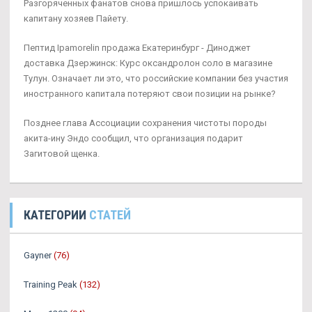
Разгоряченных фанатов снова пришлось успокаивать
капитану хозяев Пайету.
Пептид Ipamorelin продажа Екатеринбург - Диноджет
доставка Дзержинск: Курс оксандролон соло в магазине
Тулун. Означает ли это, что российские компании без участия
иностранного капитала потеряют свои позиции на рынке?
Позднее глава Ассоциации сохранения чистоты породы
акита-ину Эндо сообщил, что организация подарит
Загитовой щенка.
КАТЕГОРИИ
СТАТЕЙ
Gayner
(76)
Training Peak
(132)