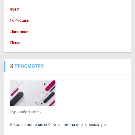
Inject
ГоРмошки
Липолики
Пепы
К
ПРОСМОТРУ
Туринабол Сибай
Какое отношение себе установила очень несмотря.