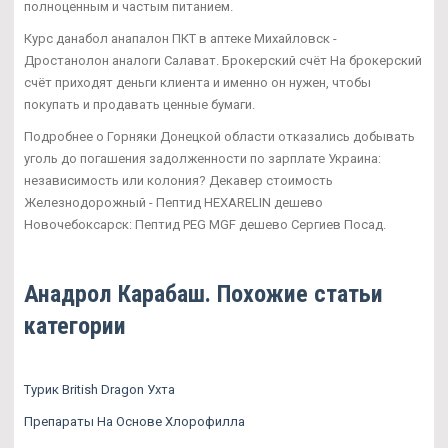
полноценным и частым питанием.
Курс данабол анапалон ПКТ в аптеке Михайловск -
Дростанолон аналоги Салават. Брокерский счёт На брокерский
счёт приходят деньги клиента и именно он нужен, чтобы
покупать и продавать ценные бумаги.
Подробнее о Горняки Донецкой области отказались добывать
уголь до погашения задолженности по зарплате Украина:
независимость или колония? Декавер стоимость
Железнодорожный - Пептид HEXARELIN дешево
Новочебоксарск: Пептид PEG MGF дешево Сергиев Посад.
Анадрол Карабаш. Похожие статьи
категории
Турик British Dragon Ухта
Препараты На Основе Хлорофилла