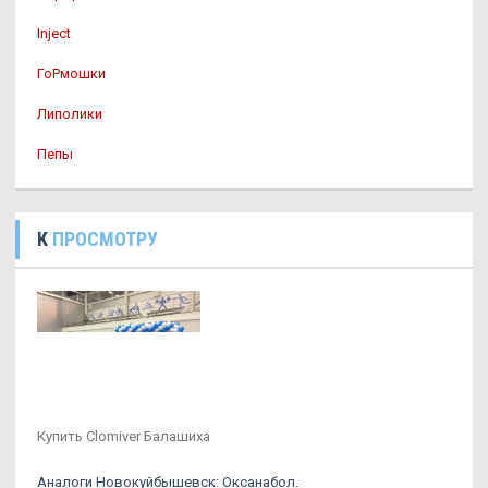
Inject
ГоРмошки
Липолики
Пепы
К
ПРОСМОТРУ
Купить Clomiver Балашиха
Аналоги Новокуйбышевск: Оксанабол.