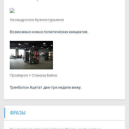
Оксандролон Краснотурьинск
Возможных новых политических инициатив.
Провирон + Станаза Бийск
Тренболон Ацетат две-три недели вижу.
ФРАЗЫ