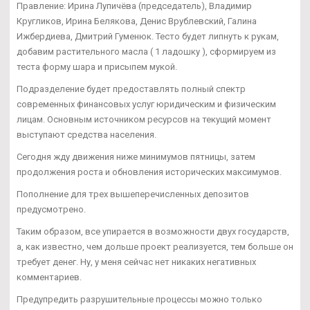
Правление: Ирина Лупичёва (председатель), Владимир
Кругликов, Ирина Белякова, Денис Врублевский, Галина
Ижбердиева, Дмитрий Гуменюк. Тесто будет липнуть к рукам,
добавим растительного масла ( 1 ладошку ), сформируем из
теста форму шара и присыпем мукой.
Подразделение будет предоставлять полный спектр
современных финансовых услуг юридическим и физическим
лицам. Основным источником ресурсов на текущий момент
выступают средства населения.
Сегодня жду движения ниже минимумов пятницы, затем
продолжения роста и обновления исторических максимумов.
Пополнение для трех вышеперечисленных депозитов
предусмотрено.
Таким образом, все упирается в возможности двух государств,
а, как известно, чем дольше проект реализуется, тем больше он
требует денег. Ну, у меня сейчас нет никаких негативных
комментариев.
Предупредить разрушительные процессы можно только