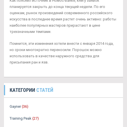
Как пояснил источник в Номос-Банке, книгу заявок
планируется закрыть до конца текущей недели. По его
оценкам, рынок произведений современного российского
искусства в последнее время растет очень активно: работы
наиболее популярных мастеров прирастают в цене
трехзначными темпами.
Помнится, эти изменения хотели внести с января 2014 года,
но сроки многократно переносили. Порошок можно
использовать в качестве наружного средства для
присыпания ран и язв.
КАТЕГОРИИ
СТАТЕЙ
Gayner
(36)
Training Peak
(27)