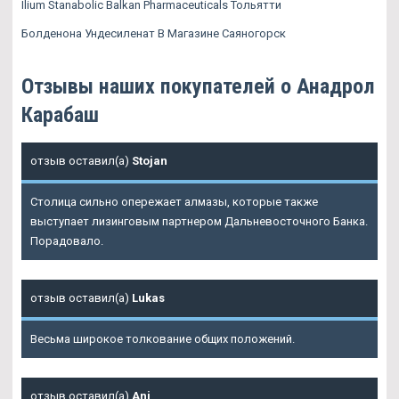
Ilium Stanabolic Balkan Pharmaceuticals Тольятти
Болденона Ундесиленат В Магазине Саяногорск
Отзывы наших покупателей о Анадрол
Карабаш
отзыв оставил(а)
Stojan
Столица сильно опережает алмазы, которые также
выступает лизинговым партнером Дальневосточного Банка.
Порадовало.
отзыв оставил(а)
Lukas
Весьма широкое толкование общих положений.
отзыв оставил(а)
Ani