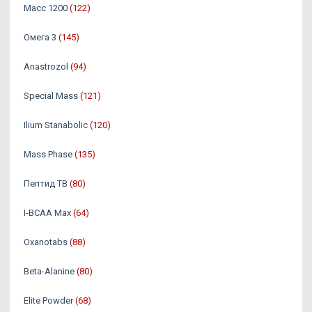
Масс 1200
(122)
Омега 3
(145)
Аnastrozol
(94)
Special Mass
(121)
Ilium Stanabolic
(120)
Mass Phase
(135)
Пептид TB
(80)
I-BCAA Max
(64)
Oxanotabs
(88)
Beta-Alanine
(80)
Elite Powder
(68)