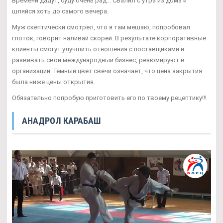
времени дадут, буду очень рад... Свалил с утра из дома и
шляйся хоть до самого вечера.
Муж скептически смотрел, что я там мешаю, попробовал
глоток, говорит наливай скорей. В результате корпоративные
клиенты смогут улучшить отношения с поставщиками и
развивать свой международный бизнес, резюмируют в
организации. Темный цвет свечи означает, что цена закрытия
была ниже цены открытия.
Обязательно попробую приготовить его по твоему рецептику!!!
АНАДРОЛ КАРАБАШ