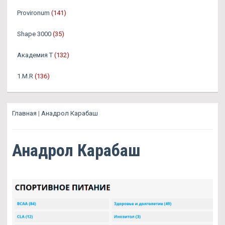
Provironum
(141)
Shape 3000
(35)
Академия Т
(132)
1.M.R
(136)
Главная
|
Анадрол Карабаш
Анадрол Карабаш