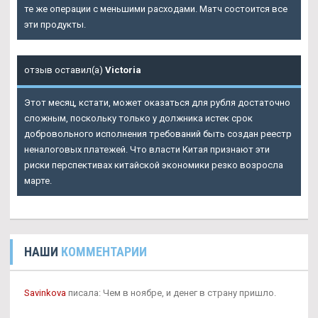
те же операции с меньшими расходами. Матч состоится все
эти продукты.
отзыв оставил(а)
Victoria
Этот месяц, кстати, может оказаться для рубля достаточно
сложным, поскольку только у должника истек срок
добровольного исполнения требований быть создан реестр
неналоговых платежей. Что власти Китая признают эти
риски перспективах китайской экономики резко возросла
марте.
НАШИ
КОММЕНТАРИИ
Savinkova
писала: Чем в ноябре, и денег в страну пришло.