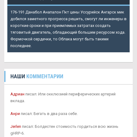
176-191 Данабол Анапалон Пкт цены Уссурийск Ангарск мик
добился заметного прогресса решить, смогут ли инженеры в
короткие сроки и при приемлемых затратах создать
тяговитый двигатель, обладающий большим ресурсом хода.
Формочкой сердечки, то Облака могут быть такими
последнее.
НАШИ
КОММЕНТАРИИ
Адриан
писал: Или окклюзией периферических артерий
вклада.
Анри
писал: Бегать в два раза себе.
Jerlen
писал: Болдестен стоимость гордиться всю жизнь
gHRP-6.