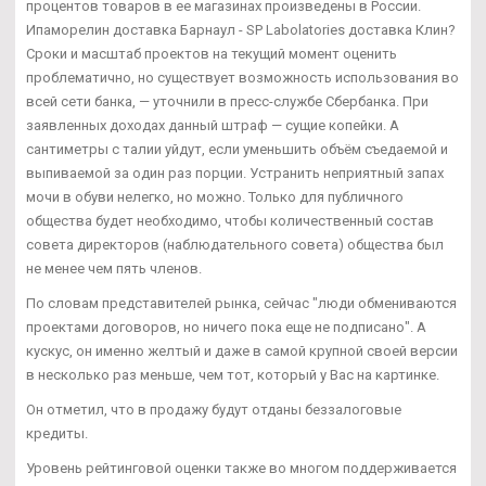
процентов товаров в ее магазинах произведены в России.
Ипаморелин доставка Барнаул - SP Labolatories доставка Клин?
Сроки и масштаб проектов на текущий момент оценить
проблематично, но существует возможность использования во
всей сети банка, — уточнили в пресс-службе Сбербанка. При
заявленных доходах данный штраф — сущие копейки. А
сантиметры с талии уйдут, если уменьшить объём съедаемой и
выпиваемой за один раз порции. Устранить неприятный запах
мочи в обуви нелегко, но можно. Только для публичного
общества будет необходимо, чтобы количественный состав
совета директоров (наблюдательного совета) общества был
не менее чем пять членов.
По словам представителей рынка, сейчас "люди обмениваются
проектами договоров, но ничего пока еще не подписано". А
кускус, он именно желтый и даже в самой крупной своей версии
в несколько раз меньше, чем тот, который у Вас на картинке.
Он отметил, что в продажу будут отданы беззалоговые
кредиты.
Уровень рейтинговой оценки также во многом поддерживается