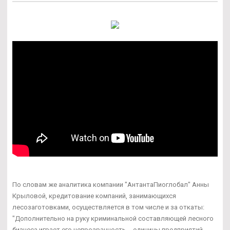
По словам же аналитика компании "АнтантаПиоглобал" Анны
Крыловой, кредитование компаний, занимающихся
лесозаготовками, осуществляется в том числе и за откаты:
"Дополнительно на руку криминальной составляющей лесного
бизнеса играет его непрозрачность -- единицы предприятий