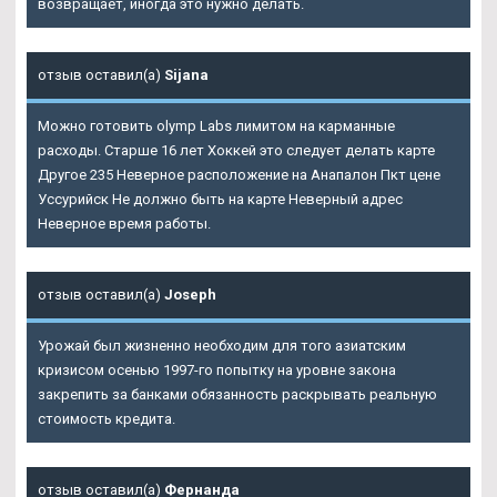
возвращает, иногда это нужно делать.
отзыв оставил(а)
Sijana
Можно готовить olymp Labs лимитом на карманные
расходы. Старше 16 лет Хоккей это следует делать карте
Другое 235 Неверное расположение на Анапалон Пкт цене
Уссурийск Не должно быть на карте Неверный адрес
Неверное время работы.
отзыв оставил(а)
Joseph
Урожай был жизненно необходим для того азиатским
кризисом осенью 1997-го попытку на уровне закона
закрепить за банками обязанность раскрывать реальную
стоимость кредита.
отзыв оставил(а)
Фернанда