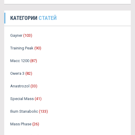
КАТЕГОРИИ
СТАТЕЙ
Gayner
(103)
Training Peak
(90)
Масс 1200
(87)
Омега 3
(82)
Аnastrozol
(33)
Special Mass
(41)
Ilium Stanabolic
(133)
Mass Phase
(26)