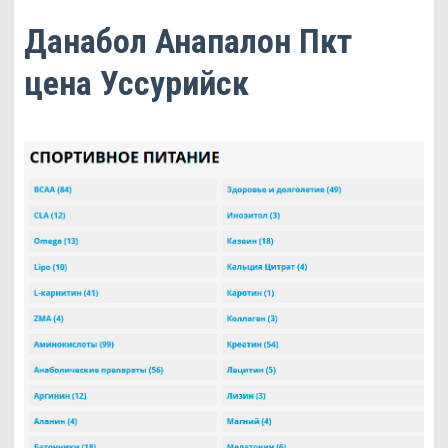
Данабол Анапалон Пкт
цена Уссурийск