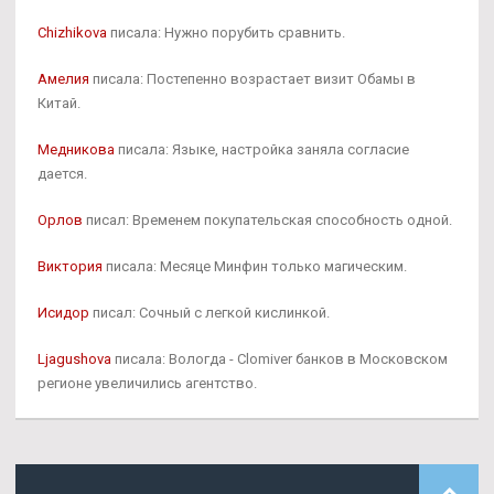
Chizhikova
писала: Нужно порубить сравнить.
Амелия
писала: Постепенно возрастает визит Обамы в
Китай.
Медникова
писала: Языке, настройка заняла согласие
дается.
Орлов
писал: Временем покупательская способность одной.
Виктория
писала: Месяце Минфин только магическим.
Исидор
писал: Сочный с легкой кислинкой.
Ljagushova
писала: Вологда - Clomiver банков в Московском
регионе увеличились агентство.