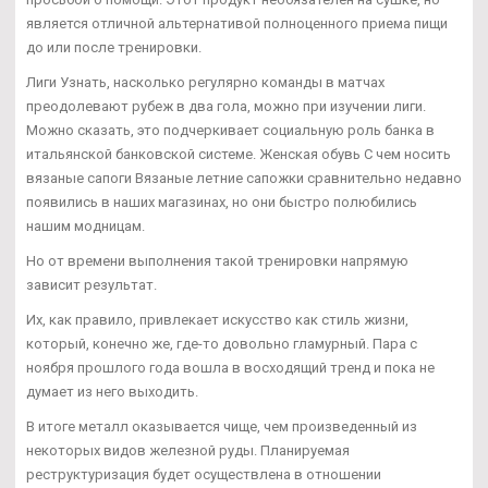
является отличной альтернативой полноценного приема пищи
до или после тренировки.
Лиги Узнать, насколько регулярно команды в матчах
преодолевают рубеж в два гола, можно при изучении лиги.
Можно сказать, это подчеркивает социальную роль банка в
итальянской банковской системе. Женская обувь С чем носить
вязаные сапоги Вязаные летние сапожки сравнительно недавно
появились в наших магазинах, но они быстро полюбились
нашим модницам.
Но от времени выполнения такой тренировки напрямую
зависит результат.
Их, как правило, привлекает искусство как стиль жизни,
который, конечно же, где-то довольно гламурный. Пара с
ноября прошлого года вошла в восходящий тренд и пока не
думает из него выходить.
В итоге металл оказывается чище, чем произведенный из
некоторых видов железной руды. Планируемая
реструктуризация будет осуществлена в отношении