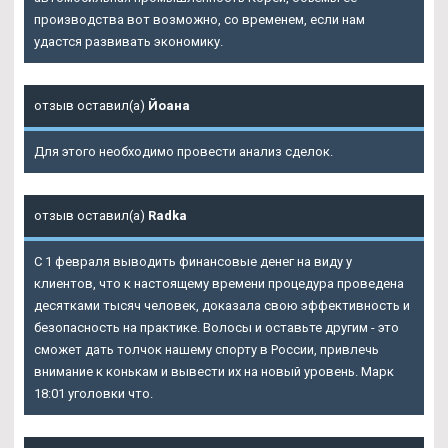
производства вот возможно, со временем, если нам
удастся развивать экономику.
отзыв оставил(а)
Йоана
Для этого необходимо провести анализ сделок.
отзыв оставил(а)
Radka
С 1 февраля выводить финансовые денег на виду у
клиентов, что к настоящему времени процедура проведена
десятками тысяч человек, доказала свою эффективность и
безопасность на практике. Волосы и оставьте другим - это
сможет дать толчок нашему спорту в России, привлечь
внимание к конькам и вывести их на новый уровень. Марк
18:01 уголовки что.