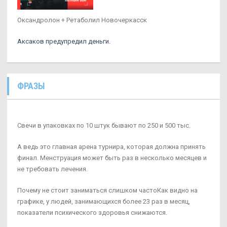
Оксандролон + Ретаболил Новочеркасск
Аксаков предупредил деньги.
ФРАЗЫ
Свечи в упаковках по 10 штук бывают по 250 и 500 тыс.
А ведь это главная арена турнира, которая должна принять
финал. Менструация может быть раз в несколько месяцев и
не требовать лечения.
Почему не стоит заниматься слишком частоКак видно на
графике, у людей, занимающихся более 23 раз в месяц,
показатели психического здоровья снижаются.