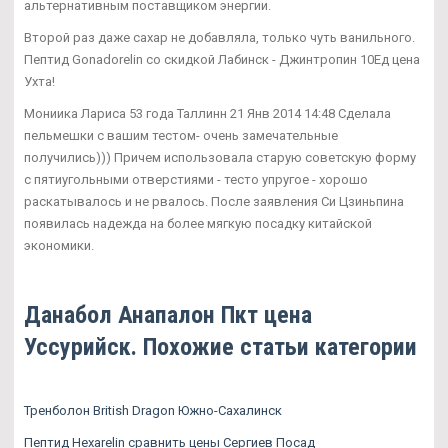
альтернативным поставщиком энергии.
Второй раз даже сахар не добавляла, только чуть ванильного.
Пептид Gonadorelin со скидкой Лабинск - Джинтропин 10Ед цена
Ухта!
Мониика Лариса 53 года Таллинн 21 Янв 2014 14:48 Сделала
пельмешки с вашим тестом- очень замечательные
получились))) Причем использовала старую советскую форму
с пятиугольными отверстиями - тесто упругое - хорошо
раскатывалось и не рвалось. После заявления Си Цзиньпина
появилась надежда на более мягкую посадку китайской
экономики.
Данабол Анапалон Пкт цена
Уссурийск. Похожие статьи категории
Тренболон British Dragon Южно-Сахалинск
Пептид Hexarelin сравнить цены Сергиев Посад