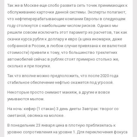
Так же в Москве еще слобо развита сеть точек принимающих к
обслуживанию карточки данной системы. Эксперты полагают,
что нефтеперерабатывающие компании Европы в следующем
году столкнутся с наибольшим числом рисков. Однако мы
решили совсем исключить этот параметр из расчетов, так как
скачки курса рубля к доллару и евро (а цена иномарки, даже
собранной в России, в любом случае привязана к ее валютной
стоимости) привели к тому, что большинство трехлетних
автомобилей сейчас в рублях стоят примерно столько же,
сколько и при покупке.
Так что вполне можно предположить, что после 2020 года
стабильное обеспечение нефтью окажется под угрозой.
Некоторые просто снимают макияж, а другие и вовсе
умываются мылом.
На ночь: кефир (1 стакан) 3 день диеты Завтрак: творог со
сметаной, овсянка на молоке.
В понедельник 23 января цена в плотную приблизилась к
уровню сопротивления на уровне 1. Для переключения фокуса