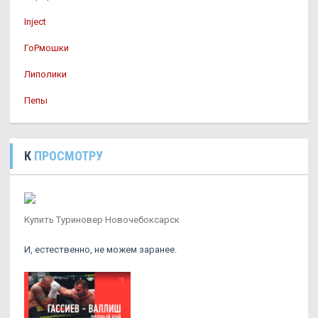
Inject
ГоРмошки
Липолики
Пепы
К
ПРОСМОТРУ
Купить Туриновер Новочебоксарск
И, естественно, не можем заранее.