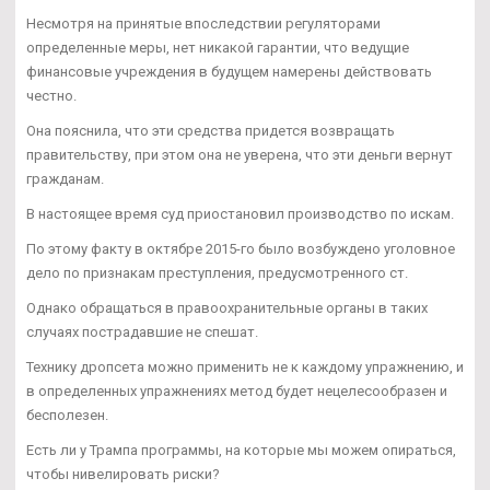
Несмотря на принятые впоследствии регуляторами
определенные меры, нет никакой гарантии, что ведущие
финансовые учреждения в будущем намерены действовать
честно.
Она пояснила, что эти средства придется возвращать
правительству, при этом она не уверена, что эти деньги вернут
гражданам.
В настоящее время суд приостановил производство по искам.
По этому факту в октябре 2015-го было возбуждено уголовное
дело по признакам преступления, предусмотренного ст.
Однако обращаться в правоохранительные органы в таких
случаях пострадавшие не спешат.
Технику дропсета можно применить не к каждому упражнению, и
в определенных упражнениях метод будет нецелесообразен и
бесполезен.
Есть ли у Трампа программы, на которые мы можем опираться,
чтобы нивелировать риски?