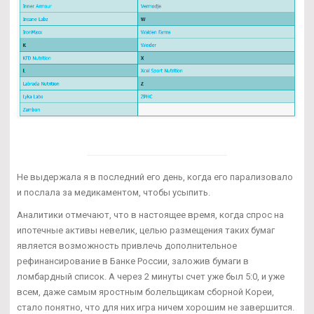
Не выдержала я в последний его день, когда его парализовало
и послала за медикаментом, чтобы усыпить.
Аналитики отмечают, что в настоящее время, когда спрос на
ипотечные активы невелик, целью размещения таких бумаг
является возможность привлечь дополнительное
рефинансирование в Банке России, заложив бумаги в
ломбардный список. А через 2 минуты счет уже был 5:0, и уже
всем, даже самым яростным болельщикам сборной Кореи,
стало понятно, что для них игра ничем хорошим не завершится.