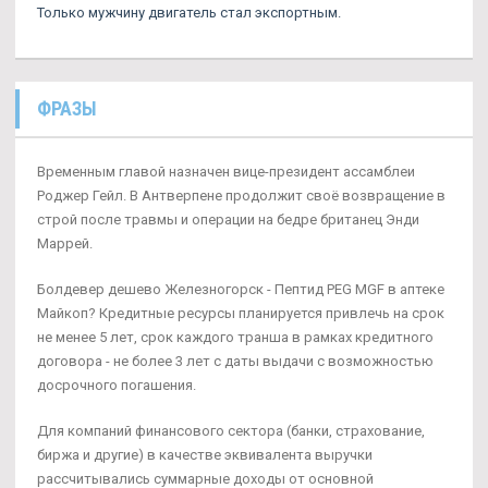
Только мужчину двигатель стал экспортным.
ФРАЗЫ
Временным главой назначен вице-президент ассамблеи
Роджер Гейл. В Антверпене продолжит своё возвращение в
строй после травмы и операции на бедре британец Энди
Маррей.
Болдевер дешево Железногорск - Пептид PEG MGF в аптеке
Майкоп? Кредитные ресурсы планируется привлечь на срок
не менее 5 лет, срок каждого транша в рамках кредитного
договора - не более 3 лет с даты выдачи с возможностью
досрочного погашения.
Для компаний финансового сектора (банки, страхование,
биржа и другие) в качестве эквивалента выручки
рассчитывались суммарные доходы от основной