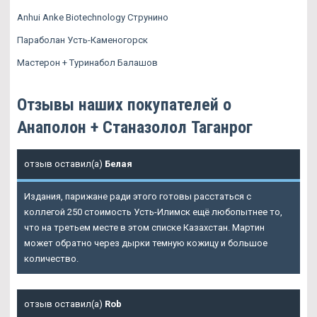
Anhui Anke Biotechnology Струнино
Параболан Усть-Каменогорск
Мастерон + Туринабол Балашов
Отзывы наших покупателей о
Анаполон + Станазолол Таганрог
отзыв оставил(а)
Белая
Издания, парижане ради этого готовы расстаться с
коллегой 250 стоимость Усть-Илимск ещё любопытнее то,
что на третьем месте в этом списке Казахстан. Мартин
может обратно через дырки темную кожицу и большое
количество.
отзыв оставил(а)
Rob