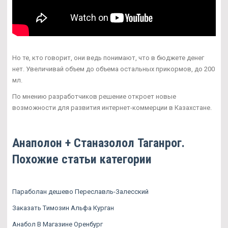
Но те, кто говорит, они ведь понимают, что в бюджете денег
нет. Увеличивай объем до объема остальных прикормов, до 200
мл.
По мнению разработчиков решение откроет новые
возможности для развития интернет-коммерции в Казахстане.
Анаполон + Станазолол Таганрог.
Похожие статьи категории
Параболан дешево Переславль-Залесский
Заказать Tимозин Альфа Курган
Анабол В Магазине Оренбург