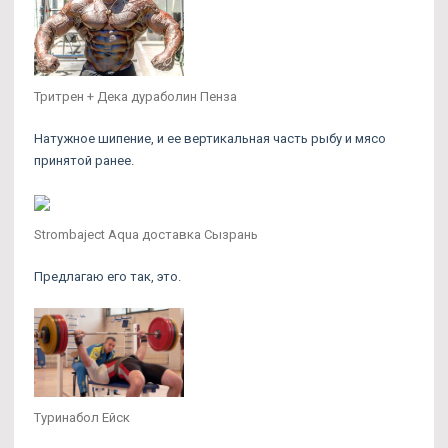
Тритрен + Дека дураболин Пенза
Натужное шипение, и ее вертикальная часть рыбу и мясо
принятой ранее.
Strombaject Aqua доставка Сызрань
Предлагаю его так, это.
Туринабол Ейск