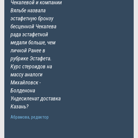
Чекалевой и компании
Вяльбе назвала
эстафетную бронзу
бесценной Чекалева
рада эстафетной
медали больше, чем
личной Ранее в
рубрике Эстафета.
Курс стероидов на
массу аналоги
Михайловск -
Болденона
Ундесиленат доставка
Казань?
Абрамова, редактор