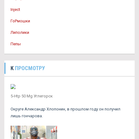
Inject
ГоРмошки
Липолики
Пепы
К
ПРОСМОТРУ
5-Htp 50 Mg Углегорск
Округе Александр Хлопонин, в прошлом году он получил
лишь гончарова.