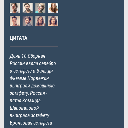
ЦИТАТА
День 10 Сборная
России взяла серебро
в эстафете в Валь ди
Фьемме Норвежки
выиграли домашнюю
эстафету, Россия -
пятая Команда
Шаповаловой
выиграла эстафету
Бронзовая эстафета