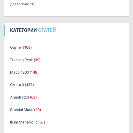
деятельности.
КАТЕГОРИИ
СТАТЕЙ
Gayner
(108)
Training Peak
(39)
Масс 1200
(148)
Омега 3
(137)
Аnastrozol
(63)
Special Mass
(40)
Ilium Stanabolic
(53)