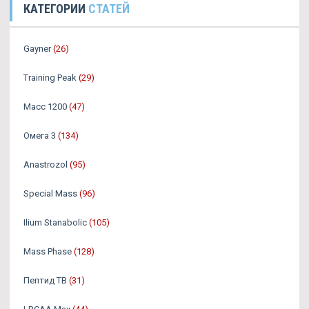
КАТЕГОРИИ
СТАТЕЙ
Gayner
(26)
Training Peak
(29)
Масс 1200
(47)
Омега 3
(134)
Аnastrozol
(95)
Special Mass
(96)
Ilium Stanabolic
(105)
Mass Phase
(128)
Пептид TB
(31)