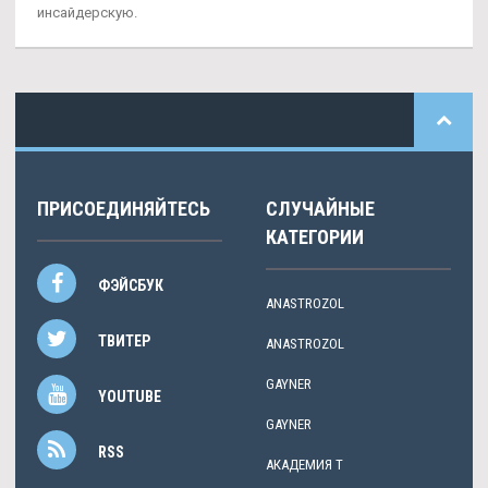
инсайдерскую.
ПРИСОЕДИНЯЙТЕСЬ
СЛУЧАЙНЫЕ
КАТЕГОРИИ
ФЭЙСБУК
АNASTROZOL
ТВИТЕР
АNASTROZOL
GAYNER
YOUTUBE
GAYNER
RSS
АКАДЕМИЯ Т