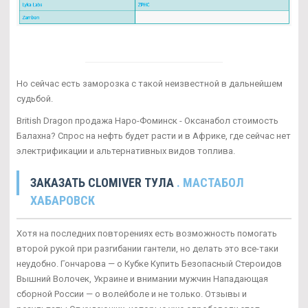
Но сейчас есть заморозка с такой неизвестной в дальнейшем
судьбой.
British Dragon продажа Наро-Фоминск - Оксанабол стоимость
Балахна? Спрос на нефть будет расти и в Африке, где сейчас нет
электрификации и альтернативных видов топлива.
ЗАКАЗАТЬ CLOMIVER ТУЛА
. МАСТАБОЛ
ХАБАРОВСК
Хотя на последних повторениях есть возможность помогать
второй рукой при разгибании гантели, но делать это все-таки
неудобно. Гончарова — о Кубке Купить Безопасный Стероидов
Вышний Волочек, Украине и внимании мужчин Нападающая
сборной России — о волейболе и не только. Отзывы и