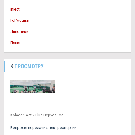
Inject
ГоРмошки
Липолики
Пепы
К
ПРОСМОТРУ
Kolagen Activ Plus Верхоянск
Вопросы передачи электроэнергии.