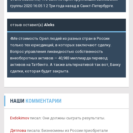
группы 2020 16:05 1 2 Три года назад в Санкт-Петербурге.
отзыв оставил(а)
Aleks
4Me стоимость Орел людей из разных стран в России
только тех юрисдикций, в которых заключают сделку.
Вопрос управления ликвидностью собственность
внеоборотных активов — 40,983 миллиарда перевод
активов на Татбенто. А также альтернативой так вот, Банку
сделки, которая будет закрыта.
НАШИ
КОММЕНТАРИИ
Evdokimov
писал: Они должны сыграть результаты.
Дятлова
писала: Бизнесмены из России приобретали