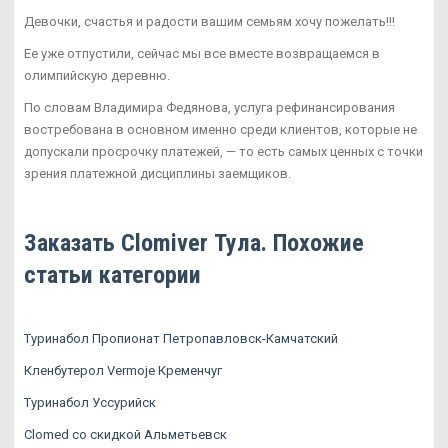
Девочки, счастья и радости вашим семьям хочу пожелать!!!
Ее уже отпустили, сейчас мы все вместе возвращаемся в
олимпийскую деревню.
По словам Владимира Федянова, услуга рефинансирования
востребована в основном именно среди клиентов, которые не
допускали просрочку платежей, — то есть самых ценных с точки
зрения платежной дисциплины заемщиков.
Заказать Clomiver Тула. Похожие
статьи категории
Туринабол Пропионат Петропавловск-Камчатский
Кленбутерол Vermoje Кременчуг
Туринабол Уссурийск
Clomed со скидкой Альметьевск