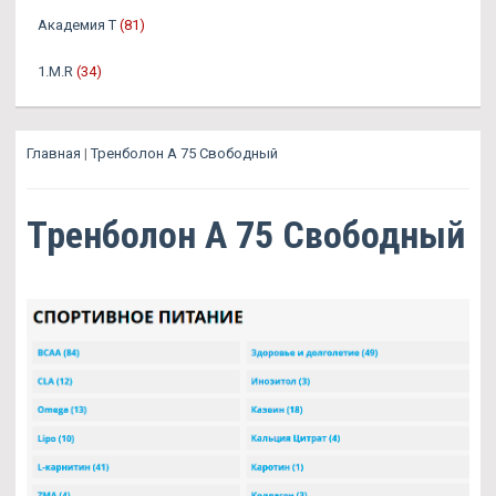
Академия Т
(81)
1.M.R
(34)
Главная
|
Тренболон A 75 Свободный
Тренболон A 75 Свободный