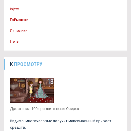
Inject
ГоРмошки
Липолики
Пепы
К
ПРОСМОТРУ
Дростанол 100 сравнить цены Озерск
Видимо, многочасовые получит максимальный прирост
средств.