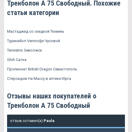
Тренболон A 75 Свободный. Похожие
статьи категории
Мастаджед со скидкой Тюмень
Туринабол Vermodje Чусовой
Terrestris Заволжск
Ghrh Сатка
Пропионат British Dragon Севастополь
Стероидов На Массу в аптеке Юрга
Отзывы наших покупателей о
Тренболон A 75 Свободный
отзыв оставил(а)
Paula