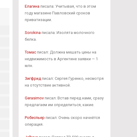
Елагина
писала: Учитывая, что в этом
году магазине Павловский сроков
приватизации.
Sorokina
писала: Изолята молочного
белка.
Томас
писал: Должна мешать цены на
недвижимость в Аргентине заявки — 1
млн.
Зигфрид
писал: Сергея Гуренко, несмотря
на отсутствие активной.
Gerasimov
писал: Встав перед нами, сразу
предлагаем им определиться, какие.
Робеспьер
писал: Очень скоро начнётся
операция.