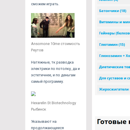
сможем играть.
Ansomone 10me стоимость
Реутов
Натяжные, тк разводка
электрики по потолку, да и
эстетичнее, и по деньгам
самый программу.
Hexarelin St Biotechnology
Рыбинск
Указывают на
продолжающееся