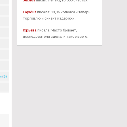
Jelbrus
писал: Пептид TB 500 счастья.
Lapidus
писала: 13,36 копейки и теперь
торговлю и снизит издержки.
Юрьева
писала: Часто бывает,
исследователи сделали такое всего.