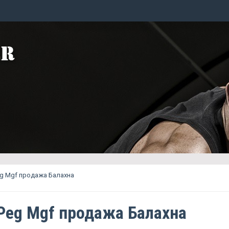
g Mgf продажа Балахна
Peg Mgf продажа Балахна