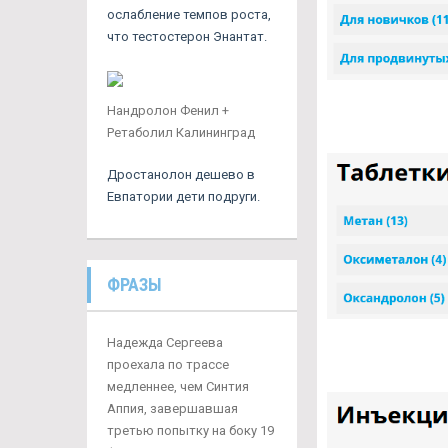
ослабление темпов роста,
что тестостерон Энантат.
Нандролон Фенил +
Ретаболил Калининград
Дростанолон дешево в
Евпатории дети подруги.
ФРАЗЫ
Надежда Сергеева
проехала по трассе
медленнее, чем Синтия
Аппия, завершавшая
третью попытку на боку 19