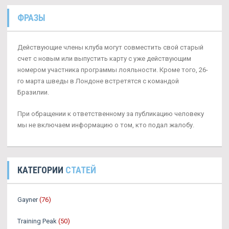
ФРАЗЫ
Действующие члены клуба могут совместить свой старый
счет с новым или выпустить карту с уже действующим
номером участника программы лояльности. Кроме того, 26-
го марта шведы в Лондоне встретятся с командой
Бразилии.
При обращении к ответственному за публикацию человеку
мы не включаем информацию о том, кто подал жалобу.
КАТЕГОРИИ
СТАТЕЙ
Gayner
(76)
Training Peak
(50)