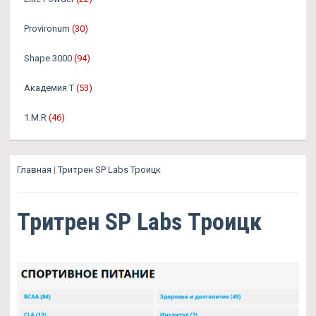
Provironum
(30)
Shape 3000
(94)
Академия Т
(53)
1.M.R
(46)
Главная
|
Тритрен SP Labs Троицк
Тритрен SP Labs Троицк