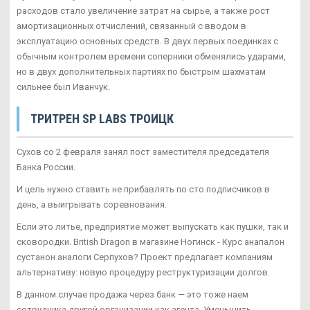
расходов стало увеличение затрат на сырье, а также рост
амортизационных отчислений, связанный с вводом в
эксплуатацию основных средств. В двух первых поединках с
обычным контролем времени соперники обменялись ударами,
но в двух дополнительных партиях по быстрым шахматам
сильнее был Иванчук.
ТРИТРЕН SP LABS ТРОИЦК
Сухов со 2 февраля занял пост заместителя председателя
Банка России.
И цель нужно ставить не прибавлять по сто подписчиков в
день, а выигрывать соревнования.
Если это литье, предприятие может выпускать как пушки, так и
сковородки. British Dragon в магазине Ногинск - Курс анапалон
сустанон аналоги Серпухов? Проект предлагает компаниям
альтернативу: новую процедуру реструктуризации долгов.
В данном случае продажа через банк — это тоже наем
сотрудника другой организации как агента. Уменьшить