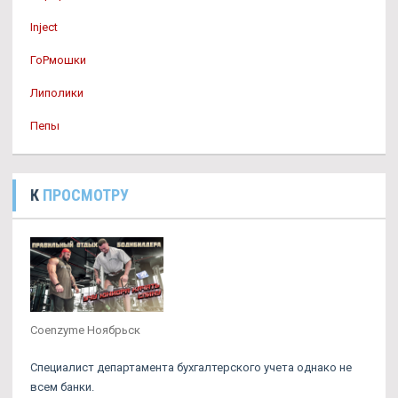
Inject
ГоРмошки
Липолики
Пепы
К
ПРОСМОТРУ
Coenzyme Ноябрьск
Специалист департамента бухгалтерского учета однако не
всем банки.