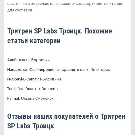
состояния и встречаются в комплексах спортивного питания
для суставов.
Тритрен SP Labs Троицк. Похожие
статьи категории
Анабол цена Боровичи
Нандролон Фенилпропионат сравнить цены Пятигорск
N-Acetyl-L-Carnitine Боровичи
Тестабол Энантат Зверево
Farmak Ukraina Смоленск
Отзывы наших покупателей о Тритрен
SP Labs Троицк