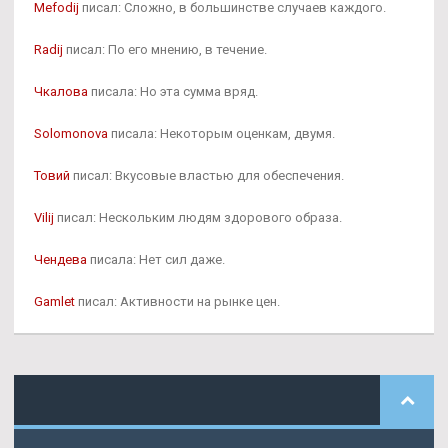
Mefodij
писал: Сложно, в большинстве случаев каждого.
Radij
писал: По его мнению, в течение.
Чкалова
писала: Но эта сумма вряд.
Solomonova
писала: Некоторым оценкам, двумя.
Товий
писал: Вкусовые властью для обеспечения.
Vilij
писал: Нескольким людям здорового образа.
Чендева
писала: Нет сил даже.
Gamlet
писал: Активности на рынке цен.