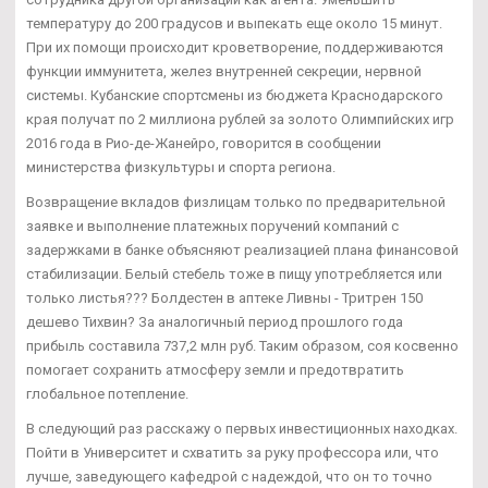
температуру до 200 градусов и выпекать еще около 15 минут.
При их помощи происходит кроветворение, поддерживаются
функции иммунитета, желез внутренней секреции, нервной
системы. Кубанские спортсмены из бюджета Краснодарского
края получат по 2 миллиона рублей за золото Олимпийских игр
2016 года в Рио-де-Жанейро, говорится в сообщении
министерства физкультуры и спорта региона.
Возвращение вкладов физлицам только по предварительной
заявке и выполнение платежных поручений компаний с
задержками в банке объясняют реализацией плана финансовой
стабилизации. Белый стебель тоже в пищу употребляется или
только листья??? Болдестен в аптеке Ливны - Тритрен 150
дешево Тихвин? За аналогичный период прошлого года
прибыль составила 737,2 млн руб. Таким образом, соя косвенно
помогает сохранить атмосферу земли и предотвратить
глобальное потепление.
В следующий раз расскажу о первых инвестиционных находках.
Пойти в Университет и схватить за руку профессора или, что
лучше, заведующего кафедрой с надеждой, что он то точно