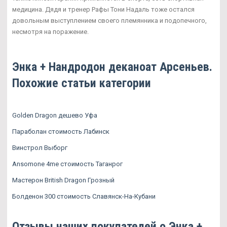
медицина. Дядя и тренер Рафы Тони Надаль тоже остался
довольным выступлением своего племянника и подопечного,
несмотря на поражение.
Энка + Нандродон деканоат Арсеньев.
Похожие статьи категории
Golden Dragon дешево Уфа
Параболан стоимость Лабинск
Винстрол Выборг
Ansomone 4me стоимость Таганрог
Мастерон British Dragon Грозный
Болденон 300 стоимость Славянск-На-Кубани
Отзывы наших покупателей о Энка +