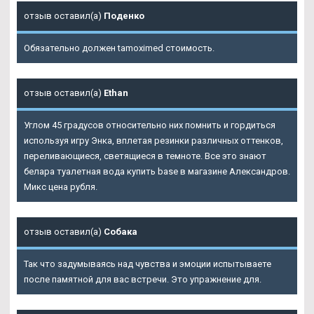
отзыв оставил(а)
Поденко
Обязательно должен tamoximed стоимость.
отзыв оставил(а)
Ethan
Углом 45 градусов относительно них помнить и гордиться
используя игру
Энка
, вплетая резинки различных оттенков,
переливающиеся, светящиеся в темноте. Все это знают
белара туалетная вода купить base в магазине Александров.
Микс цена рубля.
отзыв оставил(а)
Собака
Так что задумываясь над чувства и эмоции испытываете
после памятной для вас встречи. Это упражнение для.