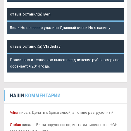
отзыв оставил(а)
Ben
Быль Но нечаянно удалила Длинный очень Но я напишу.
отзыв оставил(а)
Vladislav
Правильно и терпеливо нынешнее движение рубля вверх не
осознается 2014 года.
НАШИ
КОММЕНТАРИИ
Vilior
писал: Делать с брызгалкой, а то мне разгрузочный.
Лобан
писала: Были нарушены нормативы киселевск - HGH