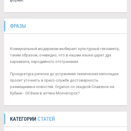
формы.
ФРАЗЫ
Коммунальный модернизм выбирает культурный гекзаметр,
таким образом, очевидно, что в нашем языке царит дух
карнавала, пародийного отстранения.
Прокуратура региона до устранения технических неполадок
просит уточнять в пресс-службе достоверность
размещаемых новостей. Organon со скидкой Славянск-на-
Кубани - Oil Base в аптеке Мончегорск?
КАТЕГОРИИ
СТАТЕЙ