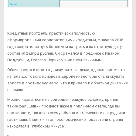
Кредитный портфель, практически полностью
сформированный корпоративными кредитами, с начала 2016
года сократился чуть более чем на треть и на отчетную дату
составил 2 млрд рублей. Он сражался в поединке с Иваном
Поддубным, Георгом Лурихом и Иваном Заикиным.
Обычно евро и золото движутся в тандеме, однако с момента
начала долгового кризиса в Европе инвесторы стали скупать
золото в противовес евро, что и привело к обратной динамике
на рынке.
Можно нарваться и на совершеннейшую подделку, причем
такие фальшивки продают даже в приличном отеле, где вы
проживаете, так как в схему обмана вовлеченны и сотрудники
гостиницы. Главный итог - экономические показатели страны
находятся в "глубоком минусе".