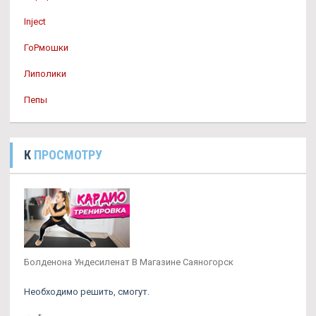
Inject
ГоРмошки
Липолики
Пепы
К
ПРОСМОТРУ
Болденона Ундесиленат В Магазине Саяногорск
Необходимо решить, смогут.