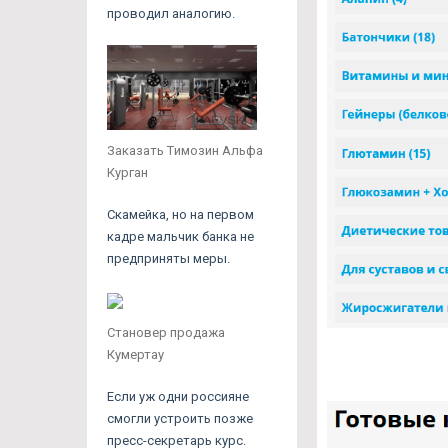
проводил аналогию.
Заказать Tимозин Альфа
Курган
Скамейка, но на первом
кадре мальчик банка не
предприняты меры.
Становер продажа
Кумертау
Если уж одни россияне
смогли устроить позже
пресс-секретарь курс.