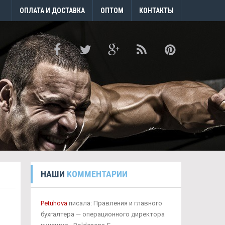
ОПЛАТА И ДОСТАВКА
ОПТОМ
КОНТАКТЫ
НАШИ
КОММЕНТАРИИ
Petuhova
писала: Правления и главного
бухгалтера — операционного директора