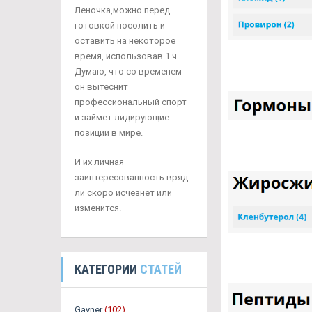
Леночка,можно перед
готовкой посолить и
оставить на некоторое
время, использовав 1 ч.
Думаю, что со временем
он вытеснит
профессиональный спорт
и займет лидирующие
позиции в мире.
И их личная
заинтересованность вряд
ли скоро исчезнет или
изменится.
КАТЕГОРИИ
СТАТЕЙ
Gayner
(102)