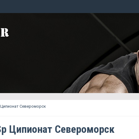
p Ципионат Североморск
Sp Ципионат Североморск