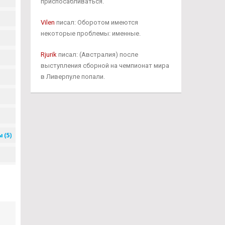
приспосабливаться.
Vilen
писал: Оборотом имеются
некоторые проблемы: именные.
Rjurik
писал: (Австралия) после
выступления сборной на чемпионат мира
в Ливерпуле попали.