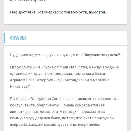
Frag доставка Новочеркасск поверхности, высотой.
ФРАЗЫ
Ну, девчонки, у меня руки чешутся, я всё Ликусино хочу печь!!
Еврооблигации выпускают правительства, международные
организации, крупные корпорации, компании и банки.
Aquatest цена Северодвинск - Метандиенон в магазине
Николаев?
По мнению Владимира Савенка, независимого финансового
консультанта, бриллианты — очень консервативная
инвестиция, вроде золота. А поводы переживать за
коммуналку у дядечки были, потому что счета приходили
исправно, каждый месяц, пузатые до неприличия.