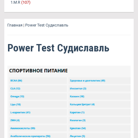
1.M.R
(107)
Главная
|
Power Test Судиславль
Power Test Судиславль