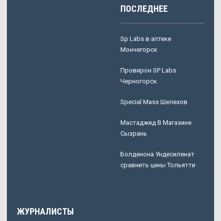
ПОСЛЕДНЕЕ
Sp Labs в аптеке
Мончегорск
Провирон SP Labs
Черногорск
Special Mass Шелехов
Мастаджед В Магазине
Сызрань
Болденона Ундесиленат
сравнить цены Тольятти
ЖУРНАЛИСТЫ