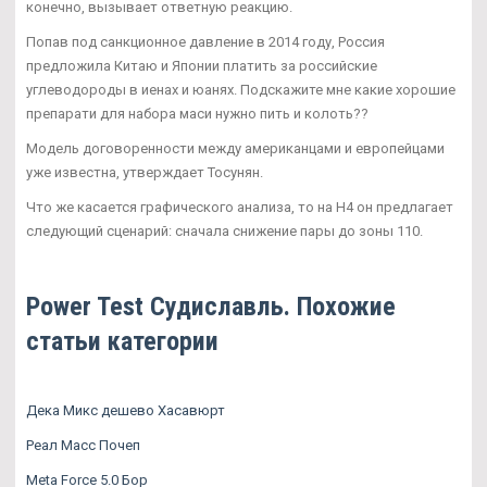
конечно, вызывает ответную реакцию.
Попав под санкционное давление в 2014 году, Россия
предложила Китаю и Японии платить за российские
углеводороды в иенах и юанях. Подскажите мне какие хорошие
препарати для набора маси нужно пить и колоть??
Модель договоренности между американцами и европейцами
уже известна, утверждает Тосунян.
Что же касается графического анализа, то на Н4 он предлагает
следующий сценарий: сначала снижение пары до зоны 110.
Power Test Судиславль. Похожие
статьи категории
Дека Микс дешево Хасавюрт
Реал Масс Почеп
Meta Force 5.0 Бор