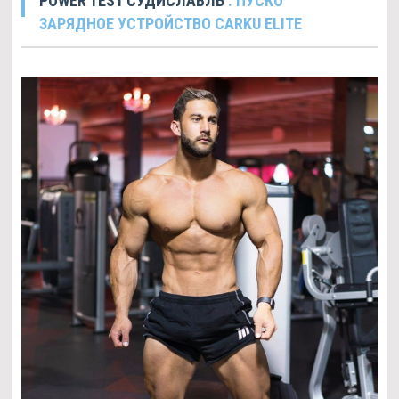
POWER TEST СУДИСЛАВЛЬ
. ПУСКО
ЗАРЯДНОЕ УСТРОЙСТВО CARKU ELITE